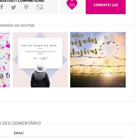
GOSTOU?! COMPARTILHE:
153
COMENTE! (18)
TAMBÉM VAI GOSTAR
A SEU COMENTÁRIO
EMAIL*