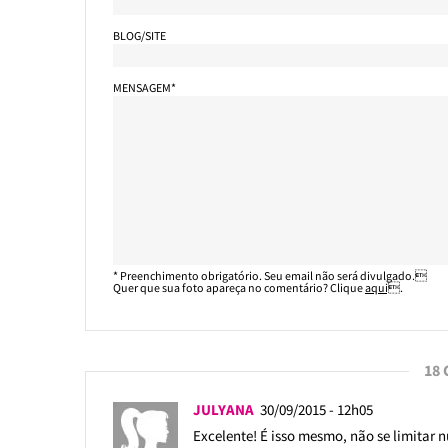
BLOG/SITE
MENSAGEM*
* Preenchimento obrigatório. Seu email não será divulgado.
Quer que sua foto apareça no comentário? Clique
aqui
.
18
JULYANA
30/09/2015 - 12h05
Excelente! É isso mesmo, não se limitar 