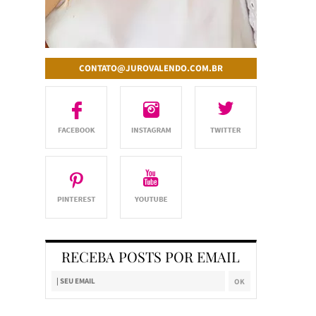
CONTATO@JUROVALENDO.COM.BR
RECEBA POSTS POR EMAIL