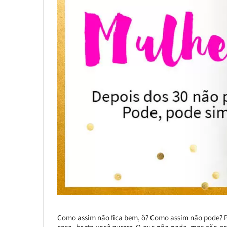
Como assim não fica bem, ô? Como assim não pode? Pode