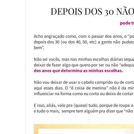
DEPOIS DOS 30 NÃO
pode t
Acho engraçado como, com o passar dos anos, o “po
depois dos 30 (ou dos 40, 50, etc) a gente não pude
bem”.
Não sei vocês, mas nas minhas escolhas diárias seque
deixar de fazer algo que quero por ser ou não “adequ
dos anos que determina as minhas escolhas.
Não vou deixar de usar o cabelo comprido ou de cort
aqui esses dias. O “é coisa de menina” não é da m
influenciar na forma como eu corto ou deixo de cortar
E isso, aliás, vale pra (quase) tudo, porque de roup
e tudo o mais, sempre tem alguém pra dizer que “não 