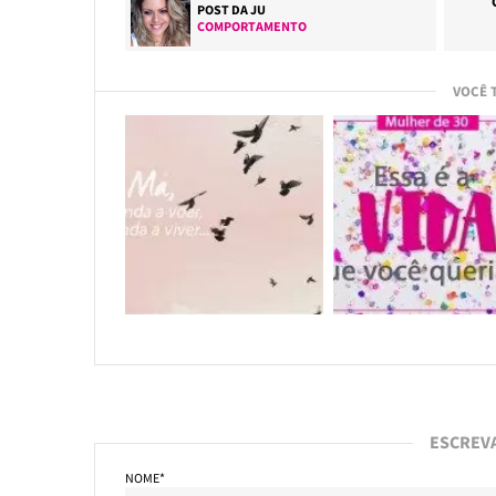
POST DA
JU
COMPORTAMENTO
VOCÊ 
ESCREV
NOME*