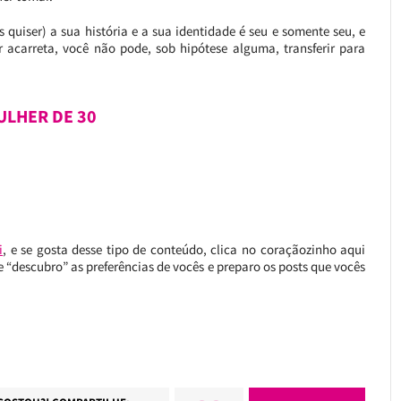
s quiser) a sua história e a sua identidade é seu e somente seu, e
 acarreta, você não pode, sob hipótese alguma, transferir para
ULHER DE 30
i
, e se gosta desse tipo de conteúdo, clica no coraçãozinho aqui
 “descubro” as preferências de vocês e preparo os posts que vocês