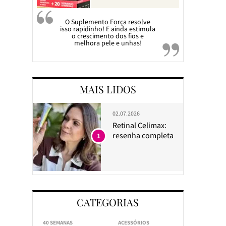
O Suplemento Força resolve
isso rapidinho! E ainda estimula
o crescimento dos fios e
melhora pele e unhas!
MAIS LIDOS
02.07.2026
Retinal Celimax:
resenha completa
1
CATEGORIAS
40 SEMANAS
ACESSÓRIOS