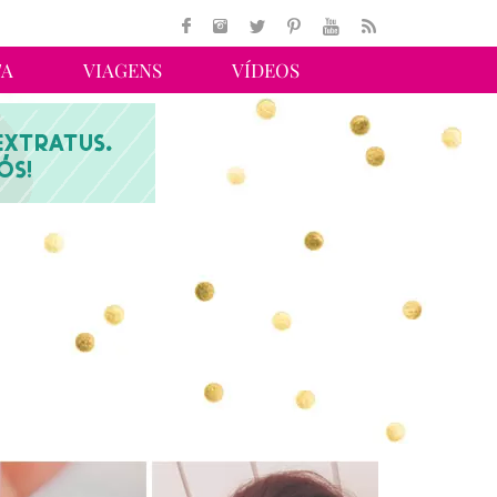
TA
VIAGENS
VÍDEOS