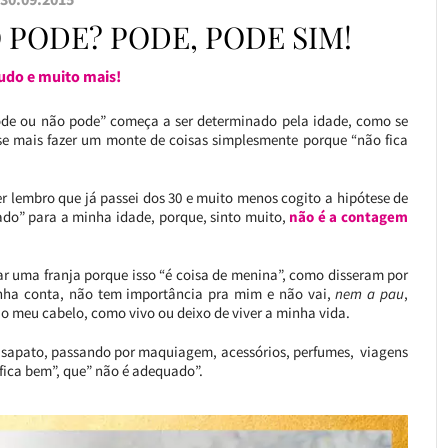
 PODE? PODE, PODE SIM!
udo e muito mais!
de ou não pode” começa a ser determinado pela idade, como se
sse mais fazer um monte de coisas simplesmente porque “não fica
r lembro que já passei dos 30 e muito menos cogito a hipótese de
ado” para a minha idade, porque, sinto muito,
não é a contagem
ar uma franja porque isso “é coisa de menina”, como disseram por
inha conta, não tem importância pra mim e não vai,
nem a pau
,
 o meu cabelo, como vivo ou deixo de viver a minha vida.
a a sapato, passando por maquiagem, acessórios, perfumes, viagens
fica bem”, que” não é adequado”.