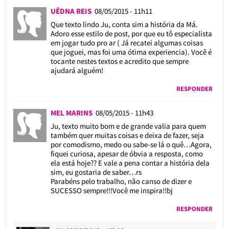
UÊDNA REIS
08/05/2015 - 11h11
Que texto lindo Ju, conta sim a história da Má.
Adoro esse estilo de post, por que eu tô especialista
em jogar tudo pro ar ( Já recatei algumas coisas
que joguei, mas foi uma ótima experiencia). Você é
tocante nestes textos e acredito que sempre
ajudará alguém!
RESPONDER
MEL MARINS
08/05/2015 - 11h43
Ju, texto muito bom e de grande valia para quem
também quer muitas coisas e deixa de fazer, seja
por comodismo, medo ou sabe-se lá o quê…Agora,
fiquei curiosa, apesar de óbvia a resposta, como
ela está hoje?? E vale a pena contar a história dela
sim, eu gostaria de saber…rs
Parabéns pelo trabalho, não canso de dizer e
SUCESSO sempre!!!Você me inspira!!bj
RESPONDER