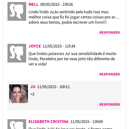
MELL
09/05/2015 - 23h26
Lindo lindo Ju,to sentindo pele tudo isso mas
melhor coisa que fiz foi jogar certas coisas pro ar…
adoro seus textos, podia escrever um livro!!!
RESPONDER
JOYCE
11/05/2015 - 11h34
Que lindas palavras Ju! sua sensibilidade é muito
linda, Parabéns por ter esse jeito tão diferente de
ver a vida!
RESPONDER
JU
11/05/2015 - 16h11
<3
RESPONDER
ELIZABETH CRISTINA
11/05/2015 - 13h09
Que lindo Ju!!! Ao ler o seu texto, a forma como