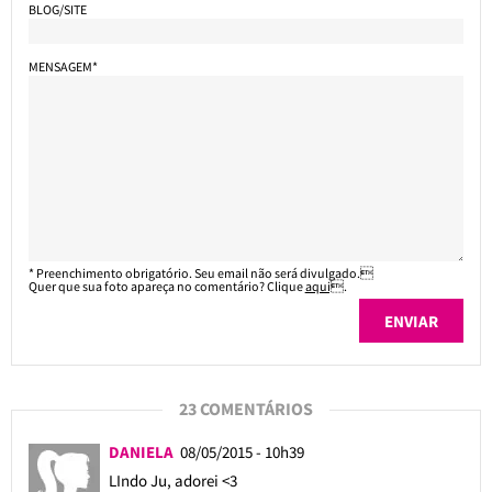
BLOG/SITE
MENSAGEM*
* Preenchimento obrigatório. Seu email não será divulgado.
Quer que sua foto apareça no comentário? Clique
aqui
.
23 COMENTÁRIOS
DANIELA
08/05/2015 - 10h39
LIndo Ju, adorei <3