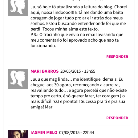
Ju, só hoje tô atualizando a leitura do blog. Chorei
aqui, nossa lindoooo!!! E tá me dando uma baita
coragem de jogar tudo pro ar e ir atrás dos meus
sonhos. Estou buscando entender onde foi que me
perdi. Tocou minha alma este texto.
P.S.: O trocinho que envia no email avisando que
meu comentario foi aprovado acho que nao ta
funcionando.
RESPONDER
MARI BARROS
20/05/2015 - 13h55
Juuu que msg linda… me identifiquei demais. Eu
cheguei aos 30 agora, recomeçando a carreira,
reavaliando tudo… e agora percebi que não existe
tempo pro certo, é só querer fazer, ter coragem ( o
mais dificil rss) e pronto!!! Sucesso pra ti e pra sua
amiga! Mari
RESPONDER
IASMIN MELO
07/08/2015 - 22h44