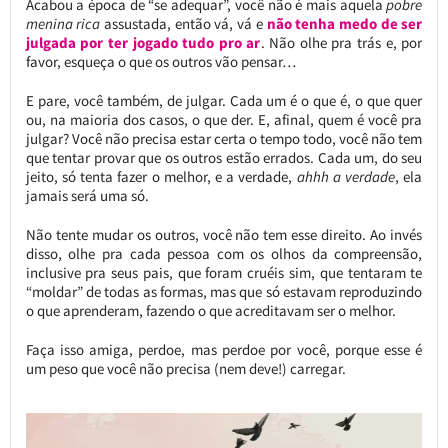
Acabou a época de “se adequar”, você não é mais aquela
pobre
menina rica
assustada, então vá, vá e
não tenha medo de ser
julgada por ter jogado tudo pro ar
. Não olhe pra trás e, por
favor, esqueça o que os outros vão pensar…
E pare, você também, de julgar. Cada um é o que é, o que quer
ou, na maioria dos casos, o que der. E, afinal, quem é você pra
julgar? Você não precisa estar certa o tempo todo, você não tem
que tentar provar que os outros estão errados. Cada um, do seu
jeito, só tenta fazer o melhor, e a verdade,
ahhh a verdade
, ela
jamais será uma só.
Não tente mudar os outros, você não tem esse direito. Ao invés
disso, olhe pra cada pessoa com os olhos da compreensão,
inclusive pra seus pais, que foram cruéis sim, que tentaram te
“moldar” de todas as formas, mas que só estavam reproduzindo
o que aprenderam, fazendo o que acreditavam ser o melhor.
Faça isso amiga, perdoe, mas perdoe por você, porque esse é
um peso que você não precisa (nem deve!) carregar.