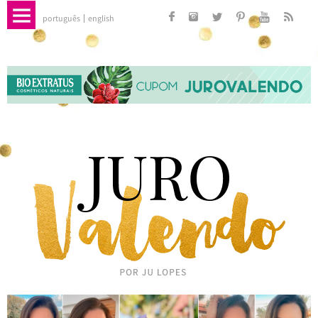
português
english