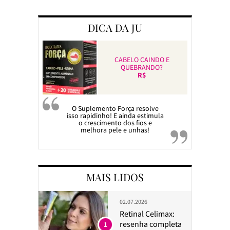
DICA DA JU
CABELO CAINDO E
QUEBRANDO?
R$
O Suplemento Força resolve
isso rapidinho! E ainda estimula
o crescimento dos fios e
melhora pele e unhas!
MAIS LIDOS
02.07.2026
Retinal Celimax:
resenha completa
1