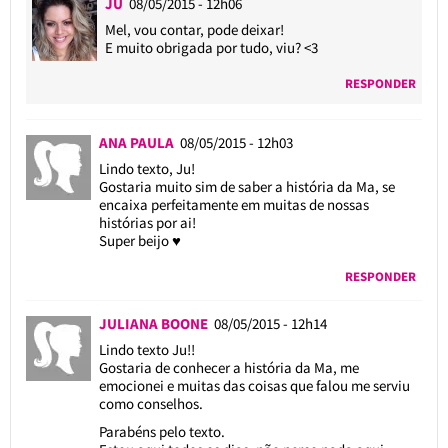
JU
08/05/2015 - 12h06
Mel, vou contar, pode deixar!
E muito obrigada por tudo, viu? <3
RESPONDER
ANA PAULA
08/05/2015 - 12h03
Lindo texto, Ju!
Gostaria muito sim de saber a história da Ma, se
encaixa perfeitamente em muitas de nossas
histórias por ai!
Super beijo ♥
RESPONDER
JULIANA BOONE
08/05/2015 - 12h14
Lindo texto Ju!!
Gostaria de conhecer a história da Ma, me
emocionei e muitas das coisas que falou me serviu
como conselhos.
Parabéns pelo texto.