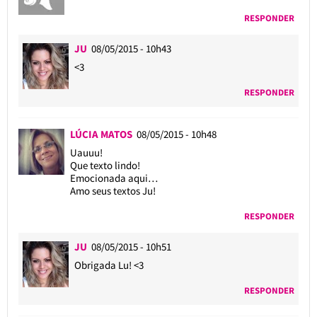
RESPONDER
JU
08/05/2015 - 10h43
<3
RESPONDER
LÚCIA MATOS
08/05/2015 - 10h48
Uauuu!
Que texto lindo!
Emocionada aqui…
Amo seus textos Ju!
RESPONDER
JU
08/05/2015 - 10h51
Obrigada Lu! <3
RESPONDER