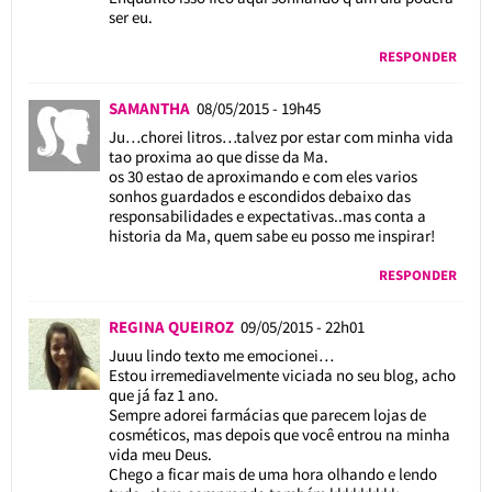
ser eu.
RESPONDER
SAMANTHA
08/05/2015 - 19h45
Ju…chorei litros…talvez por estar com minha vida
tao proxima ao que disse da Ma.
os 30 estao de aproximando e com eles varios
sonhos guardados e escondidos debaixo das
responsabilidades e expectativas..mas conta a
historia da Ma, quem sabe eu posso me inspirar!
RESPONDER
REGINA QUEIROZ
09/05/2015 - 22h01
Juuu lindo texto me emocionei…
Estou irremediavelmente viciada no seu blog, acho
que já faz 1 ano.
Sempre adorei farmácias que parecem lojas de
cosméticos, mas depois que você entrou na minha
vida meu Deus.
Chego a ficar mais de uma hora olhando e lendo