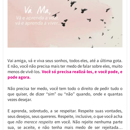
Vai amiga, vá e viva seus sonhos, todos eles, até a última gota.
E não, você não precisa mais ter medo de falar sobre eles, muito
menos de vivê-los.
Você só precisa realizá-los, e você pode, e
pode agora.
Não precisa ter medo, você tem todo o direito de pedir tudo o
que quiser, de dizer “sim” ou “não” quando, onde e quantas
vezes desejar.
E aprenda, sobretudo, a se respeitar. Respeite suas vontades,
seus desejos, seus quereres. Respeite, inclusive, o que você acha
que
não merece respeito
em você. Não rejeite nenhuma parte
sua, se aceite, e não tenha mais medo de ser rejeitada…