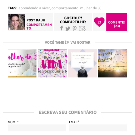
TAGS:
aprendendo a viver
,
comportamento
,
mulher de 30
GOSTOU?!
POST DA
JU
COMPARTILHE:
13
COMENTE!
COMPORTAMEN
(23)
TO
VOCÊ TAMBÉM VAI GOSTAR
ESCREVA SEU COMENTÁRIO
NOME*
EMAIL*