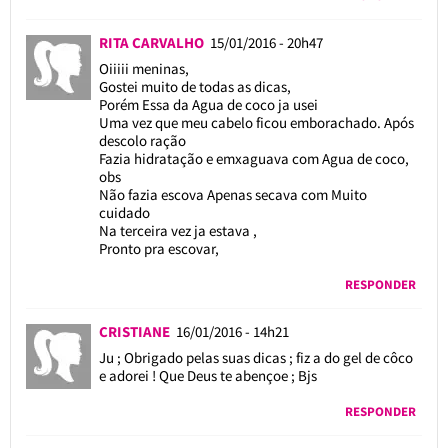
RITA CARVALHO
15/01/2016 - 20h47
Oiiiii meninas,
Gostei muito de todas as dicas,
Porém Essa da Agua de coco ja usei
Uma vez que meu cabelo ficou emborachado. Após
descolo ração
Fazia hidratação e emxaguava com Agua de coco,
obs
Não fazia escova Apenas secava com Muito
cuidado
Na terceira vez ja estava ,
Pronto pra escovar,
RESPONDER
CRISTIANE
16/01/2016 - 14h21
Ju ; Obrigado pelas suas dicas ; fiz a do gel de côco
e adorei ! Que Deus te abençoe ; Bjs
RESPONDER