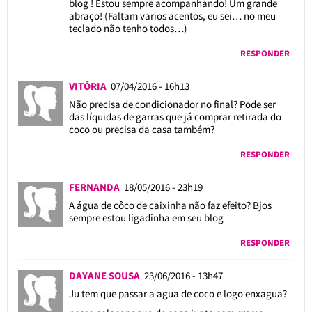
blog ! Estou sempre acompanhando! Um grande
abraço! (Faltam varios acentos, eu sei… no meu
teclado não tenho todos…)
RESPONDER
VITÓRIA
07/04/2016 - 16h13
Não precisa de condicionador no final? Pode ser
das líquidas de garras que já comprar retirada do
coco ou precisa da casa também?
RESPONDER
FERNANDA
18/05/2016 - 23h19
A água de côco de caixinha não faz efeito? Bjos
sempre estou ligadinha em seu blog
RESPONDER
DAYANE SOUSA
23/06/2016 - 13h47
Ju tem que passar a agua de coco e logo enxagua?