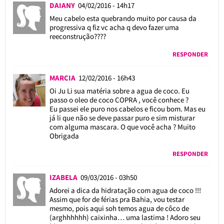
DAIANY
04/02/2016 - 14h17
Meu cabelo esta quebrando muito por causa da
progressiva q fiz vc acha q devo fazer uma
reeconstrução????
RESPONDER
MARCIA
12/02/2016 - 16h43
Oi Ju Li sua matéria sobre a agua de coco. Eu
passo o oleo de coco COPRA , você conhece ?
Eu passei ele puro nos cabelos e ficou bom. Mas eu
já li que não se deve passar puro e sim misturar
com alguma mascara. O que você acha ? Muito
Obrigada
RESPONDER
IZABELA
09/03/2016 - 03h50
Adorei a dica da hidratação com agua de coco !!!
Assim que for de férias pra Bahia, vou testar
mesmo, pois aqui soh temos agua de côco de
(arghhhhhh) caixinha… uma lastima ! Adoro seu