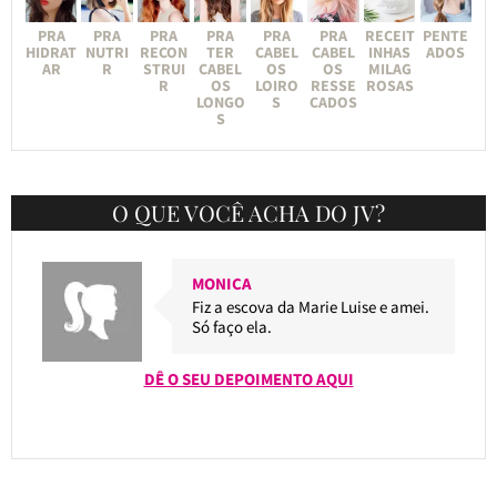
PRA
PRA
PRA
PRA
PRA
PRA
RECEIT
PENTE
HIDRAT
NUTRI
RECON
TER
CABEL
CABEL
INHAS
ADOS
AR
R
STRUI
CABEL
OS
OS
MILAG
R
OS
LOIRO
RESSE
ROSAS
LONGO
S
CADOS
S
O QUE VOCÊ ACHA DO JV?
MONICA
Fiz a escova da Marie Luise e amei.
Só faço ela.
DÊ O SEU DEPOIMENTO AQUI