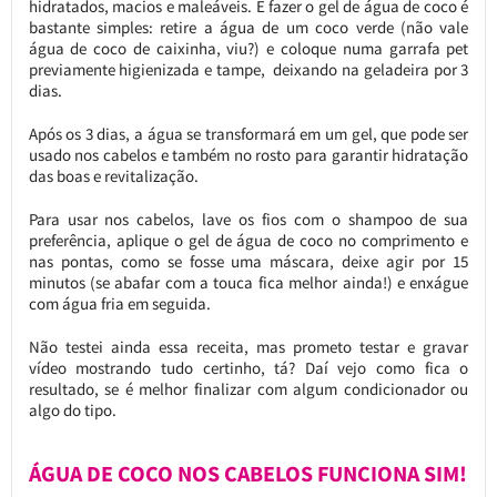
hidratados, macios e maleáveis. E fazer o gel de água de coco é
bastante simples: retire a água de um coco verde (não vale
água de coco de caixinha, viu?) e coloque numa garrafa pet
previamente higienizada e tampe, deixando na geladeira por 3
dias.
Após os 3 dias, a água se transformará em um gel, que pode ser
usado nos cabelos e também no rosto para garantir hidratação
das boas e revitalização.
Para usar nos cabelos, lave os fios com o shampoo de sua
preferência, aplique o gel de água de coco no comprimento e
nas pontas, como se fosse uma máscara, deixe agir por 15
minutos (se abafar com a touca fica melhor ainda!) e enxágue
com água fria em seguida.
Não testei ainda essa receita, mas prometo testar e gravar
vídeo mostrando tudo certinho, tá? Daí vejo como fica o
resultado, se é melhor finalizar com algum condicionador ou
algo do tipo.
ÁGUA DE COCO NOS CABELOS FUNCIONA SIM!