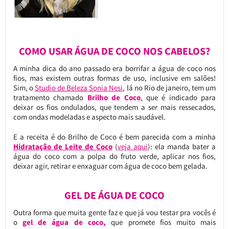
COMO USAR ÁGUA DE COCO NOS CABELOS?
A minha dica do ano passado era borrifar a água de coco nos
fios, mas existem outras formas de uso, inclusive em salões!
Sim, o
Studio de Beleza Sonia Nesi
, lá no Rio de janeiro, tem um
tratamento chamado
Brilho de Coco
, que é indicado para
deixar os fios ondulados, que tendem a ser mais ressecados,
com ondas modeladas e aspecto mais saudável.
E a receita é do Brilho de Coco é bem parecida com a minha
Hidratação de Leite de Coco
(
veja aqui
): ela manda bater a
água do coco com a polpa do fruto verde, aplicar nos fios,
deixar agir, retirar e enxaguar com água de coco bem gelada.
GEL DE ÁGUA DE COCO
Outra forma que muita gente faz e que já vou testar pra vocês é
o
gel de água de coco,
que promete fios muito mais