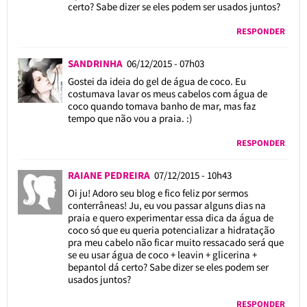
certo? Sabe dizer se eles podem ser usados juntos?
RESPONDER
SANDRINHA
06/12/2015 - 07h03
Gostei da ideia do gel de água de coco. Eu
costumava lavar os meus cabelos com água de
coco quando tomava banho de mar, mas faz
tempo que não vou a praia. :)
RESPONDER
RAIANE PEDREIRA
07/12/2015 - 10h43
Oi ju! Adoro seu blog e fico feliz por sermos
conterrâneas! Ju, eu vou passar alguns dias na
praia e quero experimentar essa dica da água de
coco só que eu queria potencializar a hidratação
pra meu cabelo não ficar muito ressacado será que
se eu usar água de coco + leavin + glicerina +
bepantol dá certo? Sabe dizer se eles podem ser
usados juntos?
RESPONDER