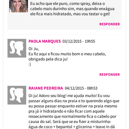
Eu acho que ele puro, como spray, deixa o
cabelo mais durinho sim, mas quando enxágua
ele fica mais hidratado, mas vou testar o gel!
RESPONDER
PAOLA MARQUES
03/12/2015 - 19h55
Oi Ju,
Eu fiz aqui e ficou muito bom o meu cabelo,
obrigado pela dica ju!
:)
RESPONDER
RAIANE PEDREIRA
04/12/2015 - 08h53
Oi ju! Adoro seu blog! me ajuda muito! Eu vou
passar alguns dias na praia e to querendo algo que
eu possa passar enquanto estiver na praia mesmo
pra já ir hidratando e não ficar com aquele
ressecamento que normalmente fica o cabelo por
causa do sal. Será que se eu fizer a misturinha:
água de coco + bepantol + glicerina + leave in dá