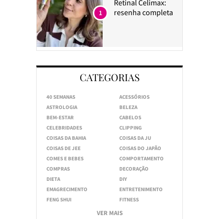
Retinal Celimax:
resenha completa
1
CATEGORIAS
40 SEMANAS
ACESSÓRIOS
ASTROLOGIA
BELEZA
BEM-ESTAR
CABELOS
CELEBRIDADES
CLIPPING
COISAS DA BAHIA
COISAS DA JU
COISAS DE JEE
COISAS DO JAPÃO
COMES E BEBES
COMPORTAMENTO
COMPRAS
DECORAÇÃO
DIETA
DIY
EMAGRECIMENTO
ENTRETENIMENTO
FENG SHUI
FITNESS
VER MAIS