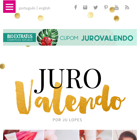
português
english