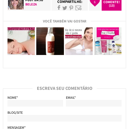
COMPARTILHE:
6
COMENTE!
BELEZA
(13)
VOCÊ TAMBÉM VAI GOSTAR
ESCREVA SEU COMENTÁRIO
NOME*
EMAIL*
BLOG/SITE
MENSAGEM*