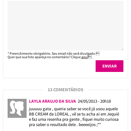
* Preenchimento obrigatório. Seu email não será divulgado.
Quer que sua foto apareça no comentário? Clique
aqui
.
13 COMENTÁRIOS
LAYLA ARAUJO DA SILVA
24/05/2013 - 20h18
juuuuu gata , queria saber se você já usou aquele
BB CREAM da LOREAL , vê se tu acha ai em Jequié
e faz uma resenha pra gente , fiquei muito curiosa
pra saber o resultado dele . beeeeijos ;**