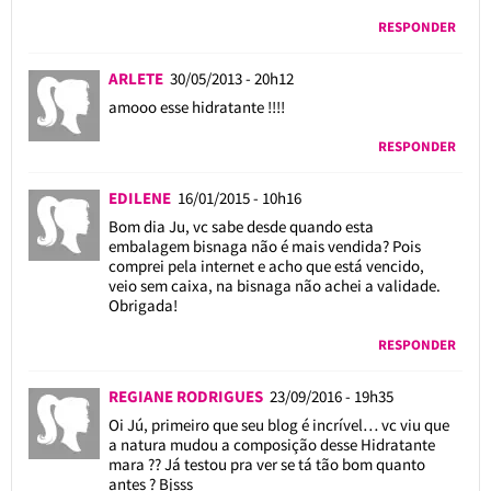
RESPONDER
ARLETE
30/05/2013 - 20h12
amooo esse hidratante !!!!
RESPONDER
EDILENE
16/01/2015 - 10h16
Bom dia Ju, vc sabe desde quando esta
embalagem bisnaga não é mais vendida? Pois
comprei pela internet e acho que está vencido,
veio sem caixa, na bisnaga não achei a validade.
Obrigada!
RESPONDER
REGIANE RODRIGUES
23/09/2016 - 19h35
Oi Jú, primeiro que seu blog é incrível… vc viu que
a natura mudou a composição desse Hidratante
mara ?? Já testou pra ver se tá tão bom quanto
antes ? Bjsss