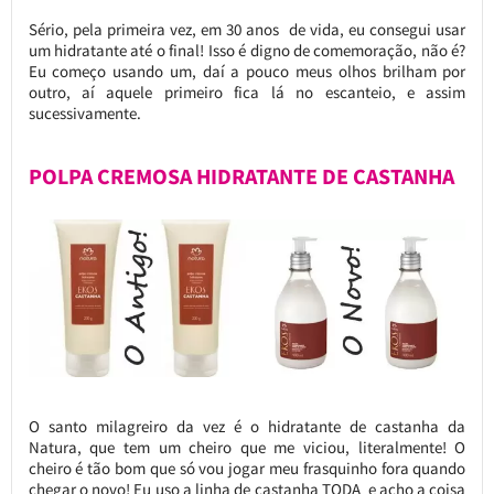
Sério, pela primeira vez, em 30 anos de vida, eu consegui usar
um hidratante até o final! Isso é digno de comemoração, não é?
Eu começo usando um, daí a pouco meus olhos brilham por
outro, aí aquele primeiro fica lá no escanteio, e assim
sucessivamente.
POLPA CREMOSA HIDRATANTE DE CASTANHA
O santo milagreiro da vez é o hidratante de castanha da
Natura, que tem um cheiro que me viciou, literalmente! O
cheiro é tão bom que só vou jogar meu frasquinho fora quando
chegar o novo! Eu uso a linha de castanha TODA e acho a coisa