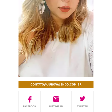
CONTATO@JUROVALENDO.COM.BR