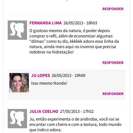
RESPONDER
FERNANDA LIMA
26/05/2013 - 18h03
O gostoso mesmo da natura, é poder depois
comprar o refil, além de economizar algumas
“dilmas” como tu diz, kkkkkk adoro essa linha da
natura, ainda mais aqui no inverno que precisa
redobrar na hidratação!
RESPONDER
JU LOPES
26/05/2013 - 19h09
Isso mesmo Nanda!
RESPONDER
JULIA COELHO
27/05/2013 - 17h52
Ju, então experimenta o de andiroba, você vai se
encantar com cheiro e com a textura, todo mundo
que indico adora.