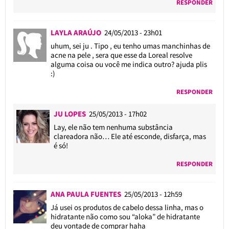
RESPONDER
LAYLA ARAÚJO
24/05/2013 - 23h01
uhum, sei ju . Tipo , eu tenho umas manchinhas de
acne na pele , sera que esse da Loreal resolve
alguma coisa ou você me indica outro? ajuda plis
:)
RESPONDER
JU LOPES
25/05/2013 - 17h02
Lay, ele não tem nenhuma substância
clareadora não… Ele até esconde, disfarça, mas
é só!
RESPONDER
ANA PAULA FUENTES
25/05/2013 - 12h59
Já usei os produtos de cabelo dessa linha, mas o
hidratante não como sou “aloka” de hidratante
deu vontade de comprar haha