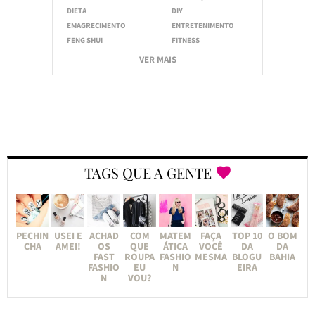
DIETA
DIY
EMAGRECIMENTO
ENTRETENIMENTO
FENG SHUI
FITNESS
VER MAIS
TAGS QUE A GENTE
PECHIN
USEI E
ACHAD
COM
MATEM
FAÇA
TOP 10
O BOM
CHA
AMEI!
OS
QUE
ÁTICA
VOCÊ
DA
DA
FAST
ROUPA
FASHIO
MESMA
BLOGU
BAHIA
FASHIO
EU
N
EIRA
N
VOU?