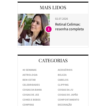
MAIS LIDOS
02.07.2026
Retinal Celimax:
resenha completa
1
CATEGORIAS
40 SEMANAS
ACESSÓRIOS
ASTROLOGIA
BELEZA
BEM-ESTAR
CABELOS
CELEBRIDADES
CLIPPING
COISAS DA BAHIA
COISAS DA JU
COISAS DE JEE
COISAS DO JAPÃO
COMES E BEBES
COMPORTAMENTO
COMPRAS
DECORAÇÃO