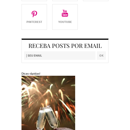
RECEBA POSTS POR EMAIL
Dicas rápidas!