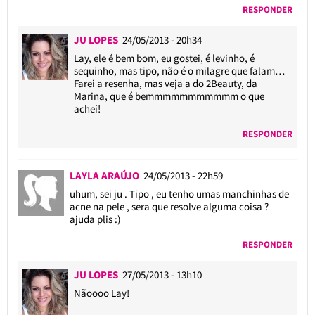
RESPONDER
JU LOPES
24/05/2013 - 20h34
Lay, ele é bem bom, eu gostei, é levinho, é
sequinho, mas tipo, não é o milagre que falam…
Farei a resenha, mas veja a do 2Beauty, da
Marina, que é bemmmmmmmmmmm o que
achei!
RESPONDER
LAYLA ARAÚJO
24/05/2013 - 22h59
uhum, sei ju . Tipo , eu tenho umas manchinhas de
acne na pele , sera que resolve alguma coisa ?
ajuda plis :)
RESPONDER
JU LOPES
27/05/2013 - 13h10
Nãoooo Lay!