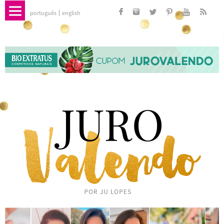
português
english