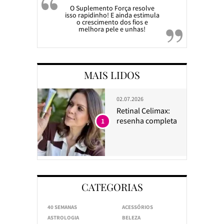
O Suplemento Força resolve
isso rapidinho! E ainda estimula
o crescimento dos fios e
melhora pele e unhas!
MAIS LIDOS
02.07.2026
Retinal Celimax:
resenha completa
1
CATEGORIAS
40 SEMANAS
ACESSÓRIOS
ASTROLOGIA
BELEZA