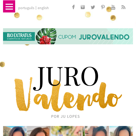
português
english