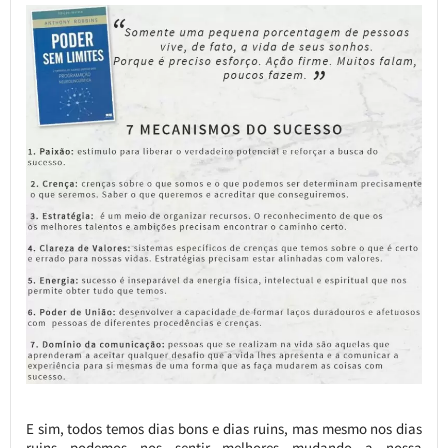
E sim, todos temos dias bons e dias ruins, mas mesmo nos dias
ruins podemos nos sentir melhores mudando a nossa