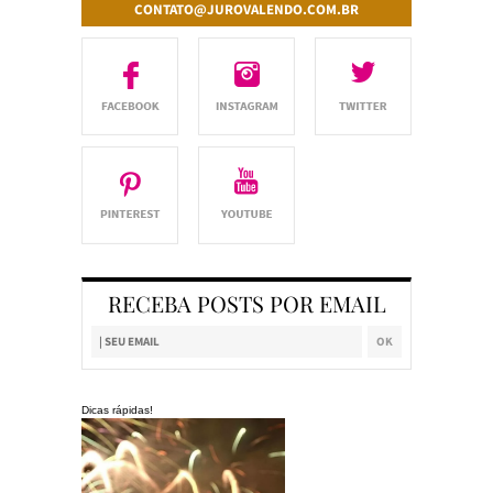
CONTATO@JUROVALENDO.COM.BR
RECEBA POSTS POR EMAIL
Dicas rápidas!