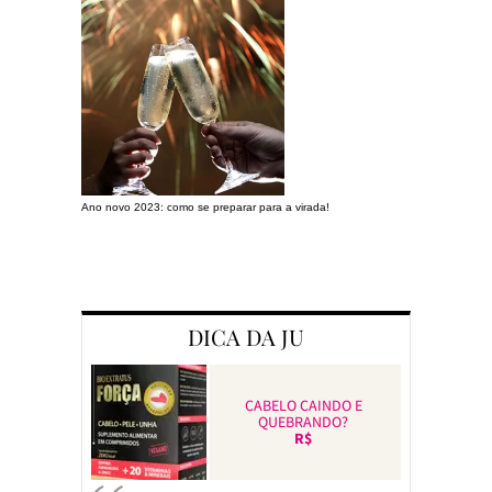
Ano novo 2023: como se preparar para a virada!
Preparando a c
DICA DA JU
CABELO CAINDO E
QUEBRANDO?
R$