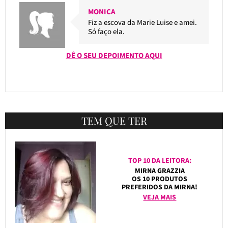
MONICA
Fiz a escova da Marie Luise e amei.
Só faço ela.
DÊ O SEU DEPOIMENTO AQUI
TEM QUE TER
TOP 10 DA LEITORA:
MIRNA GRAZZIA
OS 10 PRODUTOS
PREFERIDOS DA MIRNA!
VEJA MAIS