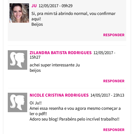
JU
12/05/2017 - 09h29
Si, pra mim tá abrindo normal, vou confirmar
aqui!
Beijos
RESPONDER
ZILANDRA BATISTA RODRIGUES
12/05/2017 -
15h27
achei super interessante Ju
beijos
RESPONDER
NICOLE CRISTINA RODRIGUES
14/05/2017 - 23h13
Oi Ju!!
Amei essa resenha e vou agora mesmo começar a
ler o pdf!!
Adoro seu blog! Parabéns pelo incrível trabalho!!
RESPONDER