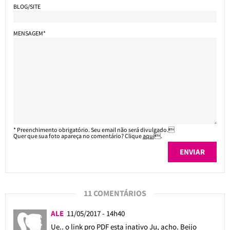
BLOG/SITE
MENSAGEM*
* Preenchimento obrigatório. Seu email não será divulgado.
Quer que sua foto apareça no comentário? Clique
aqui
.
11 COMENTÁRIOS
ALE
11/05/2017 - 14h40
Ue.. o link pro PDF esta inativo Ju, acho. Beijo