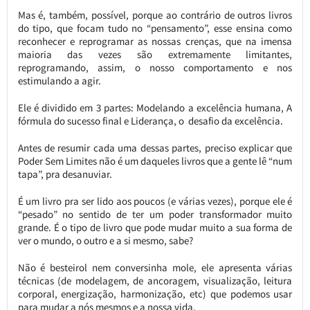
Mas é, também, possível, porque ao contrário de outros livros
do tipo, que focam tudo no “pensamento”, esse ensina como
reconhecer e reprogramar as nossas crenças, que na imensa
maioria das vezes são extremamente limitantes,
reprogramando, assim, o nosso comportamento e nos
estimulando a agir.
Ele é dividido em 3 partes: Modelando a excelência humana, A
fórmula do sucesso final e Liderança, o desafio da excelência.
Antes de resumir cada uma dessas partes, preciso explicar que
Poder Sem Limites não é um daqueles livros que a gente lê “num
tapa”, pra desanuviar.
É um livro pra ser lido aos poucos (e várias vezes), porque ele é
“pesado” no sentido de ter um poder transformador muito
grande. É o tipo de livro que pode mudar muito a sua forma de
ver o mundo, o outro e a si mesmo, sabe?
Não é besteirol nem conversinha mole, ele apresenta várias
técnicas (de modelagem, de ancoragem, visualização, leitura
corporal, energização, harmonização, etc) que podemos usar
para mudar a nós mesmos e a nossa vida.