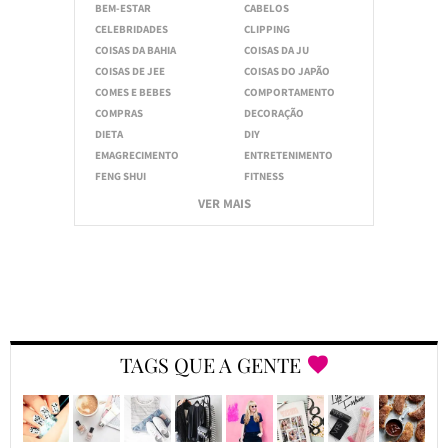
BEM-ESTAR
CABELOS
CELEBRIDADES
CLIPPING
COISAS DA BAHIA
COISAS DA JU
COISAS DE JEE
COISAS DO JAPÃO
COMES E BEBES
COMPORTAMENTO
COMPRAS
DECORAÇÃO
DIETA
DIY
EMAGRECIMENTO
ENTRETENIMENTO
FENG SHUI
FITNESS
VER MAIS
TAGS QUE A GENTE