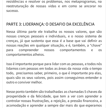
resistências e resolver os problemas, nos metaprogramas, na
reestruturação de nossas vidas e em como se ancorar no
sucesso.
PARTE 3: LIDERANÇA: O DESAFIO DA EXCELÊNCIA
Nessa última parte ele trabalha os nossos valores, que são
nossas crenças pessoais e individuais, e o nosso sistema de
crenças, já que sustenta que essa é a base que vai definir as
nossas reações em qualquer situação, e é, também, a “chave”
para compreender nossos comportamentos e os
comportamentos alheios.
Isso é importante porque para lidar com as pessoas, e todos nós
lidamos com pessoas em todas as áreas da nossa vida o tempo
todo, precisamos saber, primeiro, o que é importante pra elas,
quais são os seus valores, pois assim conseguimos entender o
outro e conviver melhor.
Nesse ponto também são trabalhadas as chamadas 5 chaves da
prosperidade e da felicidade, que tem a ver com aprender a
controlar nossas frustrações, a rejeição, a pressão financeira, a
acomodação e aprender a sempre dar mais do que esperamos