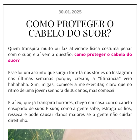
30.01.2025
COMO PROTEGER O
CABELO DO SUOR?
Quem transpira muito ou faz atividade física costuma penar
com o suor, e aí vem a questão:
como proteger o cabelo do
suor?
Esse foi um assunto que surgiu forte lá nos stories do Instagram
nas últimas semanas porque, creiam, a “fitinância” veio
hahahaha. Sim, migas, comecei a me exercitar, claro que no
ritmo de uma jovem senhora de 108 anos, mas comecei.
E aí eu, que já transpiro horrores, chego em casa com o cabelo
ensopado de suor. E suor, como a gente sabe, estraga os fios,
resseca e pode causar danos maiores se a gente não cuidar
direitinho.