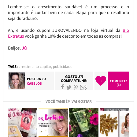
Lembre-se: o crescimento saudável é um processo e o
importante é cuidar bem de cada etapa para que o resultado
seja duradouro.
Ah, e usando cupom JUROVALENDO na loja virtual da
Bio
Extratus
você ganha 10% de desconto em todas as compras!
Beijos,
Jú
TAGS:
crescimento capilar
,
publicidade
GOSTOU?!
POST DA
JU
COMPARTILHE:
0
COMENTE!
CABELOS
(1)
VOCÊ TAMBÉM VAI GOSTAR