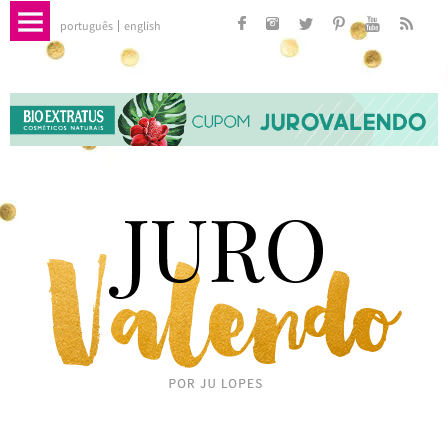
português
english