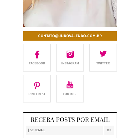
CONTATO@JUROVALENDO.COM.BR
RECEBA POSTS POR EMAIL