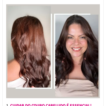
1.
CUIDAR DO COURO CABELUDO É ESSENCIAL!