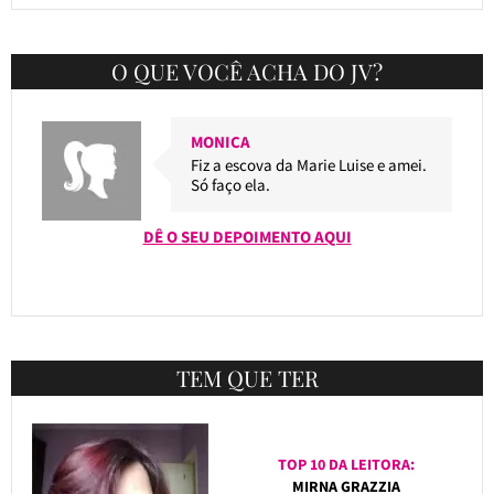
O QUE VOCÊ ACHA DO JV?
MONICA
Fiz a escova da Marie Luise e amei.
Só faço ela.
DÊ O SEU DEPOIMENTO AQUI
TEM QUE TER
TOP 10 DA LEITORA:
MIRNA GRAZZIA