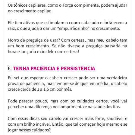
Os tônicos capilares, como o Força com pimenta, podem ajudar
no crescimento capilar.
Ele tem ativos que estimulam o couro cabeludo e fortalecem a
raiz, o que ajuda a dar um “empurrãozinho” no crescimento.
Morro de preguiça de usar? Com certeza, mas meu cabelo tem
um bom crescimento. Se não tivesse a preguiça passaria na
hora e lançaria mão dele com certeza!
6.
TENHA PACIÊNCIA E PERSISTÊNCIA
Eu sei que esperar o cabelo crescer pode ser uma verdadeira
prova de paciência, mas lembre-se de que, em média, o cabelo
cresce cerca de 1 a 1,5 cm por mês.
Pode parecer pouco, mas com os cuidados certos, você vai
perceber uma diferença no comprimento e na saúde dos fios.
Com essas dicas seu cabelo vai crescer mais forte, saudável e
com um brilho incrível. Então, que tal começar hoje mesmo e se
jogar nesses cuidados?