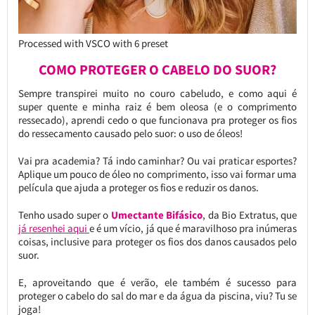
Processed with VSCO with 6 preset
COMO PROTEGER O CABELO DO SUOR?
Sempre transpirei muito no couro cabeludo, e como aqui é
super quente e minha raiz é bem oleosa (e o comprimento
ressecado), aprendi cedo o que funcionava pra proteger os fios
do ressecamento causado pelo suor: o uso de óleos!
Vai pra academia? Tá indo caminhar? Ou vai praticar esportes?
Aplique um pouco de óleo no comprimento, isso vai formar uma
película que ajuda a proteger os fios e reduzir os danos.
Tenho usado super o
Umectante Bifásico
, da Bio Extratus, que
já resenhei aqui
e é um vício, já que é maravilhoso pra inúmeras
coisas, inclusive para proteger os fios dos danos causados pelo
suor.
E, aproveitando que é verão, ele também é sucesso para
proteger o cabelo do sal do mar e da água da piscina, viu? Tu se
joga!