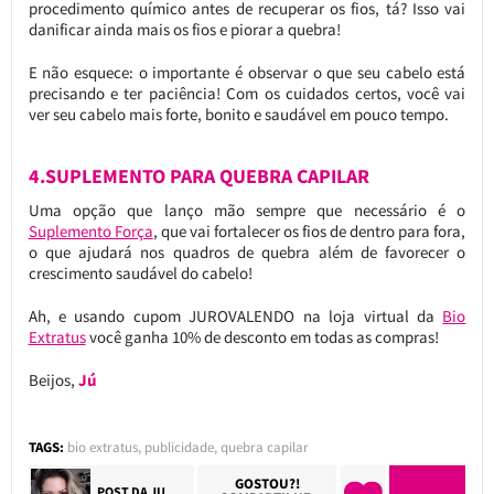
procedimento químico antes de recuperar os fios, tá? Isso vai
danificar ainda mais os fios e piorar a quebra!
E não esquece: o importante é observar o que seu cabelo está
precisando e ter paciência! Com os cuidados certos, você vai
ver seu cabelo mais forte, bonito e saudável em pouco tempo.
4.SUPLEMENTO PARA QUEBRA CAPILAR
Uma opção que lanço mão sempre que necessário é o
Suplemento Força
, que vai fortalecer os fios de dentro para fora,
o que ajudará nos quadros de quebra além de favorecer o
crescimento saudável do cabelo!
Ah, e usando cupom JUROVALENDO na loja virtual da
Bio
Extratus
você ganha 10% de desconto em todas as compras!
Beijos,
Jú
TAGS:
bio extratus
,
publicidade
,
quebra capilar
GOSTOU?!
POST DA
JU