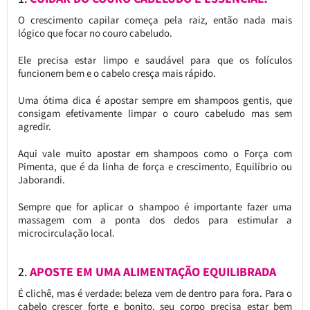
O crescimento capilar começa pela raiz, então nada mais
lógico que focar no couro cabeludo.
Ele precisa estar limpo e saudável para que os folículos
funcionem bem e o cabelo cresça mais rápido.
Uma ótima dica é apostar sempre em shampoos gentis, que
consigam efetivamente limpar o couro cabeludo mas sem
agredir.
Aqui vale muito apostar em shampoos como o Força com
Pimenta, que é da linha de força e crescimento, Equilíbrio ou
Jaborandi.
Sempre que for aplicar o shampoo é importante fazer uma
massagem com a ponta dos dedos para estimular a
microcirculação local.
2.
APOSTE EM UMA ALIMENTAÇÃO EQUILIBRADA
É clichê, mas é verdade: beleza vem de dentro para fora. Para o
cabelo crescer forte e bonito, seu corpo precisa estar bem