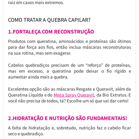
raiz em casos mais extremos.
COMO TRATAR A QUEBRA CAPILAR?
1.FORTALEÇA COM RECONSTRUÇÃO
Produtos com queratina, aminoácidos e proteínas são ótimos
para dar força aos fios, então inclua máscaras reconstrutoras
na sua rotina, mas sem exagerar.
Cabelos quebradiços precisam de um “reforço” de proteínas,
mas em excesso, a queratina pode deixar o fio rígido e
aumentar ainda mais a quebra.
Excelentes opção são as máscaras Resgate e Queravit, além da
Queratina Líquida e do
Mega Spray Queravit
, da Bio Extratus. E
você não precisa de todos, tá? Escolhe um só que vai dar certo!
2.HIDRATAÇÃO E NUTRIÇÃO SÃO FUNDAMENTAIS!
A falta de hidratação e, sobretudo, nutrição faz o cabelo ficar
seco e quebradiço.