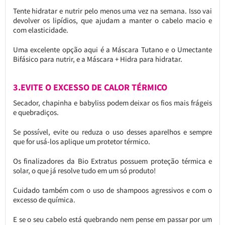
Tente hidratar e nutrir pelo menos uma vez na semana. Isso vai
devolver os lipídios, que ajudam a manter o cabelo macio e
com elasticidade.
Uma excelente opção aqui é a Máscara Tutano e o Umectante
Bifásico para nutrir, e a Máscara + Hidra para hidratar.
3.EVITE O EXCESSO DE CALOR TÉRMICO
Secador, chapinha e babyliss podem deixar os fios mais frágeis
e quebradiços.
Se possível, evite ou reduza o uso desses aparelhos e sempre
que for usá-los aplique um protetor térmico.
Os finalizadores da Bio Extratus possuem proteção térmica e
solar, o que já resolve tudo em um só produto!
Cuidado também com o uso de shampoos agressivos e com o
excesso de química.
E se o seu cabelo está quebrando nem pense em passar por um