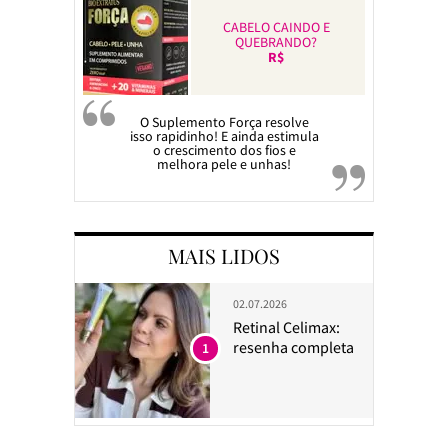
CABELO CAINDO E
QUEBRANDO?
R$
O Suplemento Força resolve
isso rapidinho! E ainda estimula
o crescimento dos fios e
melhora pele e unhas!
MAIS LIDOS
02.07.2026
Retinal Celimax:
resenha completa
1