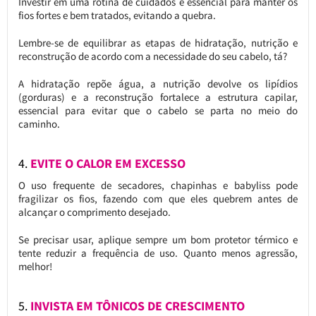
Investir em uma rotina de cuidados é essencial para manter os
fios fortes e bem tratados, evitando a quebra.
Lembre-se de equilibrar as etapas de hidratação, nutrição e
reconstrução de acordo com a necessidade do seu cabelo, tá?
A hidratação repõe água, a nutrição devolve os lipídios
(gorduras) e a reconstrução fortalece a estrutura capilar,
essencial para evitar que o cabelo se parta no meio do
caminho.
4.
EVITE O CALOR EM EXCESSO
O uso frequente de secadores, chapinhas e babyliss pode
fragilizar os fios, fazendo com que eles quebrem antes de
alcançar o comprimento desejado.
Se precisar usar, aplique sempre um bom protetor térmico e
tente reduzir a frequência de uso. Quanto menos agressão,
melhor!
5.
INVISTA EM TÔNICOS DE CRESCIMENTO