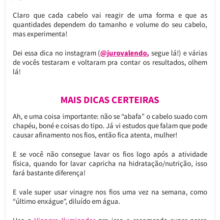
Claro que cada cabelo vai reagir de uma forma e que as
quantidades dependem do tamanho e volume do seu cabelo,
mas experimenta!
Dei essa dica no instagram (
@jurovalendo
,
segue lá!) e várias
de vocês testaram e voltaram pra contar os resultados, olhem
lá!
MAIS DICAS CERTEIRAS
Ah, e uma coisa importante: não se “abafa” o cabelo suado com
chapéu, boné e coisas do tipo. Já vi estudos que falam que pode
causar afinamento nos fios, então fica atenta, mulher!
E se você não consegue lavar os fios logo após a atividade
física, quando for lavar capricha na hidratação/nutrição, isso
fará bastante diferença!
E vale super usar vinagre nos fios uma vez na semana, como
“último enxágue”, diluído em água.