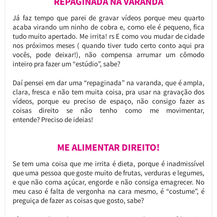
REPAGINADA NA VARANDA
Já faz tempo que parei de gravar vídeos porque meu quarto
acaba virando um ninho de cobra e, como ele é pequeno, fica
tudo muito apertado. Me irrita! rs E como vou mudar de cidade
nos próximos meses ( quando tiver tudo certo conto aqui pra
vocês, pode deixar!), não compensa arrumar um cômodo
inteiro pra fazer um “estúdio”, sabe?
Daí pensei em dar uma “repaginada” na varanda, que é ampla,
clara, fresca e não tem muita coisa, pra usar na gravação dos
vídeos, porque eu preciso de espaço, não consigo fazer as
coisas direito se não tenho como me movimentar,
entende? Preciso de ideias!
ME ALIMENTAR DIREITO!
Se tem uma coisa que me irrita é dieta, porque é inadmissível
que uma pessoa que goste muito de frutas, verduras e legumes,
e que não coma açúcar, engorde e não consiga emagrecer. No
meu caso é falta de vergonha na cara mesmo, é “costume”, é
preguiça de fazer as coisas que gosto, sabe?