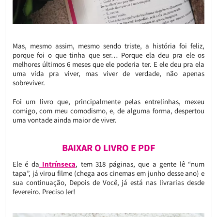
Mas, mesmo assim, mesmo sendo triste, a história foi feliz,
porque foi o que tinha que ser… Porque ela deu pra ele os
melhores últimos 6 meses que ele poderia ter. E ele deu pra ela
uma vida pra viver, mas viver de verdade, não apenas
sobreviver.
Foi um livro que, principalmente pelas entrelinhas, mexeu
comigo, com meu comodismo, e, de alguma forma, despertou
uma vontade ainda maior de viver.
BAIXAR O LIVRO E PDF
Ele é da
Intrínseca
, tem 318 páginas, que a gente lê “num
tapa”, já virou filme (chega aos cinemas em junho desse ano) e
sua continuação, Depois de Você, já está nas livrarias desde
fevereiro. Preciso ler!