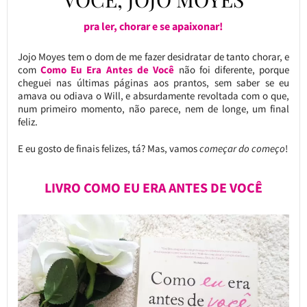
pra ler, chorar e se apaixonar!
Jojo Moyes tem o dom de me fazer desidratar de tanto chorar, e
com
Como Eu Era Antes de Você
não foi diferente, porque
cheguei nas últimas páginas aos prantos, sem saber se eu
amava ou odiava o Will, e absurdamente revoltada com o que,
num primeiro momento, não parece, nem de longe, um final
feliz.
E eu gosto de finais felizes, tá? Mas, vamos
começar do começo
!
LIVRO COMO EU ERA ANTES DE VOCÊ