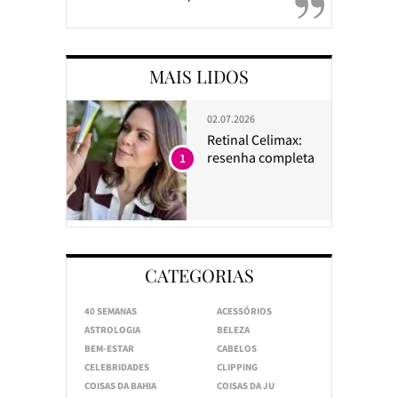
MAIS LIDOS
02.07.2026
Retinal Celimax:
resenha completa
1
CATEGORIAS
40 SEMANAS
ACESSÓRIOS
ASTROLOGIA
BELEZA
BEM-ESTAR
CABELOS
CELEBRIDADES
CLIPPING
COISAS DA BAHIA
COISAS DA JU