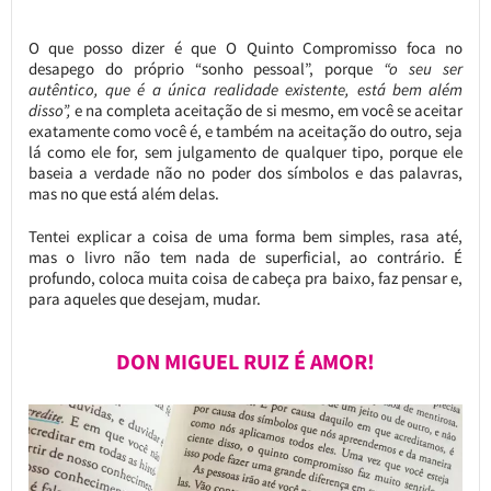
O que posso dizer é que O Quinto Compromisso foca no
desapego do próprio “sonho pessoal”, porque
“o seu ser
autêntico, que é a única realidade existente, está bem além
disso”,
e na completa aceitação de si mesmo, em você se aceitar
exatamente como você é, e também na aceitação do outro, seja
lá como ele for, sem julgamento de qualquer tipo, porque ele
baseia a verdade não no poder dos símbolos e das palavras,
mas no que está além delas.
Tentei explicar a coisa de uma forma bem simples, rasa até,
mas o livro não tem nada de superficial, ao contrário. É
profundo, coloca muita coisa de cabeça pra baixo, faz pensar e,
para aqueles que desejam, mudar.
DON MIGUEL RUIZ É AMOR!