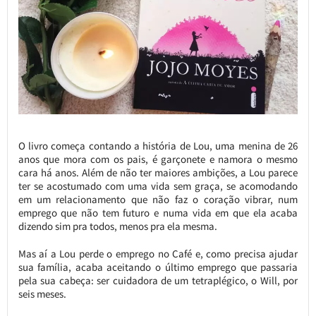
O livro começa contando a história de Lou, uma menina de 26
anos que mora com os pais, é garçonete e namora o mesmo
cara há anos. Além de não ter maiores ambições, a Lou parece
ter se acostumado com uma vida sem graça, se acomodando
em um relacionamento que não faz o coração vibrar, num
emprego que não tem futuro e numa vida em que ela acaba
dizendo sim pra todos, menos pra ela mesma.
Mas aí a Lou perde o emprego no Café e, como precisa ajudar
sua família, acaba aceitando o último emprego que passaria
pela sua cabeça: ser cuidadora de um tetraplégico, o Will, por
seis meses.