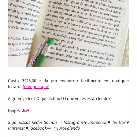
Custa R$25,00 e dá pra encontrar facilmente em qualquer
livraria (
compre aqui
).
Alguém já leu? O que achou? O que vocês estão lendo?
Beijos,
Ju♥
Siga nossas Redes Sociais ⇒ Instagram ♥ Snapchat ♥ Twitter ♥
Pinterest ♥Facebook⇒ @jurovalendo