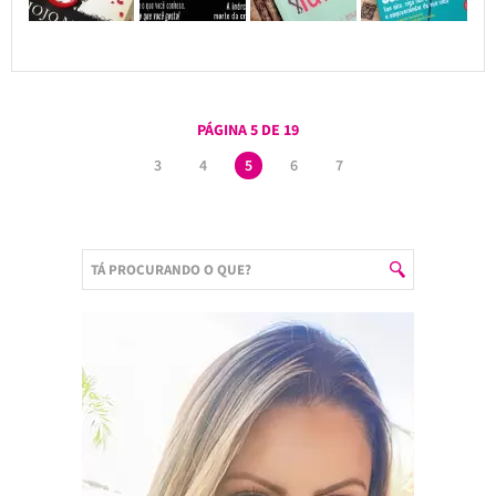
PÁGINA 5 DE 19
3
4
5
6
7