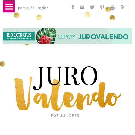
português
english