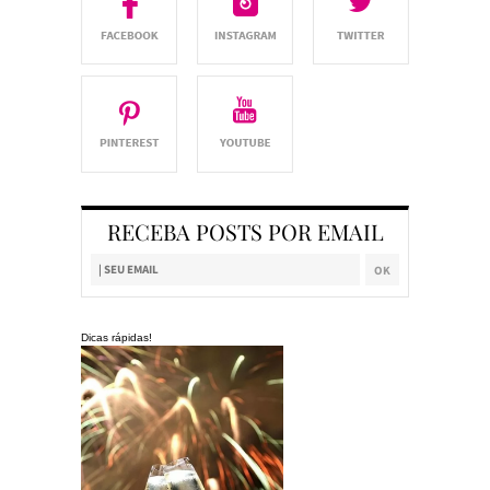
RECEBA POSTS POR EMAIL
Dicas rápidas!