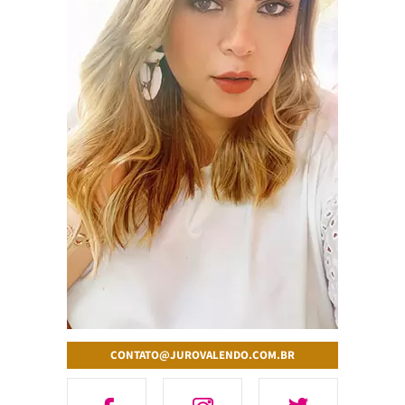
CONTATO@JUROVALENDO.COM.BR