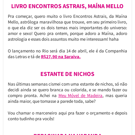
LIVRO ENCONTROS ASTRAIS, MAÍNA MELLO
Pra começar, quero muito o livro Encontros Astrais, da Maína
Mello, astróloga maravilhosa que trouxe, em seu primeiro livro,
o que ela diz ser os dois temas mais importantes do universo:
amor e sexo! Quero pra ontem, porque adoro a Maína, adoro
astrologia e esses dois assuntos muito me interessam! haha
O lançamento no Rio será dia 14 de abril, ele é da Companhia
das Letras e tá de
R$27,90 na Saraiva.
ESTANTE DE NICHOS
Nas últimas semanas cismei com uma estante de nichos, só não
decidi ainda se quero branca ou colorida, e se mando fazer ou
compro pronta. Achei na
Meu Móvel de Madeira
, mas queria
ainda maior, que tomasse a parede toda, sabe?
Vou chamar o marceneiro aqui pra fazer o orçamento e depois
conto tudinho pra vocês!