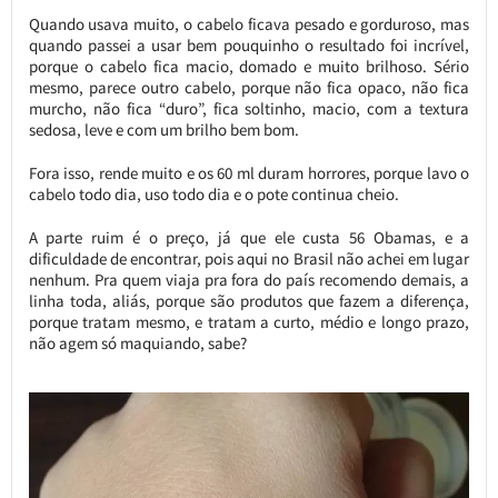
Quando usava muito, o cabelo ficava pesado e gorduroso, mas
quando passei a usar bem pouquinho o resultado foi incrível,
porque o cabelo fica macio, domado e muito brilhoso. Sério
mesmo, parece outro cabelo, porque não fica opaco, não fica
murcho, não fica “duro”, fica soltinho, macio, com a textura
sedosa, leve e com um brilho bem bom.
Fora isso, rende muito e os 60 ml duram horrores, porque lavo o
cabelo todo dia, uso todo dia e o pote continua cheio.
A parte ruim é o preço, já que ele custa 56 Obamas, e a
dificuldade de encontrar, pois aqui no Brasil não achei em lugar
nenhum. Pra quem viaja pra fora do país recomendo demais, a
linha toda, aliás, porque são produtos que fazem a diferença,
porque tratam mesmo, e tratam a curto, médio e longo prazo,
não agem só maquiando, sabe?