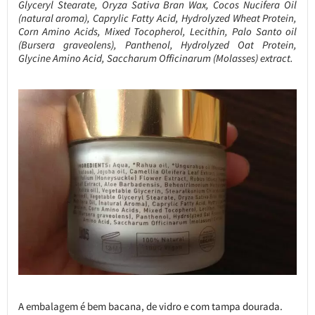
Glyceryl Stearate, Oryza Sativa Bran Wax, Cocos Nucifera Oil
(natural aroma), Caprylic Fatty Acid, Hydrolyzed Wheat Protein,
Corn Amino Acids, Mixed Tocopherol, Lecithin, Palo Santo oil
(Bursera graveolens), Panthenol, Hydrolyzed Oat Protein,
Glycine Amino Acid, Saccharum Officinarum (Molasses) extract.
A embalagem é bem bacana, de vidro e com tampa dourada.