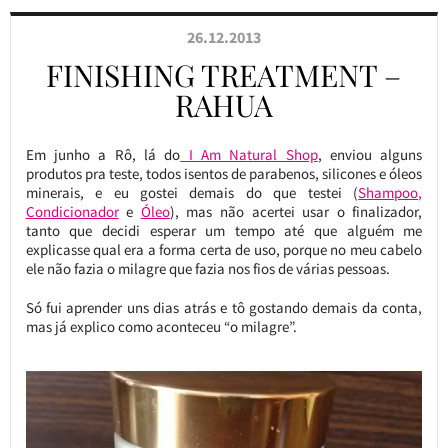
26.12.2013
FINISHING TREATMENT –
RAHUA
Em junho a Rô, lá do
I Am Natural Shop
, enviou alguns
produtos pra teste, todos isentos de parabenos, silicones e óleos
minerais, e eu gostei demais do que testei (
Shampoo,
Condicionador
e
Óleo
), mas não acertei usar o finalizador,
tanto que decidi esperar um tempo até que alguém me
explicasse qual era a forma certa de uso, porque no meu cabelo
ele não fazia o milagre que fazia nos fios de várias pessoas.
Só fui aprender uns dias atrás e tô gostando demais da conta,
mas já explico como aconteceu “o milagre”.