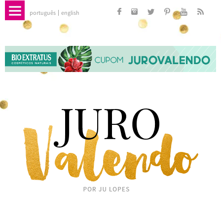
português
english