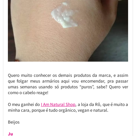
Quero muito conhecer os demais produtos da marca, e assim
que folgar meus armários aqui vou encomendar, pra passar
umas semanas usando só produtos “puros”, sabe? Quero ver
como o cabelo reage!
O meu ganhei do
I Am Natural Shop
, a loja da Rô, que é muito a
minha cara, porque é tudo orgânico, vegan e natural.
Beijos
Ju