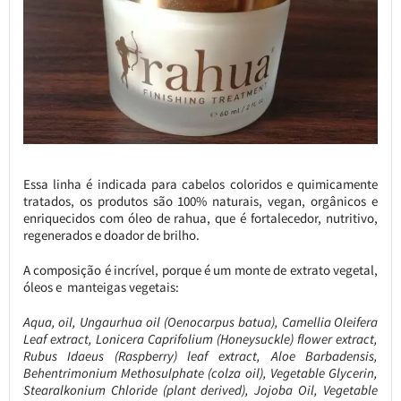
Essa linha é indicada para cabelos coloridos e quimicamente
tratados, os produtos são 100% naturais, vegan, orgânicos e
enriquecidos com óleo de rahua, que é fortalecedor, nutritivo,
regenerados e doador de brilho.
A composição é incrível, porque é um monte de extrato vegetal,
óleos e manteigas vegetais:
Aqua, oil, Ungaurhua oil (Oenocarpus batua), Camellia Oleifera
Leaf extract, Lonicera Caprifolium (Honeysuckle) flower extract,
Rubus Idaeus (Raspberry) leaf extract, Aloe Barbadensis,
Behentrimonium Methosulphate (colza oil), Vegetable Glycerin,
Stearalkonium Chloride (plant derived), Jojoba Oil, Vegetable