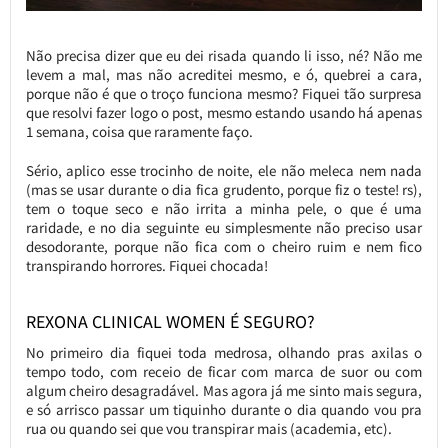
Não precisa dizer que eu dei risada quando li isso, né? Não me
levem a mal, mas não acreditei mesmo, e ó, quebrei a cara,
porque não é que o troço funciona mesmo? Fiquei tão surpresa
que resolvi fazer logo o post, mesmo estando usando há apenas
1 semana, coisa que raramente faço.
Sério, aplico esse trocinho de noite, ele não meleca nem nada
(mas se usar durante o dia fica grudento, porque fiz o teste! rs),
tem o toque seco e não irrita a minha pele, o que é uma
raridade, e no dia seguinte eu simplesmente não preciso usar
desodorante, porque não fica com o cheiro ruim e nem fico
transpirando horrores. Fiquei chocada!
REXONA CLINICAL WOMEN É SEGURO?
No primeiro dia fiquei toda medrosa, olhando pras axilas o
tempo todo, com receio de ficar com marca de suor ou com
algum cheiro desagradável. Mas agora já me sinto mais segura,
e só arrisco passar um tiquinho durante o dia quando vou pra
rua ou quando sei que vou transpirar mais (academia, etc).