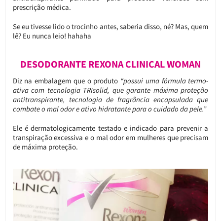
prescrição médica.
Se eu tivesse lido o trocinho antes, saberia disso, né? Mas, quem
lê? Eu nunca leio! hahaha
DESODORANTE REXONA CLINICAL WOMAN
Diz na embalagem que o produto
“possui uma fórmula termo-
ativa com tecnologia TRIsolid, que garante máxima proteção
antitranspirante, tecnologia de fragrância encapsulada que
combate o mal odor e ativo hidratante para o cuidado da pele.”
Ele é dermatologicamente testado e indicado para prevenir a
transpiração excessiva e o mal odor em mulheres que precisam
de máxima proteção.