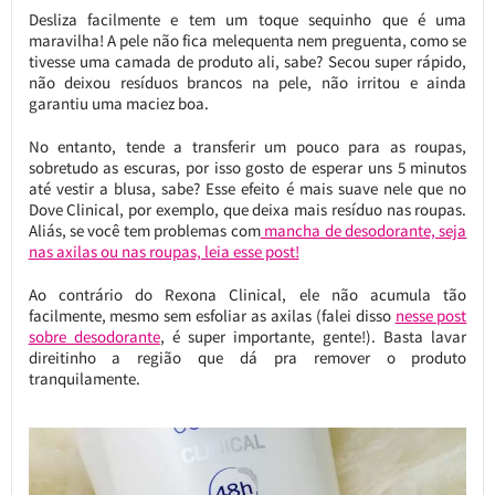
Desliza facilmente e tem um toque sequinho que é uma
maravilha! A pele não fica melequenta nem preguenta, como se
tivesse uma camada de produto ali, sabe? Secou super rápido,
não deixou resíduos brancos na pele, não irritou e ainda
garantiu uma maciez boa.
No entanto, tende a transferir um pouco para as roupas,
sobretudo as escuras, por isso gosto de esperar uns 5 minutos
até vestir a blusa, sabe? Esse efeito é mais suave nele que no
Dove Clinical, por exemplo, que deixa mais resíduo nas roupas.
Aliás, se você tem problemas com
mancha de desodorante, seja
nas axilas ou nas roupas, leia esse post!
Ao contrário do Rexona Clinical, ele não acumula tão
facilmente, mesmo sem esfoliar as axilas (falei disso
nesse post
sobre desodorante
, é super importante, gente!). Basta lavar
direitinho a região que dá pra remover o produto
tranquilamente.