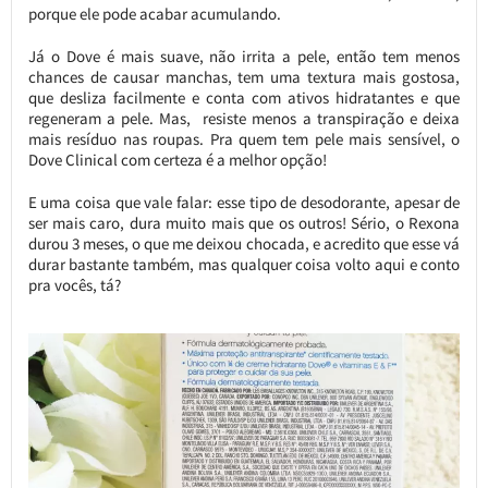
porque ele pode acabar acumulando.
Já o Dove é mais suave, não irrita a pele, então tem menos
chances de causar manchas, tem uma textura mais gostosa,
que desliza facilmente e conta com ativos hidratantes e que
regeneram a pele. Mas, resiste menos a transpiração e deixa
mais resíduo nas roupas. Pra quem tem pele mais sensível, o
Dove Clinical com certeza é a melhor opção!
E uma coisa que vale falar: esse tipo de desodorante, apesar de
ser mais caro, dura muito mais que os outros! Sério, o Rexona
durou 3 meses, o que me deixou chocada, e acredito que esse vá
durar bastante também, mas qualquer coisa volto aqui e conto
pra vocês, tá?