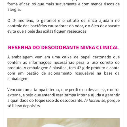
forma eficaz, só que mais suavemente e com menos riscos de
alergia.
O D-limoneno, o geraniol e o citrato de zinco ajudam no
controle das bactérias causadoras do odor, e o óleo de abacate
evita que a pele das axilas fiquem ressecadas.
RESENHA DO DESODORANTE NIVEA CLINICAL
A embalagem vem em uma caixa de papel cartonado que
contém as informações necessárias para o uso correto do
produto. A embalagem é plástica, tem 42 g de produto e conta
com um bastão de acionamento rosqueável na base da
embalagem.
Vem com uma tampa interna, que perdi (sou dessas rs), e outra
externa, e pelo que entendi essa tampa interna ajuda a garantir
a qualidade do toque seco do desodorante.
Aí lascou-se
, porque
só li isso depois! rs