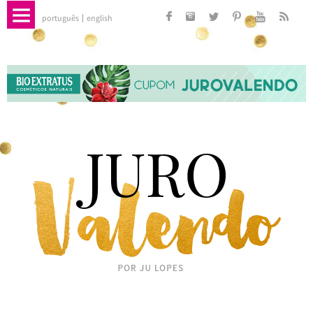
português
english