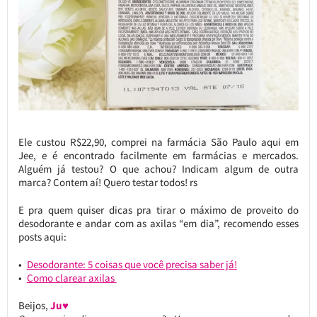
Ele custou R$22,90, comprei na farmácia São Paulo aqui em
Jee, e é encontrado facilmente em farmácias e mercados.
Alguém já testou? O que achou? Indicam algum de outra
marca? Contem aí! Quero testar todos! rs
E pra quem quiser dicas pra tirar o máximo de proveito do
desodorante e andar com as axilas “em dia”, recomendo esses
posts aqui:
Desodorante: 5 coisas que você precisa saber já!
Como clarear axilas
Beijos,
Ju♥