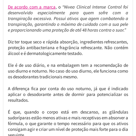
De acordo com a marca
, o
“Nivea Clinical Intense Control foi
desenvolvido especialmente para quem sofre com a
transpiração excessiva. Possui ativos que agem combatendo a
transpiração, garantindo o máximo de cuidado com a sua pele
e proporcionando uma proteção de até 48 horas contra o suor.”
Diz ter toque seco e rápida absorção, ingredientes refrescantes,
proteção antibacteriana e fragrância refrescante. Não contém
álcool e é dermatologicamente testado.
Ele é de uso diário, e na embalagem tem a recomendação de
uso diurno e noturno. No caso do uso diurno, ele funciona como
os desodorantes tradicionais mesmo.
A diferença fica por conta do uso noturno, já que é indicado
aplicar o desodorante antes de dormir para potencializar os
resultados.
É que, quando o corpo está em descanso, as glândulas
sudoríparas estão menos ativas e mais receptivas em absorver a
fórmula, o que garante o tempo necessário para que os ativos
consigam agir e criar um nível de proteção mais forte para o dia
seguinte.