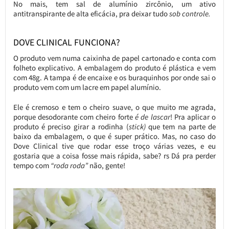
No mais, tem sal de alumínio zircônio, um ativo
antitranspirante de alta eficácia, pra deixar tudo
sob controle.
DOVE CLINICAL FUNCIONA?
O produto vem numa caixinha de papel cartonado e conta com
folheto explicativo. A embalagem do produto é plástica e vem
com 48g. A tampa é de encaixe e os buraquinhos por onde sai o
produto vem com um lacre em papel alumínio.
Ele é cremoso e tem o cheiro suave, o que muito me agrada,
porque desodorante com cheiro forte
é de lascar
! Pra aplicar o
produto é preciso girar a rodinha (
stick)
que tem na parte de
baixo da embalagem, o que é super prático. Mas, no caso do
Dove Clinical tive que rodar esse troço várias vezes, e eu
gostaria que a coisa fosse mais rápida, sabe? rs Dá pra perder
tempo com
“roda roda”
não, gente!