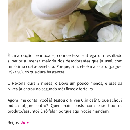
É uma opção bem boa e, com certeza, entrega um resultado
superior a imensa maioria dos desodorantes que já usei, com
um ótimo custo-benefício. Porque, sim, ele é mais caro (paguei
R$27,90), só que dura bastante!
O Rexona dura 3 meses, o Dove um pouco menos, e esse da
Nívea já entrou no segundo mês firme e forte! rs
Agora, me conta: você já testou o Nivea Clinical? O que achou?
Indica algum outro? Quer mais posts com esse tipo de
produto/assunto? É só falar, porque aqui vocês mandam!
Beijos,
Ju ♥