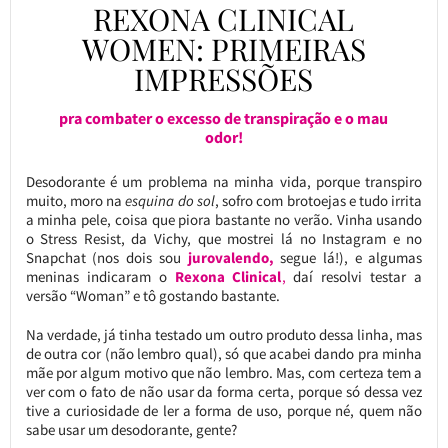
REXONA CLINICAL
WOMEN: PRIMEIRAS
IMPRESSÕES
pra combater o excesso de transpiração e o mau
odor!
Desodorante é um problema na minha vida, porque transpiro
muito, moro na
esquina do sol
, sofro com brotoejas e tudo irrita
a minha pele, coisa que piora bastante no verão. Vinha usando
o Stress Resist, da Vichy, que mostrei lá no Instagram e no
Snapchat (nos dois sou
jurovalendo,
segue lá!), e algumas
meninas indicaram o
Rexona Clinical
,
daí resolvi testar a
versão “Woman” e tô gostando bastante.
Na verdade, já tinha testado um outro produto dessa linha, mas
de outra cor (não lembro qual), só que acabei dando pra minha
mãe por algum motivo que não lembro. Mas, com certeza tem a
ver com o fato de não usar da forma certa, porque só dessa vez
tive a curiosidade de ler a forma de uso, porque né, quem não
sabe usar um desodorante, gente?