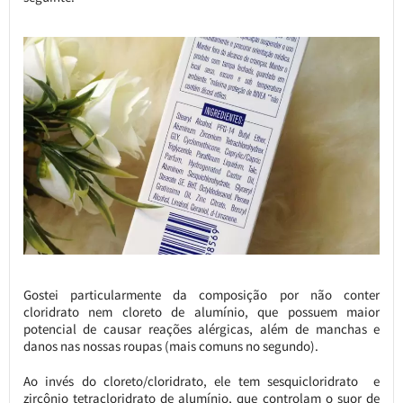
Gostei particularmente da composição por não conter
cloridrato nem cloreto de alumínio, que possuem maior
potencial de causar reações alérgicas, além de manchas e
danos nas nossas roupas (mais comuns no segundo).
Ao invés do cloreto/cloridrato, ele tem sesquicloridrato e
zircônio tetracloridrato de alumínio, que controlam o suor de