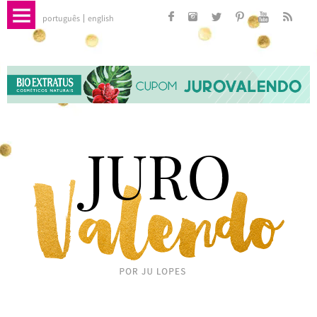
português
english