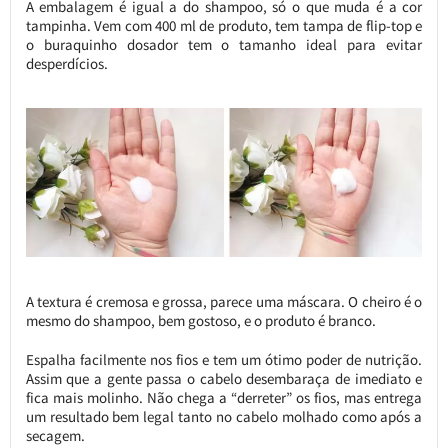
A embalagem é igual a do shampoo, só o que muda é a cor
tampinha. Vem com 400 ml de produto, tem tampa de flip-top e
o buraquinho dosador tem o tamanho ideal para evitar
desperdícios.
A textura é cremosa e grossa, parece uma máscara. O cheiro é o
mesmo do shampoo, bem gostoso, e o produto é branco.
Espalha facilmente nos fios e tem um ótimo poder de nutrição.
Assim que a gente passa o cabelo desembaraça de imediato e
fica mais molinho. Não chega a “derreter” os fios, mas entrega
um resultado bem legal tanto no cabelo molhado como após a
secagem.