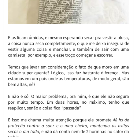
Elas ficam úmidas, e mesmo esperando secar pra vestir a blusa,
a coisa nunca seca completamente, o que me deixa insegura de
vestir alguma coisa e manchar, e também de sair com uma
camiseta, por exemplo, e esse troço começar a escorrer.
Temos que levar em consideração o fato de que moro em uma
cidade super quente? Lógico, isso faz bastante diferença. Mas
estamos em um país onde as temperaturas, de modo geral, são
bem altas, né?
E não é só. O maior problema, pra mim, é que ele não segura
por muito tempo. Em duas horas, no máximo, tenho que
reaplicar, senão a coisa fica “passada”.
E isso me chama muita atenção porque ele promete
48 hs de
proteção contra o suor e o mau cheiro, mantendo as axilas
secas o dia todo
, e não dá conta nem de 2 horinhas no calor da