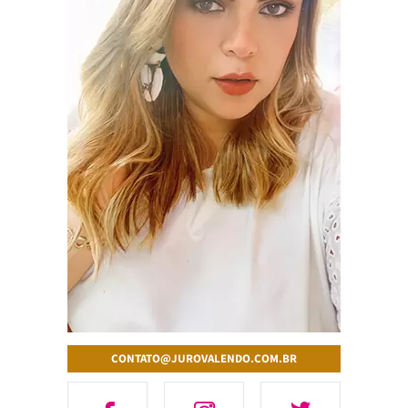
CONTATO@JUROVALENDO.COM.BR