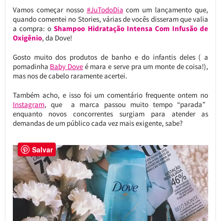
Vamos começar nosso
#JuTodoDia
com um lançamento que,
quando comentei no Stories, várias de vocês disseram que valia
a compra: o
Shampoo Hidratação Intensa Com Infusão de
Oxigênio
, da Dove!
Gosto muito dos produtos de banho e do infantis deles ( a
pomadinha
Baby Dove
é mara e serve pra um monte de coisa!),
mas nos de cabelo raramente acertei.
Também acho, e isso foi um comentário frequente ontem no
Instagram
, que a marca passou muito tempo “parada”
enquanto novos concorrentes surgiam para atender as
demandas de um público cada vez mais exigente, sabe?
Salvar