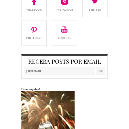
RECEBA POSTS POR EMAIL
Dicas rápidas!