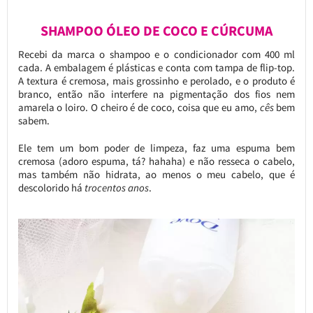
SHAMPOO ÓLEO DE COCO E CÚRCUMA
Recebi da marca o shampoo e o condicionador com 400 ml
cada. A embalagem é plásticas e conta com tampa de flip-top.
A textura é cremosa, mais grossinho e perolado, e o produto é
branco, então não interfere na pigmentação dos fios nem
amarela o loiro. O cheiro é de coco, coisa que eu amo,
cês
bem
sabem.
Ele tem um bom poder de limpeza, faz uma espuma bem
cremosa (adoro espuma, tá? hahaha) e não resseca o cabelo,
mas também não hidrata, ao menos o meu cabelo, que é
descolorido há
trocentos anos
.