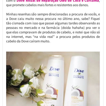
com o
Dove Ritual de Reparação Óleo de Coco e Cúrcuma
,
que promete cabelos mais fortes e resistentes aos danos.
Minhas resenhas são sempre direcionadas a procura de vocês, e
a Dove caiu muito nessa procura no último ano, sabe? Fiquei
tão cismada com isso que passei algumas tardes observando as
pessoas no mercado e na farmácia (doida hahaha) pra ver o
que elas compravam de produtos de cabelo, e notei que não só
na internet, mas “na vida real” a procura pelos produtos de
cabelo da Dove caíram muito.