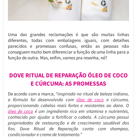
Uma das grandes reclamações é que são muitas linhas
diferentes, todas com embalagens iguais, com detalhes
parecidos e promessas confusas, então as pessoas não
conseguem muito bem diferenciar a função de uma linha para a
função de outra. Mas, enfim, vamos pra resenha, né?
DOVE RITUAL DE REPARAÇÃO ÓLEO DE COCO
E CÚRCUMA: AS PROMESSAS
De acordo com a marca,
“inspirada no ritual de beleza indiano,
a fórmula foi desenvolvida com
óleo de coco
e cúrcuma,
proporcionando cabelos mais fortes e resistentes ao dano. O
óleo de coco
é um ingrediente rico em vitamina e nutrientes,
conhecido por ajudar a fortificar o cabelo. A cúrcuma possui
propriedades de restauração e de crescimento saudável dos
fios. Dove Ritual de Reparação conta com shampoo,
condicionador e creme de tratamento.”