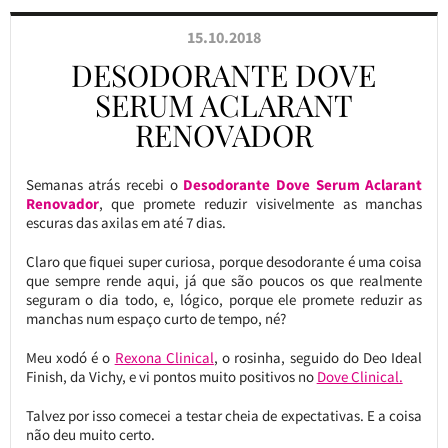
15.10.2018
DESODORANTE DOVE
SERUM ACLARANT
RENOVADOR
Semanas atrás recebi o
Desodorante Dove Serum Aclarant
Renovador
, que promete reduzir visivelmente as manchas
escuras das axilas em até 7 dias.
Claro que fiquei super curiosa, porque desodorante é uma coisa
que sempre rende aqui, já que são poucos os que realmente
seguram o dia todo, e, lógico, porque ele promete reduzir as
manchas num espaço curto de tempo, né?
Meu xodó é o
Rexona Clinical
, o rosinha, seguido do Deo Ideal
Finish, da Vichy, e vi pontos muito positivos no
Dove Clinical.
Talvez por isso comecei a testar cheia de expectativas. E a coisa
não deu muito certo.