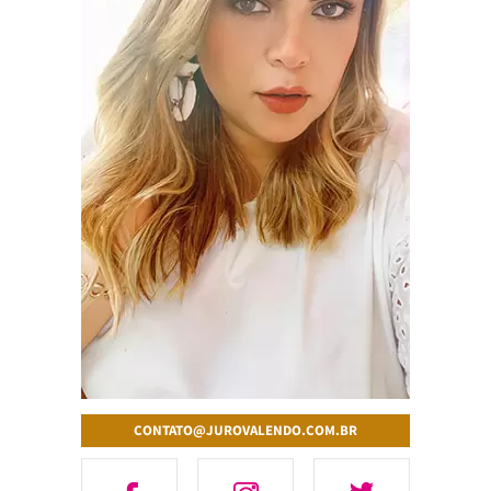
CONTATO@JUROVALENDO.COM.BR