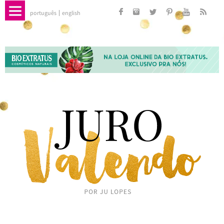
português
english