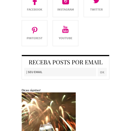
RECEBA POSTS POR EMAIL
Dicas rápidas!