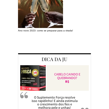
Ano novo 2023: como se preparar para a virada!
Preparando a c
DICA DA JU
CABELO CAINDO E
QUEBRANDO?
R$
O Suplemento Força resolve
isso rapidinho! E ainda estimula
o crescimento dos fios e
melhora pele e unhas!