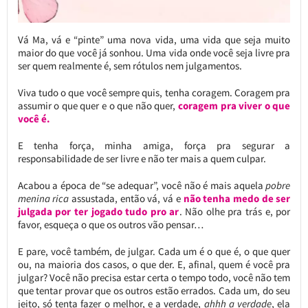
Vá Ma, vá e “pinte” uma nova vida, uma vida que seja muito
maior do que você já sonhou. Uma vida onde você seja livre pra
ser quem realmente é, sem rótulos nem julgamentos.
Viva tudo o que você sempre quis, tenha coragem. Coragem pra
assumir o que quer e o que não quer,
coragem pra viver o que
você é.
E tenha força, minha amiga, força pra segurar a
responsabilidade de ser livre e não ter mais a quem culpar.
Acabou a época de “se adequar”, você não é mais aquela
pobre
menina rica
assustada, então vá, vá e
não tenha medo de ser
julgada por ter jogado tudo pro ar
. Não olhe pra trás e, por
favor, esqueça o que os outros vão pensar…
E pare, você também, de julgar. Cada um é o que é, o que quer
ou, na maioria dos casos, o que der. E, afinal, quem é você pra
julgar? Você não precisa estar certa o tempo todo, você não tem
que tentar provar que os outros estão errados. Cada um, do seu
jeito, só tenta fazer o melhor, e a verdade,
ahhh a verdade
, ela