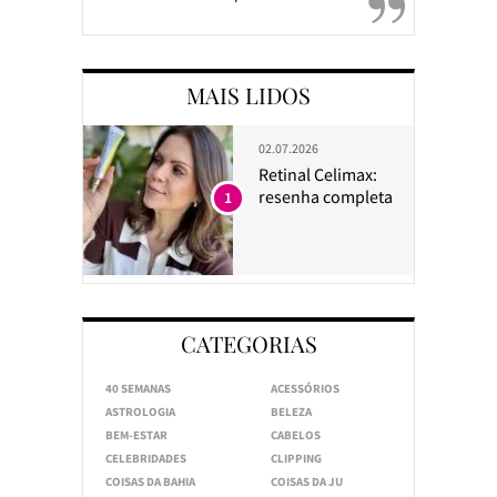
MAIS LIDOS
02.07.2026
Retinal Celimax:
resenha completa
1
CATEGORIAS
40 SEMANAS
ACESSÓRIOS
ASTROLOGIA
BELEZA
BEM-ESTAR
CABELOS
CELEBRIDADES
CLIPPING
COISAS DA BAHIA
COISAS DA JU