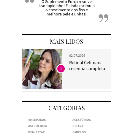
O Suplemento Força resolve
isso rapidinho! E ainda estimula
o crescimento dos fios e
melhora pele e unhas!
MAIS LIDOS
02.07.2026
Retinal Celimax:
resenha completa
1
CATEGORIAS
40 SEMANAS
ACESSÓRIOS
ASTROLOGIA
BELEZA
BEM-ESTAR
CABELOS