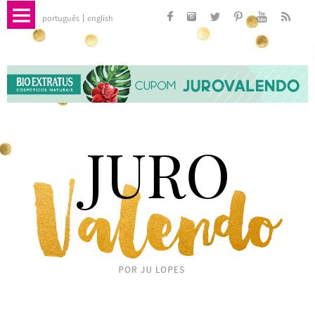
português
english