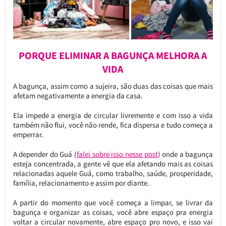
PORQUE ELIMINAR A BAGUNÇA MELHORA A
VIDA
A bagunça, assim como a sujeira, são duas das coisas que mais
afetam negativamente a energia da casa.
Ela impede a energia de circular livremente e com isso a vida
também não flui, você não rende, fica dispersa e tudo começa a
emperrar.
A depender do Guá (
falei sobre isso nesse post
) onde a bagunça
esteja concentrada, a gente vê que ela afetando mais as coisas
relacionadas aquele Guá, como trabalho, saúde, prosperidade,
família, relacionamento e assim por diante.
A partir do momento que você começa a limpar, se livrar da
bagunça e organizar as coisas, você abre espaço pra energia
voltar a circular novamente, abre espaço pro novo, e isso vai