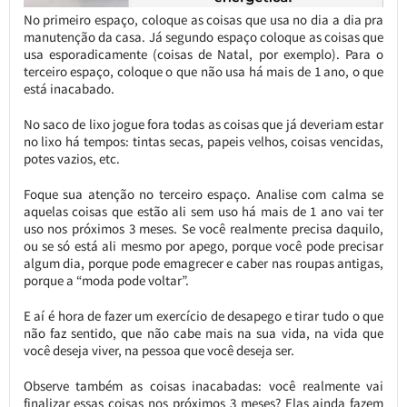
No primeiro espaço, coloque as coisas que usa no dia a dia pra
manutenção da casa. Já segundo espaço coloque as coisas que
usa esporadicamente (coisas de Natal, por exemplo). Para o
terceiro espaço, coloque o que não usa há mais de 1 ano, o que
está inacabado.
No saco de lixo jogue fora todas as coisas que já deveriam estar
no lixo há tempos: tintas secas, papeis velhos, coisas vencidas,
potes vazios, etc.
Foque sua atenção no terceiro espaço. Analise com calma se
aquelas coisas que estão ali sem uso há mais de 1 ano vai ter
uso nos próximos 3 meses. Se você realmente precisa daquilo,
ou se só está ali mesmo por apego, porque você pode precisar
algum dia, porque pode emagrecer e caber nas roupas antigas,
porque a “moda pode voltar”.
E aí é hora de fazer um exercício de desapego e tirar tudo o que
não faz sentido, que não cabe mais na sua vida, na vida que
você deseja viver, na pessoa que você deseja ser.
Observe também as coisas inacabadas: você realmente vai
finalizar essas coisas nos próximos 3 meses? Elas ainda fazem