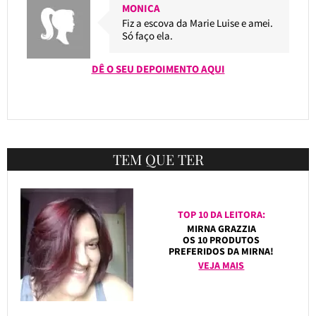
MONICA
Fiz a escova da Marie Luise e amei.
Só faço ela.
DÊ O SEU DEPOIMENTO AQUI
TEM QUE TER
TOP 10 DA LEITORA:
MIRNA GRAZZIA
OS 10 PRODUTOS
PREFERIDOS DA MIRNA!
VEJA MAIS