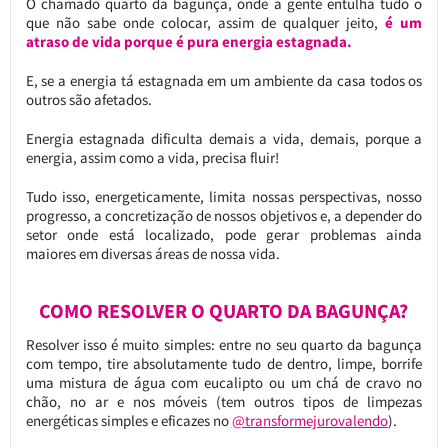
O chamado quarto da bagunça, onde a gente entulha tudo o
que não sabe onde colocar, assim de qualquer jeito,
é um
atraso de vida porque
é pura energia estagnada.
E, se a energia tá estagnada em um ambiente da casa todos os
outros são afetados.
Energia estagnada dificulta demais a vida, demais, porque a
energia, assim como a vida, precisa fluir!
Tudo isso, energeticamente, limita nossas perspectivas, nosso
progresso, a concretização de nossos objetivos e, a depender do
setor onde está localizado, pode gerar problemas ainda
maiores em diversas áreas de nossa vida.
COMO RESOLVER O QUARTO DA BAGUNÇA?
Resolver isso é muito simples: entre no seu quarto da bagunça
com tempo, tire absolutamente tudo de dentro, limpe, borrife
uma mistura de água com eucalipto ou um chá de cravo no
chão, no ar e nos móveis (tem outros tipos de limpezas
energéticas simples e eficazes no
@transformejurovalendo
).