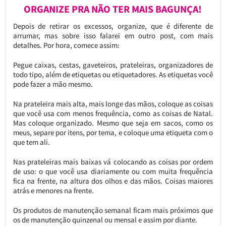
ORGANIZE PRA NÃO TER MAIS BAGUNÇA!
Depois de retirar os excessos, organize, que é diferente de
arrumar, mas sobre isso falarei em outro post, com mais
detalhes. Por hora, comece assim:
Pegue caixas, cestas, gaveteiros, prateleiras, organizadores de
todo tipo, além de etiquetas ou etiquetadores. As etiquetas você
pode fazer a mão mesmo.
Na prateleira mais alta, mais longe das mãos, coloque as coisas
que você usa com menos frequência, como as coisas de Natal.
Mas coloque organizado. Mesmo que seja em sacos, como os
meus, separe por itens, por tema, e coloque uma etiqueta com o
que tem ali.
Nas prateleiras mais baixas vá colocando as coisas por ordem
de uso: o que você usa diariamente ou com muita frequência
fica na frente, na altura dos olhos e das mãos. Coisas maiores
atrás e menores na frente.
Os produtos de manutenção semanal ficam mais próximos que
os de manutenção quinzenal ou mensal e assim por diante.