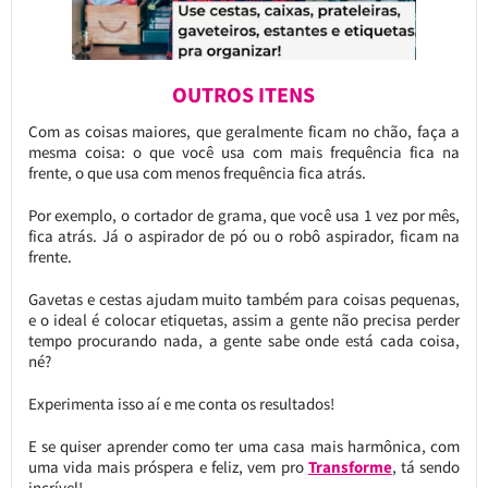
OUTROS ITENS
Com as coisas maiores, que geralmente ficam no chão, faça a
mesma coisa: o que você usa com mais frequência fica na
frente, o que usa com menos frequência fica atrás.
Por exemplo, o cortador de grama, que você usa 1 vez por mês,
fica atrás. Já o aspirador de pó ou o robô aspirador, ficam na
frente.
Gavetas e cestas ajudam muito também para coisas pequenas,
e o ideal é colocar etiquetas, assim a gente não precisa perder
tempo procurando nada, a gente sabe onde está cada coisa,
né?
Experimenta isso aí e me conta os resultados!
E se quiser aprender como ter uma casa mais harmônica, com
uma vida mais próspera e feliz, vem pro
Transforme
, tá sendo
incrível!