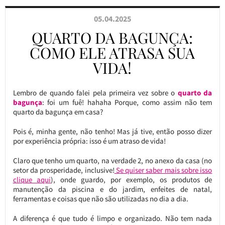
05.04.2025
QUARTO DA BAGUNÇA:
COMO ELE ATRASA SUA
VIDA!
Lembro de quando falei pela primeira vez sobre o
quarto da
bagunça
: foi um fuê! hahaha Porque, como assim não tem
quarto da bagunça em casa?
Pois é, minha gente, não tenho! Mas já tive, então posso dizer
por experiência própria: isso é um atraso de vida!
Claro que tenho um quarto, na verdade 2, no anexo da casa (no
setor da prosperidade, inclusive!
Se quiser saber mais sobre isso
clique aqui
), onde guardo, por exemplo, os produtos de
manutenção da piscina e do jardim, enfeites de natal,
ferramentas e coisas que não são utilizadas no dia a dia.
A diferença é que tudo é limpo e organizado. Não tem nada