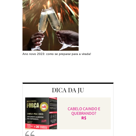
Ano novo 2023: como se preparar para a virada!
Preparando a c
DICA DA JU
CABELO CAINDO E
QUEBRANDO?
R$