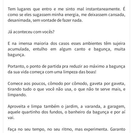
Tem lugares que entro e me sinto mal instantaneamente. É
como se eles sugassem minha energia, me deixassem cansada,
desanimada, sem vontade de fazer nada.
Já aconteceu com vocês?
E na imensa maioria dos casos esses ambientes têm sujeira
acumulada, entulho em algum canto e bagunça, muita
bagunça.
Portanto, o ponto de partida pra reduzir ao máximo a bagunça
da sua vida começa com uma limpeza das boas!
Comece aos poucos, cômodo por cômodo, gaveta por gaveta,
tirando tudo o que você não usa, o que não te serve mais, e
limpando.
Aproveita e limpa também o jardim, a varanda, a garagem,
aquele quartinho dos fundos, o banheiro da bagunça e por aí
vai.
Faça no seu tempo, no seu ritmo, mas experimenta. Garanto