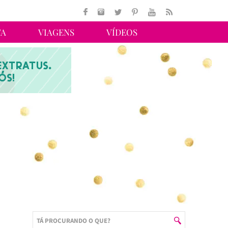
TA
VIAGENS
VÍDEOS