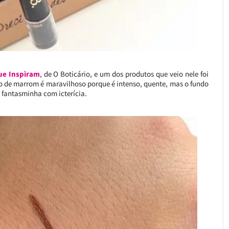
ue Inspiram
, de O Boticário, e um dos produtos que veio nele foi
po de marrom é maravilhoso porque é intenso, quente, mas o fundo
fantasminha com icterícia.