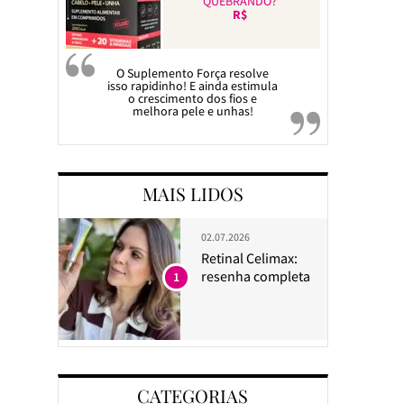
QUEBRANDO?
R$
O Suplemento Força resolve
isso rapidinho! E ainda estimula
o crescimento dos fios e
melhora pele e unhas!
MAIS LIDOS
02.07.2026
Retinal Celimax:
resenha completa
1
CATEGORIAS