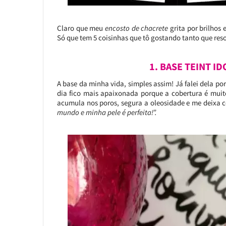
Claro que meu
encosto de chacrete
grita por brilhos 
Só que tem 5 coisinhas que tô gostando tanto que resol
1. BASE TEINT I
A base da minha vida, simples assim! Já falei dela por
dia fico mais apaixonada porque a cobertura é muito
acumula nos poros, segura a oleosidade e me deixa 
mundo e minha pele é perfeita!”.