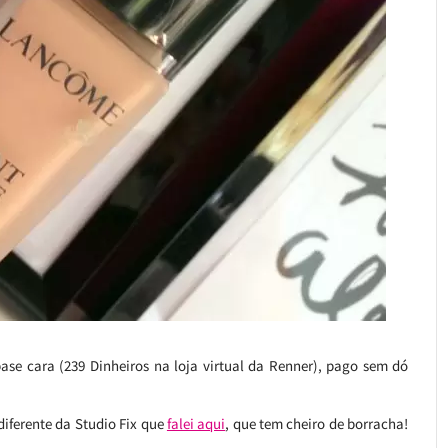
ase cara (239 Dinheiros na loja virtual da Renner), pago sem dó
diferente da Studio Fix que
falei aqui
, que tem cheiro de borracha!