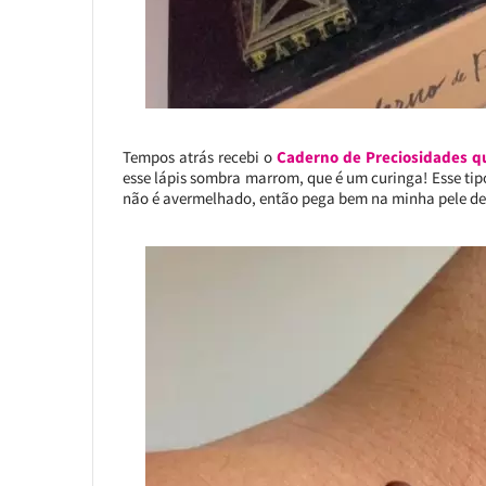
Tempos atrás recebi o
Caderno de Preciosidades q
esse lápis sombra marrom, que é um curinga! Esse ti
não é avermelhado, então pega bem na minha pele de 