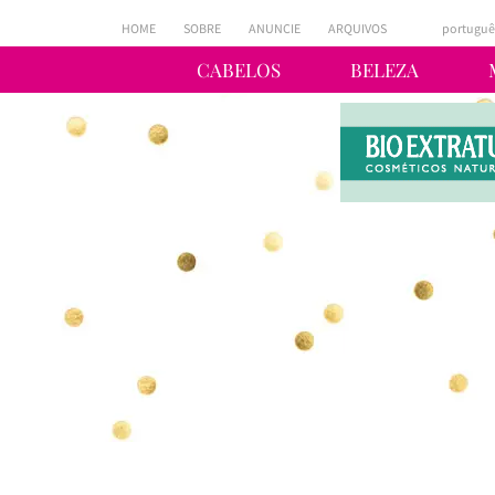
HOME
SOBRE
ANUNCIE
ARQUIVOS
portuguê
CABELOS
BELEZA