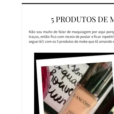
5 PRODUTOS DE 
Não sou muito de falar de maquiagem por aqui porqu
traços, então fico com receio de postar e ficar repeti
segue lá!) com os 5 produtos de make que tô amando e