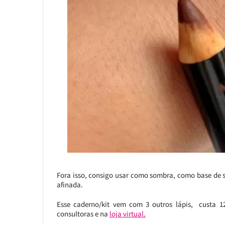
Fora isso, consigo usar como sombra, como base de s
afinada.
Esse caderno/kit vem com 3 outros lápis, custa 12
consultoras e na
loja virtual.