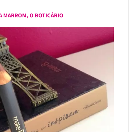
RA MARROM, O BOTICÁRIO