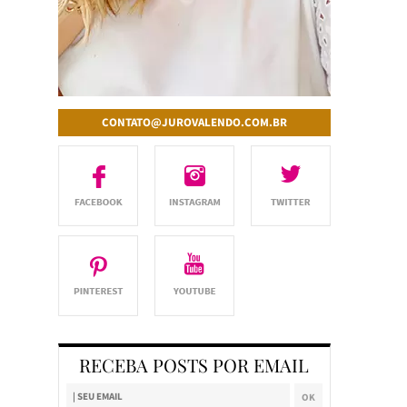
CONTATO@JUROVALENDO.COM.BR
RECEBA POSTS POR EMAIL