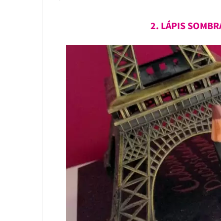
2. LÁPIS SOMB