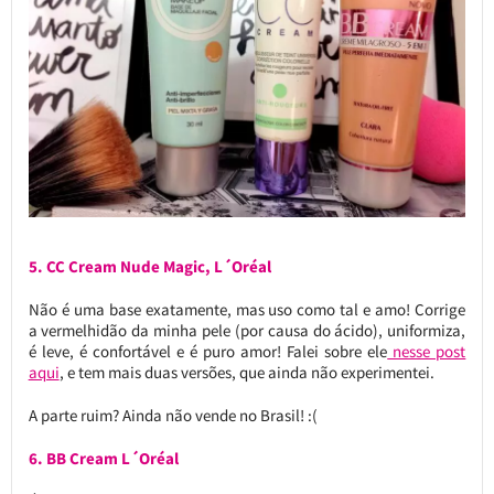
5. CC Cream Nude Magic, L´Oréal
Não é uma base exatamente, mas uso como tal e amo! Corrige
a vermelhidão da minha pele (por causa do ácido), uniformiza,
é leve, é confortável e é puro amor! Falei sobre ele
nesse post
aqui
, e tem mais duas versões, que ainda não experimentei.
A parte ruim? Ainda não vende no Brasil! :(
6. BB Cream L´Oréal