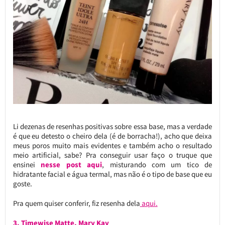
Li dezenas de resenhas positivas sobre essa base, mas a verdade
é que eu detesto o cheiro dela (é de borracha!), acho que deixa
meus poros muito mais evidentes e também acho o resultado
meio artificial, sabe? Pra conseguir usar faço o truque que
ensinei
nesse post aqui
, misturando com um tico de
hidratante facial e água termal, mas não é o tipo de base que eu
goste.
Pra quem quiser conferir, fiz resenha dela
aqui.
3. Timewise Matte, Mary Kay