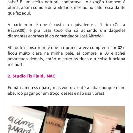
sabe? É um efeito natural, confortável. A fixação também é
ótima, assim como a durabilidade, mesmo no calor escaldante
que faz aqui.
A parte ruim é que é custa o equivalente a 1 rim (Custa
R$239,00), e pra usar todo dia só achando um daqueles
diamantes enormes lá do comendador José Alfredo!
Ah, outra coisa ruim é que na primeira vez comprei a cor 02 e
ficou muito clara na minha pele, aí comprei a 03 e achei
amarelada demais, então misturo as duas e a coisa funciona
melhor!
2. Studio Fix Fluid, MAC
Eu não amo essa base, mas vou usar até acabar porque é um
absurdo pagar por um troço desses e não usar, oras!