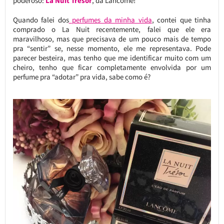
poderoso:
La Nuit Trésor
, da Lancôme!
Quando falei dos
perfumes da minha vida
, contei que tinha
comprado o La Nuit recentemente, falei que ele era
maravilhoso, mas que precisava de um pouco mais de tempo
pra “sentir” se, nesse momento, ele me representava. Pode
parecer besteira, mas tenho que me identificar muito com um
cheiro, tenho que ficar completamente envolvida por um
perfume pra “adotar” pra vida, sabe como é?