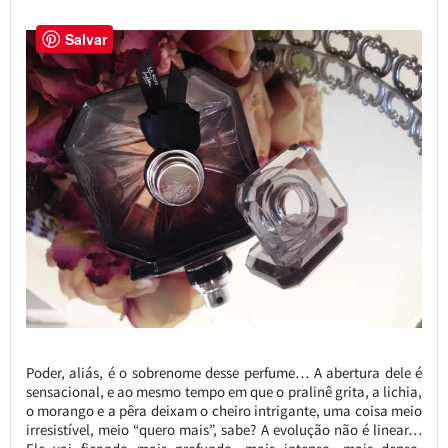
Salvar
Poder, aliás, é o sobrenome desse perfume… A abertura dele é
sensacional, e ao mesmo tempo em que o pralinê grita, a lichia,
o morango e a pêra deixam o cheiro intrigante, uma coisa meio
irresistível, meio “quero mais”, sabe? A evolução não é linear…