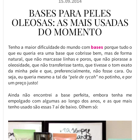
15.09.2014
BASES PARA PELES
OLEOSAS: AS MAIS USADAS
DO MOMENTO
Tenho a maior dificuldade do mundo com
bases
porque tudo o
que eu queria era uma base que cobrisse bem, mas de forma
natural, que não marcasse linhas e poros, que não piorasse a
oleosidade, que não transferisse tanto, que tivesse o tom exato
da minha pele e que, preferencialmente, não fosse cara. Ou
seja, eu queria mesmo a tal da
“pele de rycah
” no potinho, e por
um preço justo!
Ainda não encontrei a base perfeita, embora tenha me
empolgado com algumas ao longo dos anos, e as que mais
tenho usado são essas 7 aí de baixo. Olhem só: