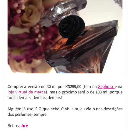
Comprei a versão de 30 ml por R$299,00 (tem na
Sephora
e na
loja virtual da marca
), mas o próximo será o de 100 ml, porque
amei demais, demais, demais!
Alguém já usou? O que achou? Ah, sim, eu viajo nas descrições
dos perfumes, sempre!
Beijos,
Ju♥