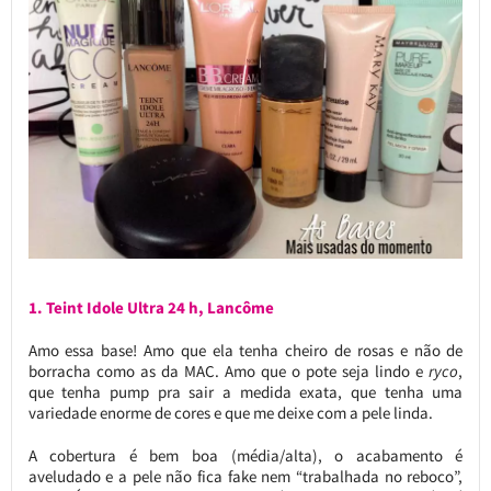
1. Teint Idole Ultra 24 h, Lancôme
Amo essa base! Amo que ela tenha cheiro de rosas e não de
borracha como as da MAC. Amo que o pote seja lindo e
ryco
,
que tenha pump pra sair a medida exata, que tenha uma
variedade enorme de cores e que me deixe com a pele linda.
A cobertura é bem boa (média/alta), o acabamento é
aveludado e a pele não fica fake nem “trabalhada no reboco”,