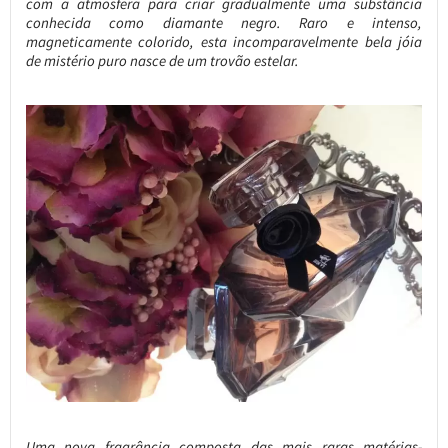
com a atmosfera para criar gradualmente uma substância
conhecida como diamante negro. Raro e intenso,
magneticamente colorido, esta incomparavelmente bela jóia
de mistério puro nasce de um trovão estelar.
Uma nova fragrância composta das mais raras matérias-