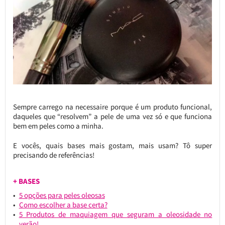
Sempre carrego na necessaire porque é um produto funcional,
daqueles que “resolvem” a pele de uma vez só e que funciona
bem em peles como a minha.
E vocês, quais bases mais gostam, mais usam? Tô super
precisando de referências!
+ BASES
5 opções para peles oleosas
Como escolher a base certa?
5 Produtos de maquiagem que seguram a oleosidade no
verão!