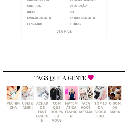
COMPRAS
DECORAÇÃO
DIETA
DIY
EMAGRECIMENTO
ENTRETENIMENTO
FENG SHUI
FITNESS
VER MAIS
TAGS QUE A GENTE
PECHIN
USEI E
ACHAD
COM
MATEM
FAÇA
TOP 10
O BOM
CHA
AMEI!
OS
QUE
ÁTICA
VOCÊ
DA
DA
FAST
ROUPA
FASHIO
MESMA
BLOGU
BAHIA
FASHIO
EU
N
EIRA
N
VOU?