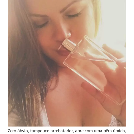
Zero óbvio, tampouco arrebatador, abre com uma pêra úmida,