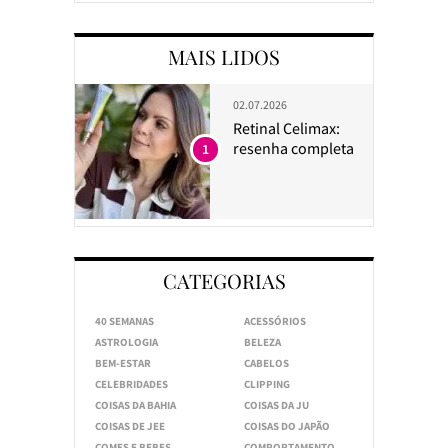
MAIS LIDOS
02.07.2026
Retinal Celimax:
resenha completa
1
CATEGORIAS
40 SEMANAS
ACESSÓRIOS
ASTROLOGIA
BELEZA
BEM-ESTAR
CABELOS
CELEBRIDADES
CLIPPING
COISAS DA BAHIA
COISAS DA JU
COISAS DE JEE
COISAS DO JAPÃO
COMES E BEBES
COMPORTAMENTO