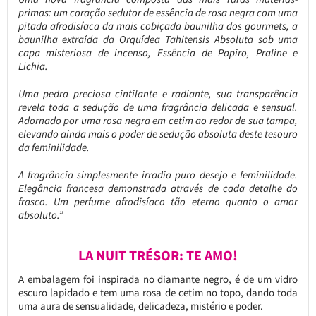
primas: um coração sedutor de essência de rosa negra com uma
pitada afrodisíaca da mais cobiçada baunilha dos gourmets, a
baunilha extraída da Orquídea Tahitensis Absoluta sob uma
capa misteriosa de incenso, Essência de Papiro, Praline e
Lichia.
Uma pedra preciosa cintilante e radiante, sua transparência
revela toda a sedução de uma fragrância delicada e sensual.
Adornado por uma rosa negra em cetim ao redor de sua tampa,
elevando ainda mais o poder de sedução absoluta deste tesouro
da feminilidade.
A fragrância simplesmente irradia puro desejo e feminilidade.
Elegância francesa demonstrada através de cada detalhe do
frasco.
Um perfume afrodisíaco tão eterno quanto o amor
absoluto.”
LA NUIT TRÉSOR: TE AMO!
A embalagem foi inspirada no diamante negro, é de um vidro
escuro lapidado e tem uma rosa de cetim no topo, dando toda
uma aura de sensualidade, delicadeza, mistério e poder.