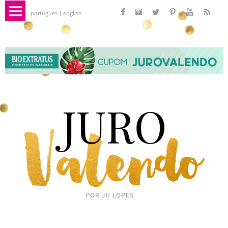
português
english