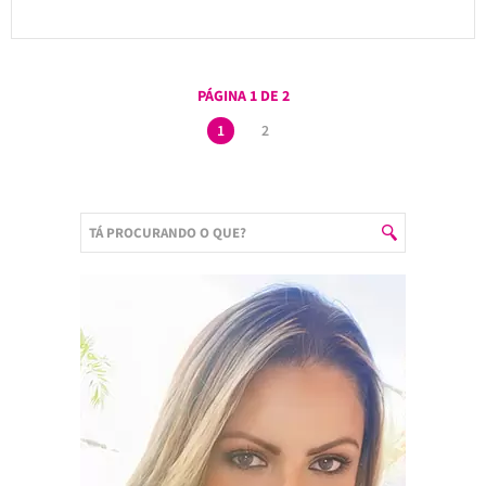
PÁGINA 1 DE 2
1
2