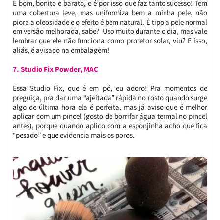
É bom, bonito e barato, e é por isso que faz tanto sucesso! Tem
uma cobertura leve, mas uniformiza bem a minha pele, não
piora a oleosidade e o efeito é bem natural. É tipo a pele normal
em versão melhorada, sabe? Uso muito durante o dia, mas vale
lembrar que ele não funciona como protetor solar, viu? E isso,
aliás, é avisado na embalagem!
7. Studio Fix Powder, MAC
Essa Studio Fix, que é em pó, eu adoro! Pra momentos de
preguiça, pra dar uma “ajeitada” rápida no rosto quando surge
algo de última hora ela é perfeita, mas já aviso que é melhor
aplicar com um pincel (gosto de borrifar água termal no pincel
antes), porque quando aplico com a esponjinha acho que fica
“pesado” e que evidencia mais os poros.