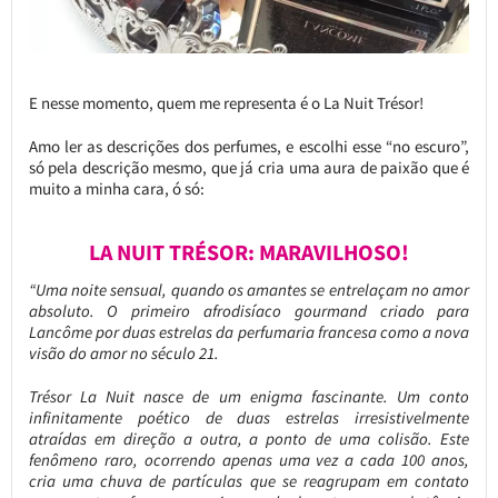
E nesse momento, quem me representa é o La Nuit Trésor!
Amo ler as descrições dos perfumes, e escolhi esse “no escuro”,
só pela descrição mesmo, que já cria uma aura de paixão que é
muito a minha cara, ó só:
LA NUIT TRÉSOR: MARAVILHOSO!
“Uma noite sensual, quando os amantes se entrelaçam no amor
absoluto.
O primeiro afrodisíaco gourmand criado para
Lancôme por duas estrelas da perfumaria francesa como a nova
visão do amor no século 21.
Trésor La Nuit nasce de um enigma fascinante. Um conto
infinitamente poético de duas estrelas irresistivelmente
atraídas em direção a outra, a ponto de uma colisão. Este
fenômeno raro, ocorrendo apenas uma vez a cada 100 anos,
cria uma chuva de partículas que se reagrupam em contato