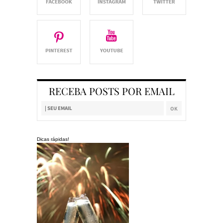
RECEBA POSTS POR EMAIL
Dicas rápidas!