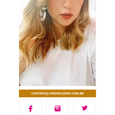
CONTATO@JUROVALENDO.COM.BR