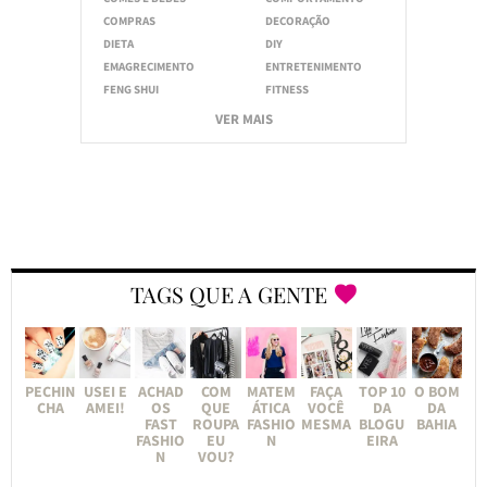
COMPRAS
DECORAÇÃO
DIETA
DIY
EMAGRECIMENTO
ENTRETENIMENTO
FENG SHUI
FITNESS
VER MAIS
TAGS QUE A GENTE
PECHIN
USEI E
ACHAD
COM
MATEM
FAÇA
TOP 10
O BOM
CHA
AMEI!
OS
QUE
ÁTICA
VOCÊ
DA
DA
FAST
ROUPA
FASHIO
MESMA
BLOGU
BAHIA
FASHIO
EU
N
EIRA
N
VOU?