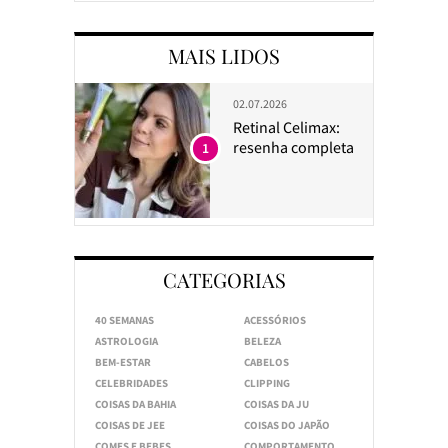
MAIS LIDOS
02.07.2026
Retinal Celimax:
resenha completa
1
CATEGORIAS
40 SEMANAS
ACESSÓRIOS
ASTROLOGIA
BELEZA
BEM-ESTAR
CABELOS
CELEBRIDADES
CLIPPING
COISAS DA BAHIA
COISAS DA JU
COISAS DE JEE
COISAS DO JAPÃO
COMES E BEBES
COMPORTAMENTO