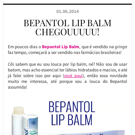
01.06.2014
BEPANTOL LIP BALM
CHEGOUUUUU!
Em poucos dias o
Bepantol Lip Balm
, que é vendido na
gringa
faz tempo, começará a ser vendido nas farmácias brasileiras!
Cês
sabem que eu sou louca por lip balm, né? Não sou de usar
batom, mas acho essencial ter lábios hidratados e macios, e até
já falei sobre isso por aqui (
post aqui
), então essa novidade
muito me interessa, até porque sou a louca do Bepantol
assumida!