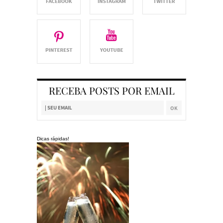
RECEBA POSTS POR EMAIL
Dicas rápidas!