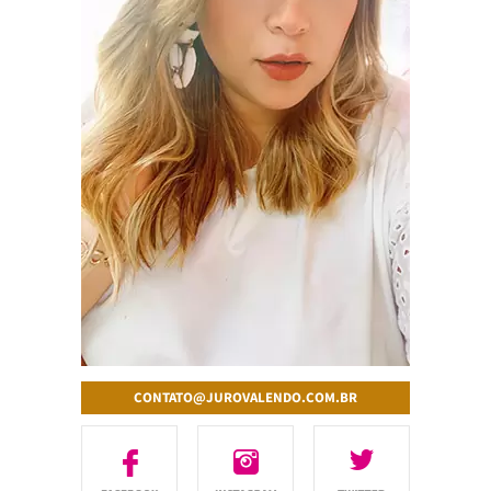
CONTATO@JUROVALENDO.COM.BR