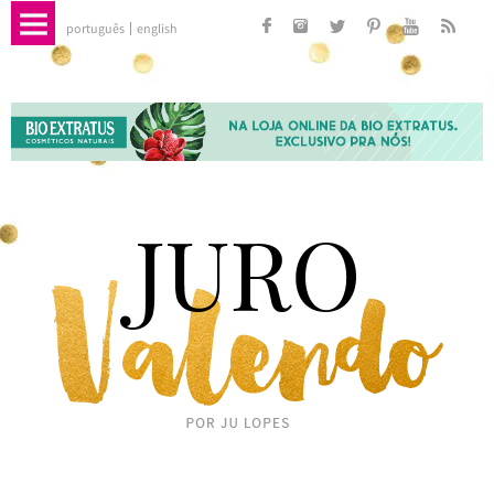
português
english