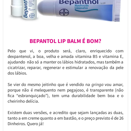
BEPANTOL LIP BALM É BOM?
Pelo que vi, o produto será, claro, enriquecido com
dexpantenol, a boa, velha e amada vitamina B5 e vitamina E,
ajudando não só a manter os lábios hidratados, mas também a
cicatrizar, reparar, regenerar e estimular a renovação da pele
dos lábios.
Se vier do mesmo jeitinho que é vendido na
gringa
vou amar,
porque não é melequento nem pegajoso, é transparente (não
fica “esbranquiçado”), tem uma durabilidade bem boa e o
cheirinho delícia.
Existem duas versões, e acredito que sejam lançadas as duas,
tanto a em creme quanto a em bastão, e o preço previsto é de 26
Dinheiros. Quero já!