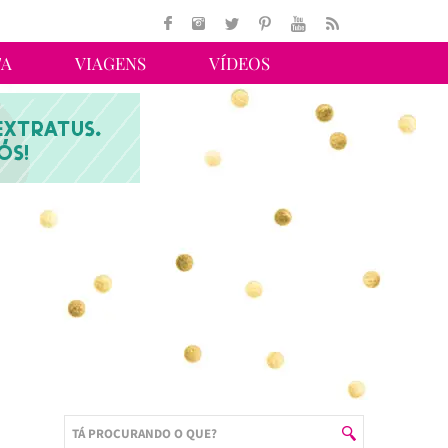
TA
VIAGENS
VÍDEOS