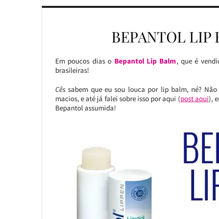
BEPANTOL LIP
Em poucos dias o
Bepantol Lip Balm
, que é vend
brasileiras!
Cês
sabem que eu sou louca por lip balm, né? Não s
macios, e até já falei sobre isso por aqui (
post aqui
), 
Bepantol assumida!