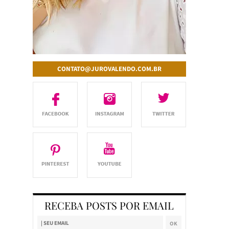
CONTATO@JUROVALENDO.COM.BR
RECEBA POSTS POR EMAIL