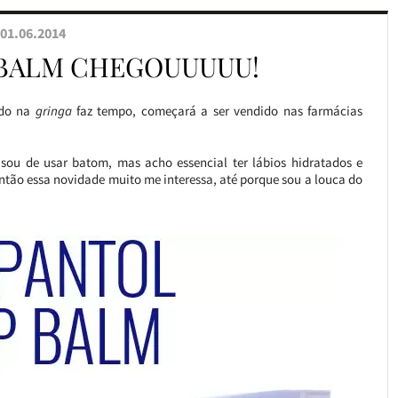
01.06.2014
 BALM CHEGOUUUUU!
ido na
gringa
faz tempo, começará a ser vendido nas farmácias
ou de usar batom, mas acho essencial ter lábios hidratados e
então essa novidade muito me interessa, até porque sou a louca do