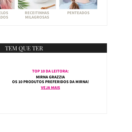
ELOS
RECEITINHAS
PENTEADOS
ADOS
MILAGROSAS
TEM QUE TER
TOP 10 DA LEITORA:
MIRNA GRAZZIA
OS 10 PRODUTOS PREFERIDOS DA MIRNA!
VEJA MAIS