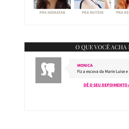
PRA HIDRATAR
PRA NUTRIR
PRA R
O QUE VOCÊ ACHA 
MONICA
Fiz a escova da Marie Luise e
DÊ O SEU DEPOIMENTO 