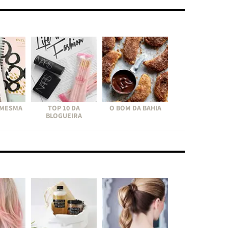
 MESMA
TOP 10 DA
O BOM DA BAHIA
BLOGUEIRA