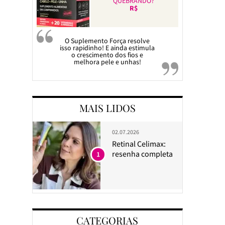
QUEBRANDO?
R$
O Suplemento Força resolve
isso rapidinho! E ainda estimula
o crescimento dos fios e
melhora pele e unhas!
MAIS LIDOS
02.07.2026
Retinal Celimax:
resenha completa
1
CATEGORIAS