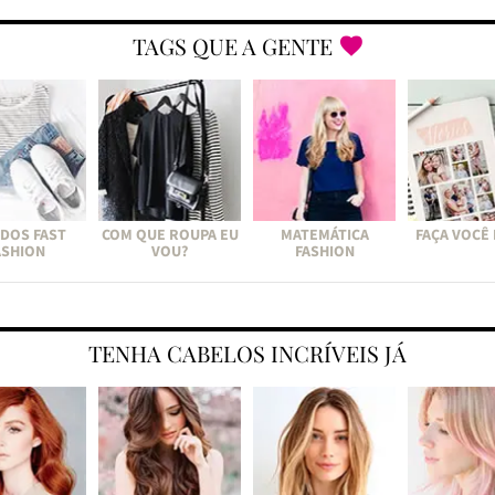
TAGS QUE A GENTE
DOS FAST
COM QUE ROUPA EU
MATEMÁTICA
FAÇA VOCÊ
ASHION
VOU?
FASHION
TENHA CABELOS INCRÍVEIS JÁ