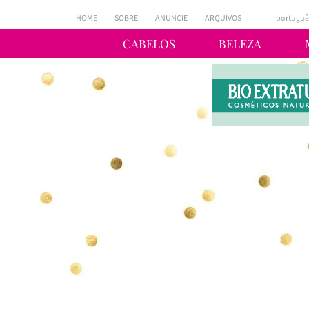
HOME
SOBRE
ANUNCIE
ARQUIVOS
portuguê
CABELOS
BELEZA