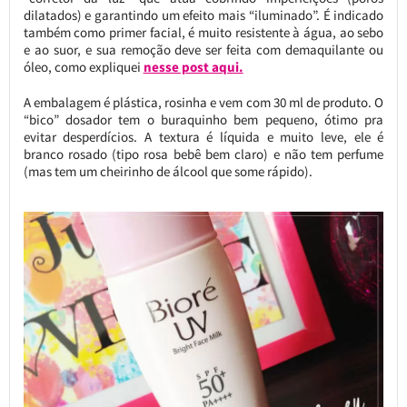
dilatados) e garantindo um efeito mais “iluminado”. É indicado
também como primer facial, é muito resistente à água, ao sebo
e ao suor, e sua remoção deve ser feita com demaquilante ou
óleo, como expliquei
nesse post aqui.
A embalagem é plástica, rosinha e vem com 30 ml de produto. O
“bico” dosador tem o buraquinho bem pequeno, ótimo pra
evitar desperdícios. A textura é líquida e muito leve, ele é
branco rosado (tipo rosa bebê bem claro) e não tem perfume
(mas tem um cheirinho de álcool que some rápido).