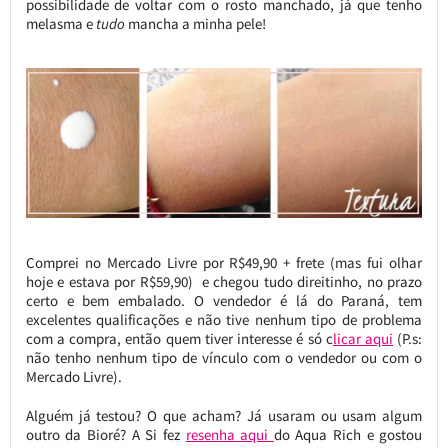
possibilidade de voltar com o rosto manchado, já que tenho
melasma e
tudo
mancha a minha pele!
Comprei no Mercado Livre por R$49,90 + frete (mas fui olhar
hoje e estava por R$59,90) e chegou tudo direitinho, no prazo
certo e bem embalado. O vendedor é lá do Paraná, tem
excelentes qualificações e não tive nenhum tipo de problema
com a compra, então quem tiver interesse é só c
licar aqui
(P.s:
não tenho nenhum tipo de vínculo com o vendedor ou com o
Mercado Livre).
Alguém já testou? O que acham? Já usaram ou usam algum
outro da Bioré? A Si fez
resenha aqui
do Aqua Rich e gostou