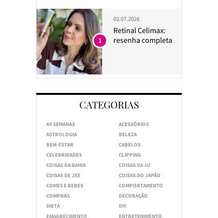
02.07.2026
Retinal Celimax:
resenha completa
1
CATEGORIAS
40 SEMANAS
ACESSÓRIOS
ASTROLOGIA
BELEZA
BEM-ESTAR
CABELOS
CELEBRIDADES
CLIPPING
COISAS DA BAHIA
COISAS DA JU
COISAS DE JEE
COISAS DO JAPÃO
COMES E BEBES
COMPORTAMENTO
COMPRAS
DECORAÇÃO
DIETA
DIY
EMAGRECIMENTO
ENTRETENIMENTO