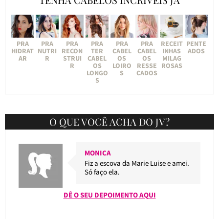
PRA
PRA
PRA
PRA
PRA
PRA
RECEIT
PENTE
HIDRAT
NUTRI
RECON
TER
CABEL
CABEL
INHAS
ADOS
AR
R
STRUI
CABEL
OS
OS
MILAG
R
OS
LOIRO
RESSE
ROSAS
LONGO
S
CADOS
S
O QUE VOCÊ ACHA DO JV?
MONICA
Fiz a escova da Marie Luise e amei.
Só faço ela.
DÊ O SEU DEPOIMENTO AQUI