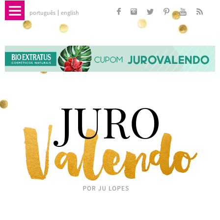
português
english