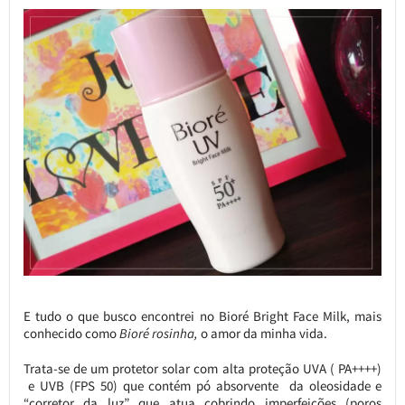
E tudo o que busco encontrei no Bioré Bright Face Milk, mais
conhecido como
Bioré rosinha,
o amor da minha vida.
Trata-se de um protetor solar com alta proteção UVA ( PA++++)
e UVB (FPS 50) que contém pó absorvente da oleosidade e
“corretor da luz” que atua cobrindo imperfeições (poros