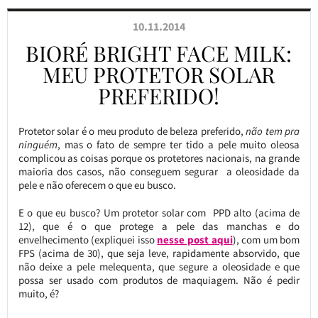
10.11.2014
BIORÉ BRIGHT FACE MILK:
MEU PROTETOR SOLAR
PREFERIDO!
Protetor solar é o meu produto de beleza preferido,
não tem pra
ninguém
, mas o fato de sempre ter tido a pele muito oleosa
complicou as coisas porque os protetores nacionais, na grande
maioria dos casos, não conseguem segurar a oleosidade da
pele e não oferecem o que eu busco.
E o que eu busco? Um protetor solar com PPD alto (acima de
12), que é o que protege a pele das manchas e do
envelhecimento (expliquei isso
nesse post aqui
), com um bom
FPS (acima de 30), que seja leve, rapidamente absorvido, que
não deixe a pele melequenta, que segure a oleosidade e que
possa ser usado com produtos de maquiagem. Não é pedir
muito, é?