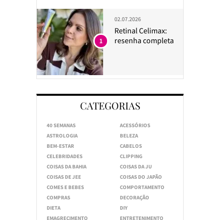
02.07.2026
Retinal Celimax:
resenha completa
1
CATEGORIAS
40 SEMANAS
ACESSÓRIOS
ASTROLOGIA
BELEZA
BEM-ESTAR
CABELOS
CELEBRIDADES
CLIPPING
COISAS DA BAHIA
COISAS DA JU
COISAS DE JEE
COISAS DO JAPÃO
COMES E BEBES
COMPORTAMENTO
COMPRAS
DECORAÇÃO
DIETA
DIY
EMAGRECIMENTO
ENTRETENIMENTO