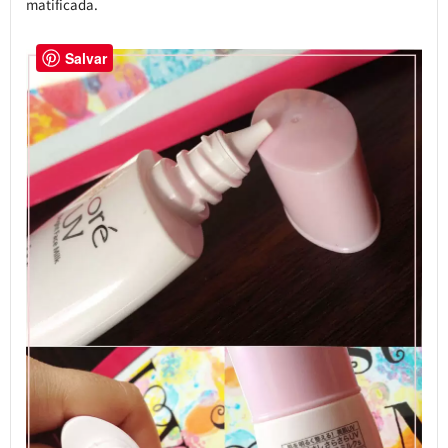
matificada.
Salvar