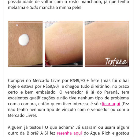
possibilidade de voltar com o rosto manchado, já que tenho
melasma e
tudo
mancha a minha pele!
Comprei no Mercado Livre por R$49,90 + frete (mas fui olhar
hoje e estava por R$59,90) e chegou tudo direitinho, no prazo
certo e bem embalado. O vendedor é lá do Paraná, tem
excelentes qualificações e não tive nenhum tipo de problema
com a compra, então quem tiver interesse é só c
licar aqui
(P.s:
não tenho nenhum tipo de vínculo com o vendedor ou com o
Mercado Livre).
Alguém já testou? O que acham? Já usaram ou usam algum
outro da Bioré? A Si fez
resenha aqui
do Aqua Rich e gostou