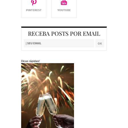
RECEBA POSTS POR EMAIL
Dicas rápidas!