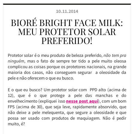
10.11.2014
BIORÉ BRIGHT FACE MILK:
MEU PROTETOR SOLAR
PREFERIDO!
Protetor solar é o meu produto de beleza preferido,
não tem pra
ninguém
, mas o fato de sempre ter tido a pele muito oleosa
complicou as coisas porque os protetores nacionais, na grande
maioria dos casos, não conseguem segurar a oleosidade da
pele e não oferecem o que eu busco.
E o que eu busco? Um protetor solar com PPD alto (acima de
12), que é o que protege a pele das manchas e do
envelhecimento (expliquei isso
nesse post aqui
), com um bom
FPS (acima de 30), que seja leve, rapidamente absorvido, que
não deixe a pele melequenta, que segure a oleosidade e que
possa ser usado com produtos de maquiagem. Não é pedir
muito, é?