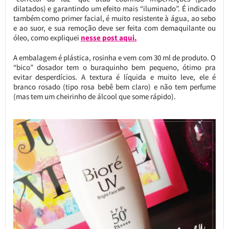
dilatados) e garantindo um efeito mais “iluminado”. É indicado
também como primer facial, é muito resistente à água, ao sebo
e ao suor, e sua remoção deve ser feita com demaquilante ou
óleo, como expliquei
nesse post aqui.
A embalagem é plástica, rosinha e vem com 30 ml de produto. O
“bico” dosador tem o buraquinho bem pequeno, ótimo pra
evitar desperdícios. A textura é líquida e muito leve, ele é
branco rosado (tipo rosa bebê bem claro) e não tem perfume
(mas tem um cheirinho de álcool que some rápido).