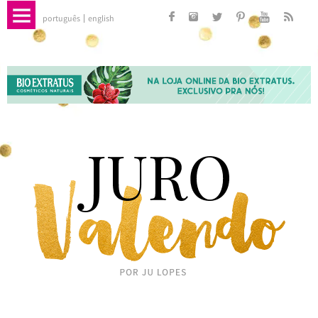
português
english