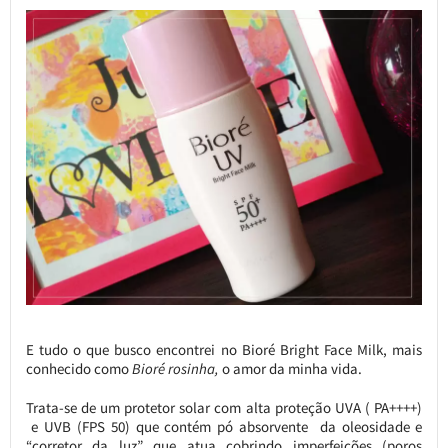
E tudo o que busco encontrei no Bioré Bright Face Milk, mais
conhecido como
Bioré rosinha,
o amor da minha vida.
Trata-se de um protetor solar com alta proteção UVA ( PA++++)
e UVB (FPS 50) que contém pó absorvente da oleosidade e
“corretor da luz” que atua cobrindo imperfeições (poros