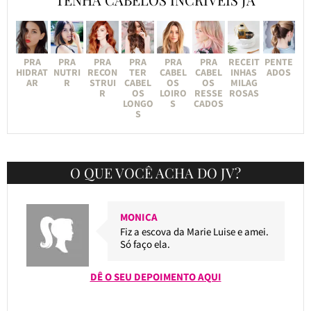
PRA
PRA
PRA
PRA
PRA
PRA
RECEIT
PENTE
HIDRAT
NUTRI
RECON
TER
CABEL
CABEL
INHAS
ADOS
AR
R
STRUI
CABEL
OS
OS
MILAG
R
OS
LOIRO
RESSE
ROSAS
LONGO
S
CADOS
S
O QUE VOCÊ ACHA DO JV?
MONICA
Fiz a escova da Marie Luise e amei.
Só faço ela.
DÊ O SEU DEPOIMENTO AQUI