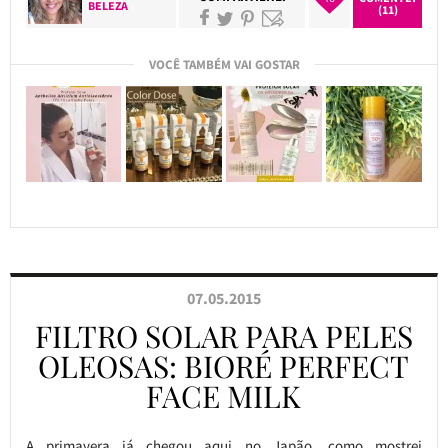
BELEZA
(11)
VOCÊ TAMBÉM VAI GOSTAR
07.05.2015
FILTRO SOLAR PARA PELES
OLEOSAS: BIORÉ PERFECT
FACE MILK
A primavera já chegou aqui no Japão, como mostrei