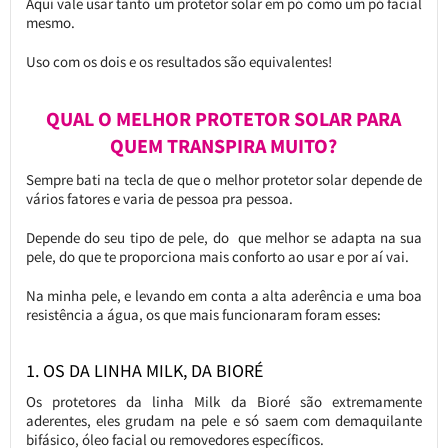
Aqui vale usar tanto um protetor solar em pó como um pó facial
mesmo.
Uso com os dois e os resultados são equivalentes!
QUAL O MELHOR PROTETOR SOLAR PARA
QUEM TRANSPIRA MUITO?
Sempre bati na tecla de que o melhor protetor solar depende de
vários fatores e varia de pessoa pra pessoa.
Depende do seu tipo de pele, do que melhor se adapta na sua
pele, do que te proporciona mais conforto ao usar e por aí vai.
Na minha pele, e levando em conta a alta aderência e uma boa
resistência a água, os que mais funcionaram foram esses:
1. OS DA LINHA MILK, DA BIORÉ
Os protetores da linha Milk da Bioré são extremamente
aderentes, eles grudam na pele e só saem com demaquilante
bifásico, óleo facial ou removedores específicos.