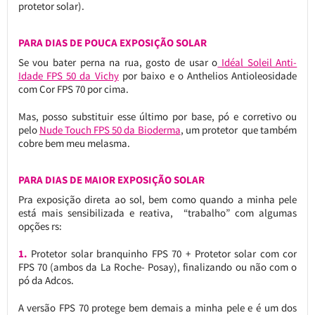
protetor solar).
PARA DIAS DE POUCA EXPOSIÇÃO SOLAR
Se vou bater perna na rua, gosto de usar o
Idéal Soleil Anti-
Idade FPS 50 da Vichy
por baixo e o Anthelios Antioleosidade
com Cor FPS 70 por cima.
Mas, posso substituir esse último por base, pó e corretivo ou
pelo
Nude Touch FPS 50 da Bioderma
, um protetor que também
cobre bem meu melasma.
PARA DIAS DE MAIOR EXPOSIÇÃO SOLAR
Pra exposição direta ao sol, bem como quando a minha pele
está mais sensibilizada e reativa, “trabalho” com algumas
opções rs:
1.
Protetor solar branquinho FPS 70 + Protetor solar com cor
FPS 70 (ambos da La Roche- Posay), finalizando ou não com o
pó da Adcos.
A versão FPS 70 protege bem demais a minha pele e é um dos