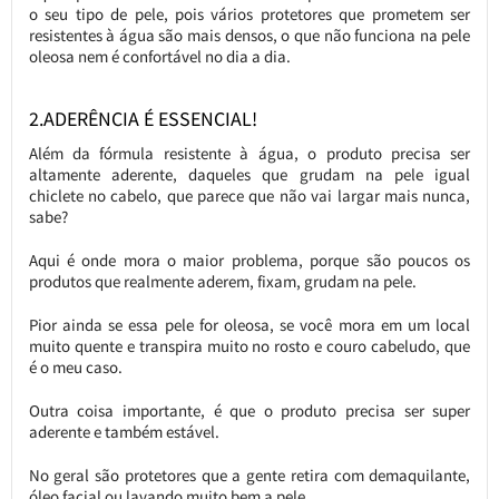
o seu tipo de pele, pois vários protetores que prometem ser
resistentes à água são mais densos, o que não funciona na pele
oleosa nem é confortável no dia a dia.
2.ADERÊNCIA É ESSENCIAL!
Além da fórmula resistente à água, o produto precisa ser
altamente aderente, daqueles que grudam na pele igual
chiclete no cabelo, que parece que não vai largar mais nunca,
sabe?
Aqui é onde mora o maior problema, porque são poucos os
produtos que realmente aderem, fixam, grudam na pele.
Pior ainda se essa pele for oleosa, se você mora em um local
muito quente e transpira muito no rosto e couro cabeludo, que
é o meu caso.
Outra coisa importante, é que o produto precisa ser super
aderente e também estável.
No geral são protetores que a gente retira com demaquilante,
óleo facial ou lavando muito bem a pele.