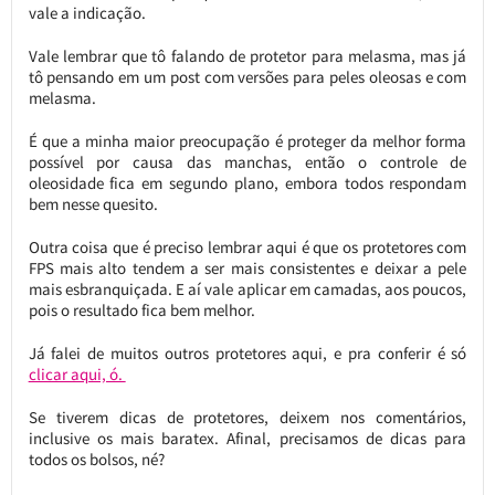
vale a indicação.
Vale lembrar que tô falando de protetor para melasma, mas já
tô pensando em um post com versões para peles oleosas e com
melasma.
É que a minha maior preocupação é proteger da melhor forma
possível por causa das manchas, então o controle de
oleosidade fica em segundo plano, embora todos respondam
bem nesse quesito.
Outra coisa que é preciso lembrar aqui é que os protetores com
FPS mais alto tendem a ser mais consistentes e deixar a pele
mais esbranquiçada. E aí vale aplicar em camadas, aos poucos,
pois o resultado fica bem melhor.
Já falei de muitos outros protetores aqui, e pra conferir é só
clicar aqui, ó.
Se tiverem dicas de protetores, deixem nos comentários,
inclusive os mais baratex. Afinal, precisamos de dicas para
todos os bolsos, né?