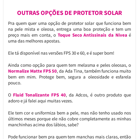
OUTRAS OPÇÕES DE PROTETOR SOLAR
Pra quem quer uma opção de protetor solar que funciona bem
na pele mista e oleosa, entrega uma boa proteção e tem um
preço mais em conta, o
Toque Seco Antissinais da Nivea
é
uma das melhores apostas.
Ele tá disponível nas versões FPS 30 e 60, e é super bom!
Ainda como opção para quem tem melasma e peles oleosas, o
Normalize Matte FPS 50
, da Ada Tina, também funciona muito
bem em mim. Protege bem, segura a oleosidade e esfarela
pouco.
O
Fluid Tonalizante FPS 40
, da Adcos, é outro produto que
adoro e já falei aqui muitas vezes.
Ele tem cor e uniformiza bem a pele, mas não tenho usado nos
últimos meses porque ele não cobre completamente as minhas
manchinhas acima dos lábios, sabe?
Pode funcionar bem pra quem tem manchas mais claras, então