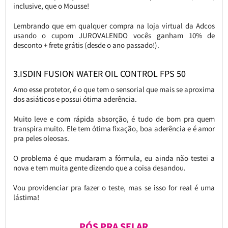
inclusive, que o Mousse!
Lembrando que em qualquer compra na loja virtual da Adcos
usando o cupom JUROVALENDO vocês ganham 10% de
desconto + frete grátis (desde o ano passado!).
3.ISDIN FUSION WATER OIL CONTROL FPS 50
Amo esse protetor, é o que tem o sensorial que mais se aproxima
dos asiáticos e possui ótima aderência.
Muito leve e com rápida absorção, é tudo de bom pra quem
transpira muito. Ele tem ótima fixação, boa aderência e é amor
pra peles oleosas.
O problema é que mudaram a fórmula, eu ainda não testei a
nova e tem muita gente dizendo que a coisa desandou.
Vou providenciar pra fazer o teste, mas se isso for real é uma
lástima!
PÓS PRA SELAR