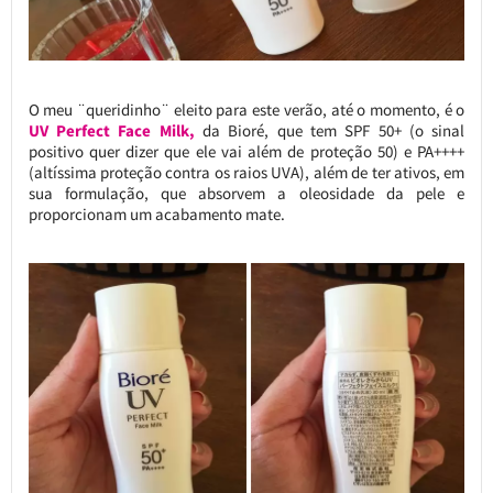
O meu ¨queridinho¨ eleito para este verão, até o momento, é o
UV Perfect Face Milk,
da Bioré, que tem SPF 50+ (o sinal
positivo quer dizer que ele vai além de proteção 50) e PA++++
(altíssima proteção contra os raios UVA), além de ter ativos, em
sua formulação, que absorvem a oleosidade da pele e
proporcionam um acabamento mate.