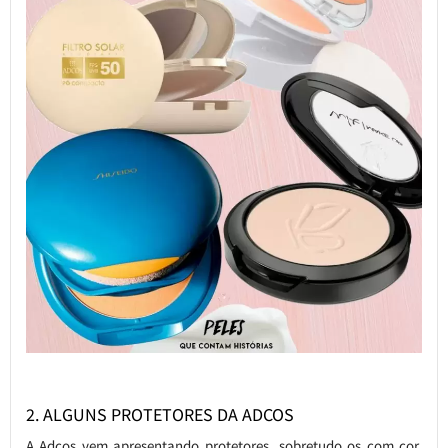
2. ALGUNS PROTETORES DA ADCOS
A Adcos vem apresentando protetores, sobretudo os com cor,