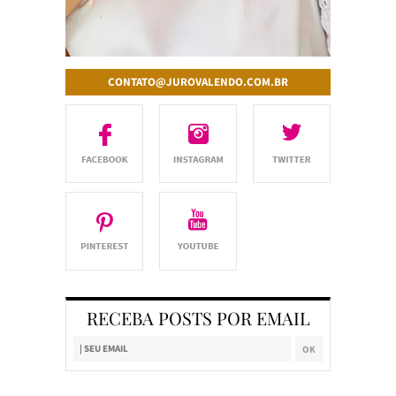
CONTATO@JUROVALENDO.COM.BR
RECEBA POSTS POR EMAIL