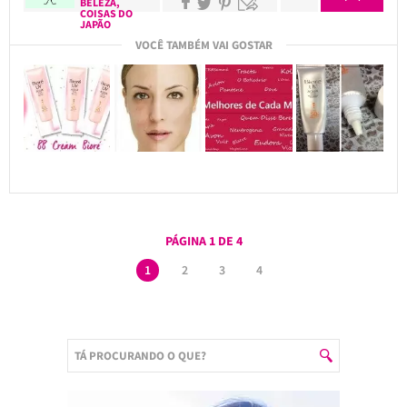
BELEZA
,
COISAS DO
JAPÃO
VOCÊ TAMBÉM VAI GOSTAR
PÁGINA 1 DE 4
1
2
3
4