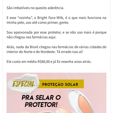
São imbatíveis no quesito aderência.
E esse “rosinha”, o Bright Face Milk, é o que mais funciona na
minha pele, uso até como primer, gente.
Sou apaixonada por esse protetor, e se não uso mais é porque
não chegou nas farmácias aqui.
Aliás, nada da Bioré chegou nas farmácias de várias cidades do
interior do Norte e do Nordeste. Tá errado isso aí!
Ele custa em média R$60,00 e já fiz resenha anos atrás.