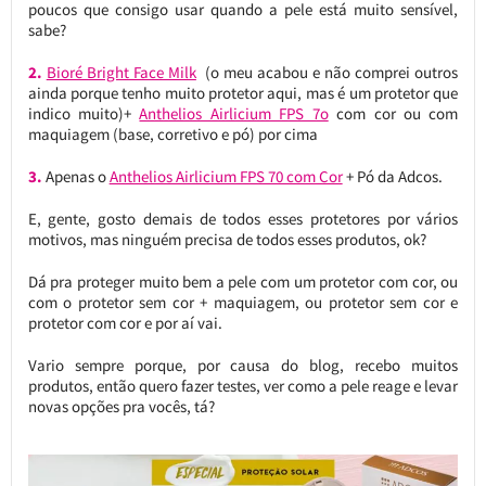
poucos que consigo usar quando a pele está muito sensível,
sabe?
2.
Bioré Bright Face Milk
(o meu acabou e não comprei outros
ainda porque tenho muito protetor aqui, mas é um protetor que
indico muito)+
Anthelios Airlicium FPS 7o
com cor ou com
maquiagem (base, corretivo e pó) por cima
3.
Apenas o
Anthelios Airlicium FPS 70 com Cor
+ Pó da Adcos.
E, gente, gosto demais de todos esses protetores por vários
motivos, mas ninguém precisa de todos esses produtos, ok?
Dá pra proteger muito bem a pele com um protetor com cor, ou
com o protetor sem cor + maquiagem, ou protetor sem cor e
protetor com cor e por aí vai.
Vario sempre porque, por causa do blog, recebo muitos
produtos, então quero fazer testes, ver como a pele reage e levar
novas opções pra vocês, tá?