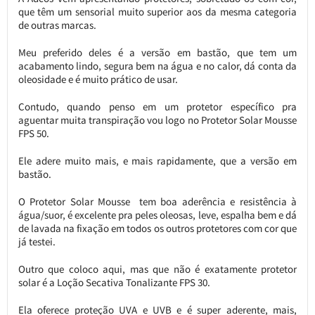
que têm um sensorial muito superior aos da mesma categoria
de outras marcas.
Meu preferido deles é a versão em bastão, que tem um
acabamento lindo, segura bem na água e no calor, dá conta da
oleosidade e é muito prático de usar.
Contudo, quando penso em um protetor específico pra
aguentar muita transpiração vou logo no Protetor Solar Mousse
FPS 50.
Ele adere muito mais, e mais rapidamente, que a versão em
bastão.
O Protetor Solar Mousse tem boa aderência e resistência à
água/suor, é excelente pra peles oleosas, leve, espalha bem e dá
de lavada na fixação em todos os outros protetores com cor que
já testei.
Outro que coloco aqui, mas que não é exatamente protetor
solar é a Loção Secativa Tonalizante FPS 30.
Ela oferece proteção UVA e UVB e é super aderente, mais,