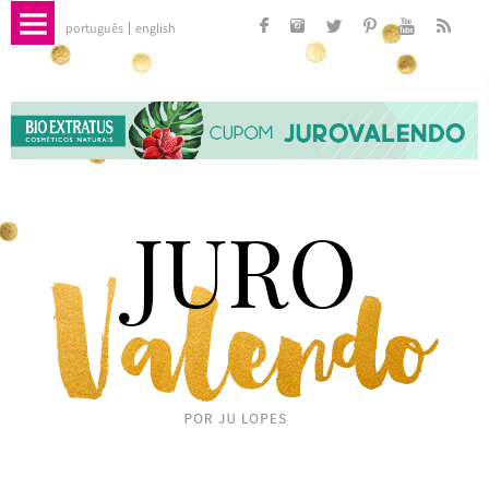
português
english