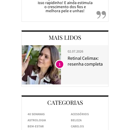
isso rapidinho! E ainda estimula
o crescimento dos fios e
melhora pele e unhas!
MAIS LIDOS
02.07.2026
Retinal Celimax:
resenha completa
1
CATEGORIAS
40 SEMANAS
ACESSÓRIOS
ASTROLOGIA
BELEZA
BEM-ESTAR
CABELOS