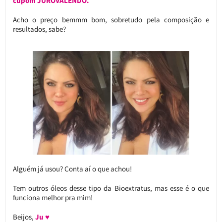
cupom JUROVALENDO.
Acho o preço bemmm bom, sobretudo pela composição e
resultados, sabe?
Alguém já usou? Conta aí o que achou!
Tem outros óleos desse tipo da Bioextratus, mas esse é o que
funciona melhor pra mim!
Beijos,
Ju ♥