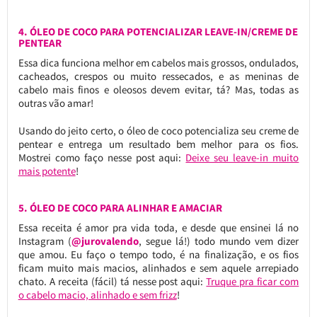
4. ÓLEO DE COCO PARA POTENCIALIZAR LEAVE-IN/CREME DE
PENTEAR
Essa dica funciona melhor em cabelos mais grossos, ondulados,
cacheados, crespos ou muito ressecados, e as meninas de
cabelo mais finos e oleosos devem evitar, tá? Mas, todas as
outras vão amar!
Usando do jeito certo, o óleo de coco potencializa seu creme de
pentear e entrega um resultado bem melhor para os fios.
Mostrei como faço nesse post aqui:
Deixe seu leave-in muito
mais potente
!
5. ÓLEO DE COCO PARA ALINHAR E AMACIAR
Essa receita é amor pra vida toda, e desde que ensinei lá no
Instagram (
@jurovalendo
, segue lá!) todo mundo vem dizer
que amou. Eu faço o tempo todo, é na finalização, e os fios
ficam muito mais macios, alinhados e sem aquele arrepiado
chato. A receita (fácil) tá nesse post aqui:
Truque pra ficar com
o cabelo macio, alinhado e sem frizz
!