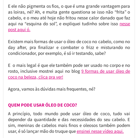
E ele não pigmenta os fios, o que é uma grande vantagem para
as loiras, né? Ah, e muita gente questiona se isso não “frita” o
cabelo, e o meu até hoje não fritou nesse calor danado que faz
aqui na “esquina do sol”, e expliquei tudinho sobre isso
nesse
post aqui ó.
Existem mais formas de usar o óleo de coco no cabelo, como no
day after, pra finalizar e combater o frizz e misturando no
condicionador, por exemplo, é só ir testando, sabe?
E o mais legal é que ele também pode ser usado no corpo e no
rosto, inclusive mostrei aqui no blog
9 formas de usar óleo de
coco na beleza, clica pra ver!
Agora, vamos às dúvidas mais frequentes, né?
QUEM PODE USAR ÓLEO DE COCO?
A princípio, todo mundo pode usar óleo de coco, tudo vai
depender da quantidade e das necessidades do seu cabelo. E
sim, meninas de cabelos mais finos e oleosos também podem
usar, é só lançar mão do truque que
ensinei nesse vídeo aqui.