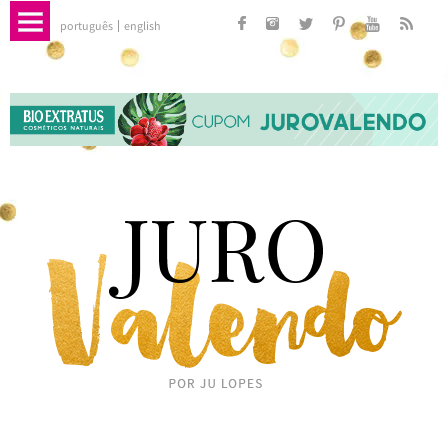
português
english