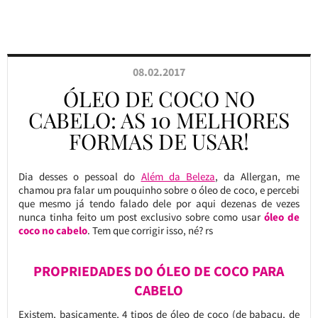
08.02.2017
ÓLEO DE COCO NO
CABELO: AS 10 MELHORES
FORMAS DE USAR!
Dia desses o pessoal do
Além da Beleza
, da Allergan, me
chamou pra falar um pouquinho sobre o óleo de coco, e percebi
que mesmo já tendo falado dele por aqui dezenas de vezes
nunca tinha feito um post exclusivo sobre como usar
óleo de
coco no cabelo
. Tem que corrigir isso, né? rs
PROPRIEDADES DO ÓLEO DE COCO PARA
CABELO
Existem, basicamente, 4 tipos de óleo de coco (de babaçu, de