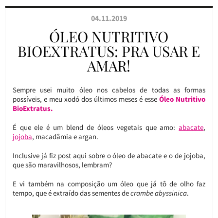
04.11.2019
ÓLEO NUTRITIVO
BIOEXTRATUS: PRA USAR E
AMAR!
Sempre usei muito óleo nos cabelos de todas as formas
possíveis, e meu xodó dos últimos meses é esse
Óleo Nutritivo
BioExtratus.
É que ele é um blend de óleos vegetais que amo:
abacate
,
jojoba
, macadâmia e argan.
Inclusive já fiz post aqui sobre o óleo de abacate e o de jojoba,
que são maravilhosos, lembram?
E vi também na composição um óleo que já tô de olho faz
tempo, que é extraído das sementes de
crambe abyssinica
.