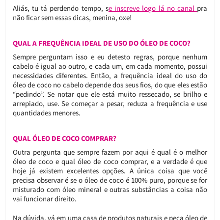
Aliás, tu tá perdendo tempo, s
e inscreve logo lá no canal
pra
não ficar sem essas dicas, menina, oxe!
QUAL A FREQUÊNCIA IDEAL DE USO DO ÓLEO DE COCO?
Sempre perguntam isso e eu detesto regras, porque nenhum
cabelo é igual ao outro, e cada um, em cada momento, possui
necessidades diferentes. Então, a frequência ideal do uso do
óleo de coco no cabelo depende dos seus fios, do que eles estão
“pedindo”. Se notar que ele está muito ressecado, se brilho e
arrepiado, use. Se começar a pesar, reduza a frequência e use
quantidades menores.
QUAL ÓLEO DE COCO COMPRAR?
Outra pergunta que sempre fazem por aqui é qual é o melhor
óleo de coco e qual óleo de coco comprar, e a verdade é que
hoje já existem excelentes opções. A única coisa que você
precisa observar é se o óleo de coco é 100% puro, porque se for
misturado com óleo mineral e outras substâncias a coisa não
vai funcionar direito.
Na dúvida, vá em uma casa de produtos naturais e peça óleo de