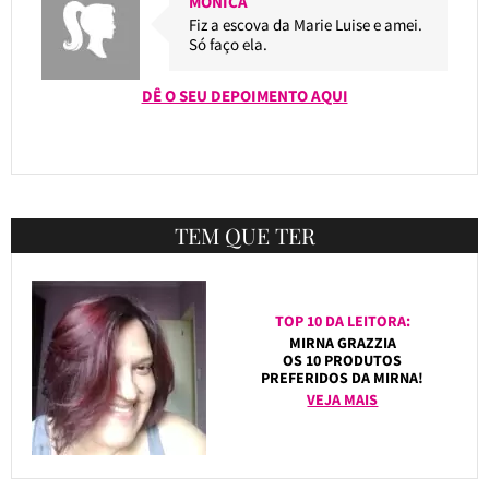
MONICA
Fiz a escova da Marie Luise e amei.
Só faço ela.
DÊ O SEU DEPOIMENTO AQUI
TEM QUE TER
TOP 10 DA LEITORA:
MIRNA GRAZZIA
OS 10 PRODUTOS
PREFERIDOS DA MIRNA!
VEJA MAIS