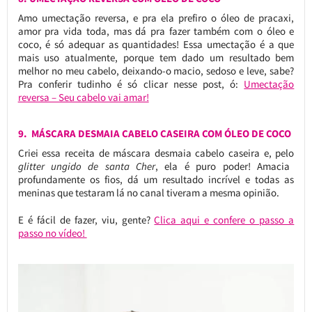
Amo umectação reversa, e pra ela prefiro o óleo de pracaxi,
amor pra vida toda, mas dá pra fazer também com o óleo e
coco, é só adequar as quantidades! Essa umectação é a que
mais uso atualmente, porque tem dado um resultado bem
melhor no meu cabelo, deixando-o macio, sedoso e leve, sabe?
Pra conferir tudinho é só clicar nesse post, ó:
Umectação
reversa – Seu cabelo vai amar!
9. MÁSCARA DESMAIA CABELO CASEIRA COM ÓLEO DE COCO
Criei essa receita de máscara desmaia cabelo caseira e, pelo
glitter ungido de santa Cher
, ela é puro poder! Amacia
profundamente os fios, dá um resultado incrível e todas as
meninas que testaram lá no canal tiveram a mesma opinião.
E é fácil de fazer, viu, gente?
Clica aqui e confere o passo a
passo no vídeo!