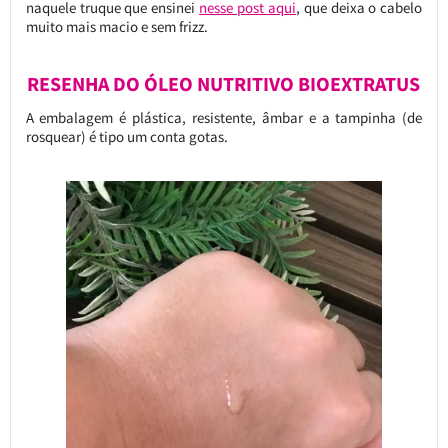
naquele truque que ensinei
nesse post aqui
, que deixa o cabelo
muito mais macio e sem frizz.
RESENHA DO ÓLEO NUTRITIVO BIOEXTRATUS
A embalagem é plástica, resistente, âmbar e a tampinha (de
rosquear) é tipo um conta gotas.