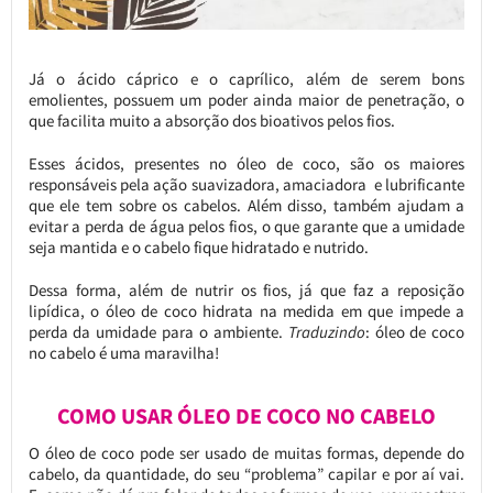
Já o ácido cáprico e o caprílico, além de serem bons
emolientes, possuem um poder ainda maior de penetração, o
que facilita muito a absorção dos bioativos pelos fios.
Esses ácidos, presentes no óleo de coco, são os maiores
responsáveis pela ação suavizadora, amaciadora e lubrificante
que ele tem sobre os cabelos. Além disso, também ajudam a
evitar a perda de água pelos fios, o que garante que a umidade
seja mantida e o cabelo fique hidratado e nutrido.
Dessa forma, além de nutrir os fios, já que faz a reposição
lipídica, o óleo de coco hidrata na medida em que impede a
perda da umidade para o ambiente.
Traduzindo
: óleo de coco
no cabelo é uma maravilha!
COMO USAR ÓLEO DE COCO NO CABELO
O óleo de coco pode ser usado de muitas formas, depende do
cabelo, da quantidade, do seu “problema” capilar e por aí vai.