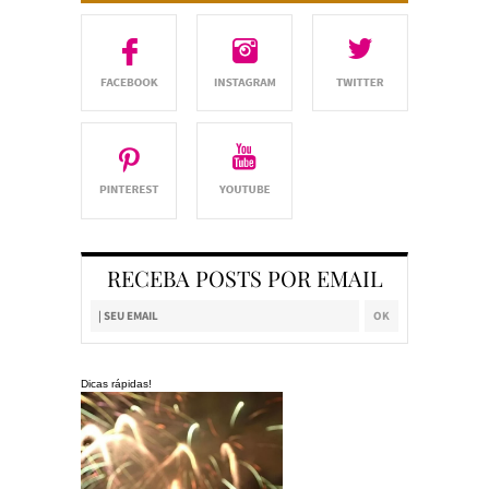
RECEBA POSTS POR EMAIL
Dicas rápidas!