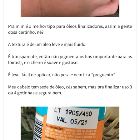
Pra mim é o melhor tipo para óleos finalizadores, assim a gente
dosa certinho, né?
A textura é de um óleo leve e mais fluído.
É transparente, então não pigmenta os fios (importante para as
loiras!), e o cheiro é suave e gostoso.
É leve, fácil de aplicar, não pesa e nem fica “preguento”.
Meu cabelo tem sede de óleo,
cês
sabem, mas pra finalizar uso 3
ou 4 gotinhas e segura bem.