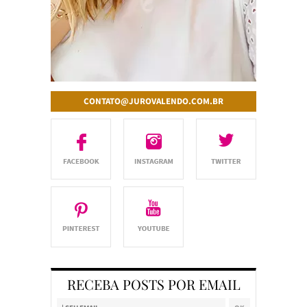
CONTATO@JUROVALENDO.COM.BR
RECEBA POSTS POR EMAIL