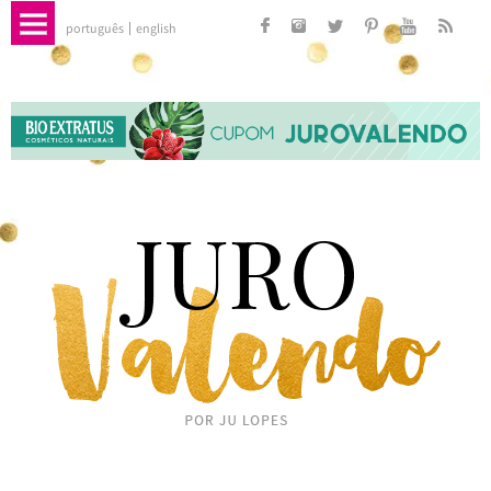
português
english