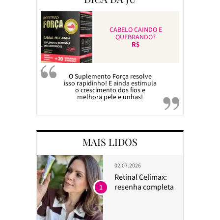
CABELO CAINDO E
QUEBRANDO?
R$
O Suplemento Força resolve
isso rapidinho! E ainda estimula
o crescimento dos fios e
melhora pele e unhas!
MAIS LIDOS
02.07.2026
Retinal Celimax:
resenha completa
1