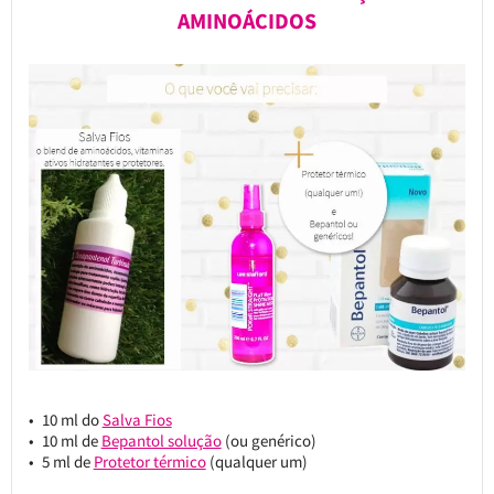
AMINOÁCIDOS
10 ml do
Salva Fios
10 ml de
Bepantol solução
(ou genérico)
5 ml de
Protetor térmico
(qualquer um)