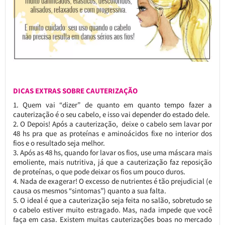
DICAS EXTRAS SOBRE CAUTERIZAÇÃO
Quem vai “dizer” de quanto em quanto tempo fazer a
cauterização é o seu cabelo, e isso vai depender do estado dele.
O Depois! Após a cauterização, deixe o cabelo sem lavar por
48 hs pra que as proteínas e aminoácidos fixe no interior dos
fios e o resultado seja melhor.
Após as 48 hs, quando for lavar os fios, use uma máscara mais
emoliente, mais nutritiva, já que a cauterização faz reposição
de proteínas, o que pode deixar os fios um pouco duros.
Nada de exagerar! O excesso de nutrientes é tão prejudicial (e
causa os mesmos “sintomas”) quanto a sua falta.
O ideal é que a cauterização seja feita no salão, sobretudo se
o cabelo estiver muito estragado. Mas, nada impede que você
faça em casa. Existem muitas cauterizações boas no mercado