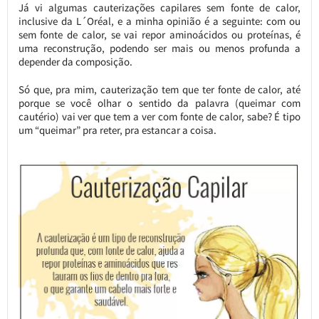
Já vi algumas cauterizações capilares sem fonte de calor,
inclusive da L´Oréal, e a minha opinião é a seguinte: com ou
sem fonte de calor, se vai repor aminoácidos ou proteínas, é
uma reconstrução, podendo ser mais ou menos profunda a
depender da composição.
Só que, pra mim, cauterização tem que ter fonte de calor, até
porque se você olhar o sentido da palavra (queimar com
cautério) vai ver que tem a ver com fonte de calor, sabe? É tipo
um “queimar” pra reter, pra estancar a coisa.