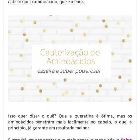
cabelo que o aminoácido, que é menor.
Isso quer dizer o quê? Que a queratina é ótima, mas os
aminoácidos penetram mais facilmente no cabelo, o que, a
princípio, já garante um resultado melhor.
E esse foi um dos pontos que mais pensei quando criei o
Salva