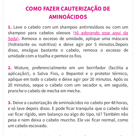
COMO FAZER CAUTERIZAÇÃO DE
AMINOÁCIDOS
1.
Lave o cabelo com um shampoo antirresíduos ou com um
shampoo para cabelos oleosos
(tô adorando esse aqui da
Seda)
. Remova o excesso de umidade, aplique uma máscara
(hidratante ou nutritiva) e deixe agir por 5 minutos.Depois
disso, enxágue bastante o cabelo, remova o excesso de
umidade com a toalha e penteie os fios.
2.
Misture, preferencialmente em um borrifador (facilita a
aplicação!), o Salva Fios, o Bepantol e o protetor térmico,
aplique em todo o cabelo e deixe agir por 20 minutos. Após os
20 minutos, seque o cabelo com um secador e, em seguida,
pranche o cabelo de mecha em mecha.
3.
Deixe a cauterização de aminoácidos no cabelo por 48 horas,
e só lave depois disso. E pode ficar tranquila que o cabelo não
vai ficar rígido, sem balanço ou algo do tipo, tá? Também não
pesa e nem deixa o cabelo murcho. Ele vai ficar normal, como
um cabelo escovado.