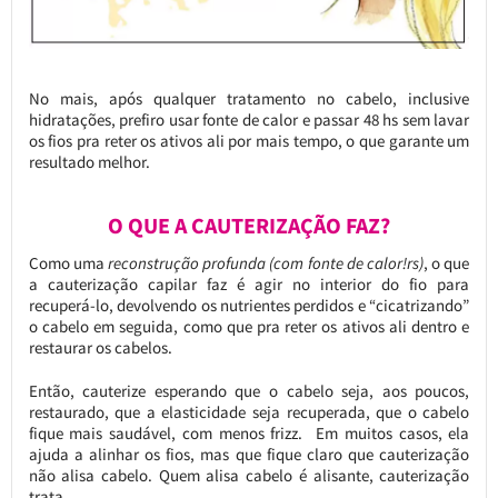
No mais, após qualquer tratamento no cabelo, inclusive
hidratações, prefiro usar fonte de calor e passar 48 hs sem lavar
os fios pra reter os ativos ali por mais tempo, o que garante um
resultado melhor.
O QUE A CAUTERIZAÇÃO FAZ?
Como uma
reconstrução profunda (com fonte de calor!rs)
, o que
a cauterização capilar faz é agir no interior do fio para
recuperá-lo, devolvendo os nutrientes perdidos e “cicatrizando”
o cabelo em seguida, como que pra reter os ativos ali dentro e
restaurar os cabelos.
Então, cauterize esperando que o cabelo seja, aos poucos,
restaurado, que a elasticidade seja recuperada, que o cabelo
fique mais saudável, com menos frizz. Em muitos casos, ela
ajuda a alinhar os fios, mas que fique claro que cauterização
não alisa cabelo. Quem alisa cabelo é alisante, cauterização
trata.