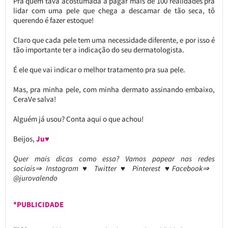
Pra quem tava acostumada a pagar mais de 100 realidades pra
lidar com uma pele que chega a descamar de tão seca, tô
querendo é fazer estoque!
Claro que cada pele tem uma necessidade diferente, e por isso é
tão importante ter a indicação do seu dermatologista.
É ele que vai indicar o melhor tratamento pra sua pele.
Mas, pra minha pele, com minha dermato assinando embaixo,
CeraVe salva!
Alguém já usou? Conta aqui o que achou!
Beijos,
Ju♥
Quer mais dicas como essa? Vamos papear nas redes
sociais⇒ Instagram ♥ Twitter ♥ Pinterest ♥Facebook⇒
@jurovalendo
*PUBLICIDADE