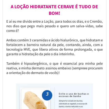
A LOÇÃO HIDRATANTE CERAVE É TUDO DE
BOM!
E aí eu me divido entre a Loção, para todos os dias, e o Cremão,
nos dias que pego mais pesado e quero um salva-vidas, sabe
como é?
Ambos contém 3 ceramidas e ácido hialurônico, que hidratam e
fortalecem a barreira natural da pele, contando, ainda, com a
tecnologia MVE, que libera ativos de forma prolongada, o que
garante a hidratação da pele o dia inteirinho.
Também é hipoalergênico, o que é essencial pra minha pele
reativa, e minha dermato assinou embaixo (sempreee procurem
a orientação do dermato de vocês)!