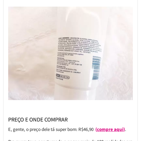
PREÇO E ONDE COMPRAR
E, gente, o preço dele tá super bom: R$46,90
(
compre aqui
)
.