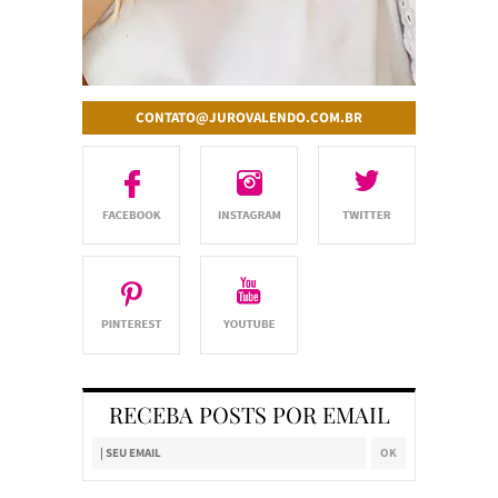
CONTATO@JUROVALENDO.COM.BR
RECEBA POSTS POR EMAIL