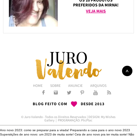
OS 10 PRODUTOS
PREFERIDOS DA MIRNA!
VEJA MAIS
HOME
SOBRE
ANUNCIE
ARQUIVOS
BLOG FEITO COM
DESDE 2013
© Juro Valendo - Todos os Direitos Reservados | DESIGN:
My Wishes
Gallery
| PROGRAMAÇÃO:
PlicPlac
Ano novo 2023: como se preparar para a virada!
Preparando a casa para o ano novo 2023
Superstições de ano novo: um 2023 de muita sorte!
Ceia de ano novo pra ter muita sorte!
Não