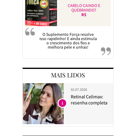
CABELO CAINDO E
QUEBRANDO?
R$
O Suplemento Força resolve
isso rapidinho! E ainda estimula
o crescimento dos fios e
melhora pele e unhas!
MAIS LIDOS
02.07.2026
Retinal Celimax:
resenha completa
1