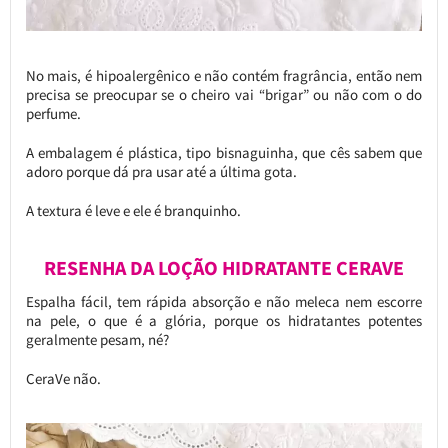
No mais, é hipoalergênico e não contém fragrância, então nem
precisa se preocupar se o cheiro vai “brigar” ou não com o do
perfume.
A embalagem é plástica, tipo bisnaguinha, que cês sabem que
adoro porque dá pra usar até a última gota.
A textura é leve e ele é branquinho.
RESENHA DA LOÇÃO HIDRATANTE CERAVE
Espalha fácil, tem rápida absorção e não meleca nem escorre
na pele, o que é a glória, porque os hidratantes potentes
geralmente pesam, né?
CeraVe não.