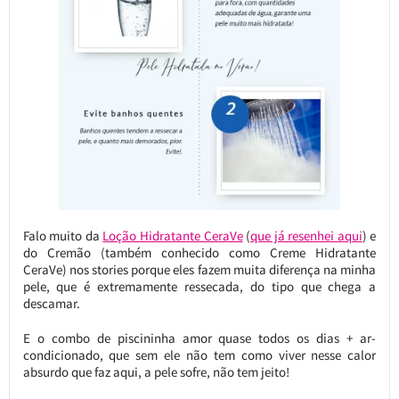
Falo muito da
Loção Hidratante CeraVe
(
que já resenhei aqui
) e
do Cremão (também conhecido como Creme Hidratante
CeraVe) nos stories porque eles fazem muita diferença na minha
pele, que é extremamente ressecada, do tipo que chega a
descamar.
E o combo de piscininha amor quase todos os dias + ar-
condicionado, que sem ele não tem como viver nesse calor
absurdo que faz aqui, a pele sofre, não tem jeito!