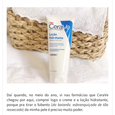
Daí quando, no meio do ano, vi nas farmácias que CeraVe
chegou por aqui, comprei logo o creme e a loção hidratante,
porque pra tirar o fubento (
do baianês: esbranquiçada de tão
ressecada
) da minha pele é preciso muito poder.