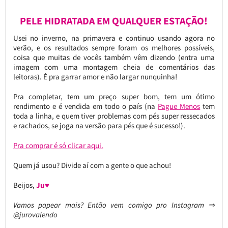
PELE HIDRATADA EM QUALQUER ESTAÇÃO!
Usei no inverno, na primavera e continuo usando agora no
verão, e os resultados sempre foram os melhores possíveis,
coisa que muitas de vocês também vêm dizendo (entra uma
imagem com uma montagem cheia de comentários das
leitoras). É pra garrar amor e não largar nunquinha!
Pra completar, tem um preço super bom, tem um ótimo
rendimento e é vendida em todo o país (na
Pague Menos
tem
toda a linha, e quem tiver problemas com pés super ressecados
e rachados, se joga na versão para pés que é sucesso!).
Pra comprar é só clicar aqui.
Quem já usou? Divide aí com a gente o que achou!
Beijos,
Ju♥
Vamos papear mais? Então vem comigo pro Instagram ⇒
@jurovalendo