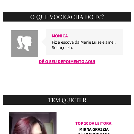
O QUE VOCÊ ACHA DO JV?
MONICA
Fiz a escova da Marie Luise e amei.
Só faço ela.
DÊ O SEU DEPOIMENTO AQUI
TEM QUE TER
TOP 10 DA LEITORA:
MIRNA GRAZZIA