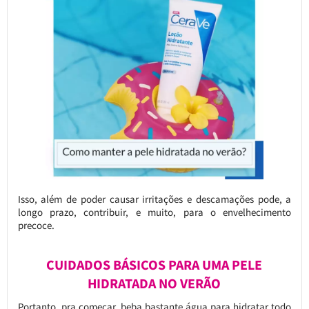
Isso, além de poder causar irritações e descamações pode, a
longo prazo, contribuir, e muito, para o envelhecimento
precoce.
CUIDADOS BÁSICOS PARA UMA PELE
HIDRATADA NO VERÃO
Portanto, pra começar, beba bastante água para hidratar todo