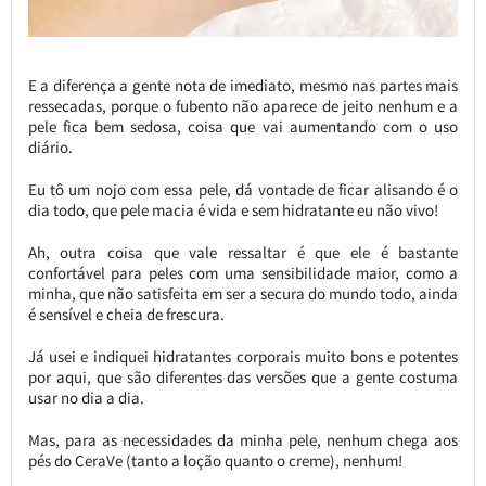
E a diferença a gente nota de imediato, mesmo nas partes mais
ressecadas, porque o fubento não aparece de jeito nenhum e a
pele fica bem sedosa, coisa que vai aumentando com o uso
diário.
Eu tô um nojo com essa pele, dá vontade de ficar alisando é o
dia todo, que pele macia é vida e sem hidratante eu não vivo!
Ah, outra coisa que vale ressaltar é que ele é bastante
confortável para peles com uma sensibilidade maior, como a
minha, que não satisfeita em ser a secura do mundo todo, ainda
é sensível e cheia de frescura.
Já usei e indiquei hidratantes corporais muito bons e potentes
por aqui, que são diferentes das versões que a gente costuma
usar no dia a dia.
Mas, para as necessidades da minha pele, nenhum chega aos
pés do CeraVe (tanto a loção quanto o creme), nenhum!