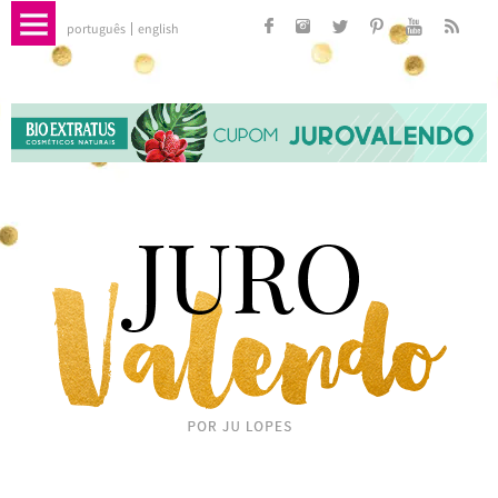
português
english