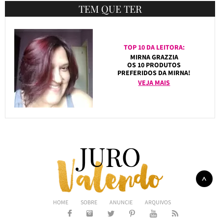
TEM QUE TER
TOP 10 DA LEITORA:
MIRNA GRAZZIA
OS 10 PRODUTOS
PREFERIDOS DA MIRNA!
VEJA MAIS
HOME
SOBRE
ANUNCIE
ARQUIVOS