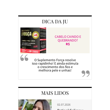
DICA DA JU
CABELO CAINDO E
QUEBRANDO?
R$
O Suplemento Força resolve
isso rapidinho! E ainda estimula
o crescimento dos fios e
melhora pele e unhas!
MAIS LIDOS
02.07.2026