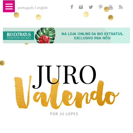
português
english