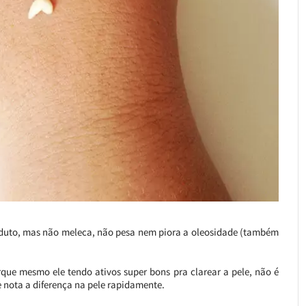
roduto, mas não meleca, não pesa nem piora a oleosidade (também
que mesmo ele tendo ativos super bons pra clarear a pele, não é
e nota a diferença na pele rapidamente.