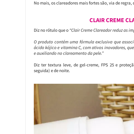
No mais, os clareadores mais fortes são, via de regra,
CLAIR CREME CL
Diz no rótulo que o
“Clair Creme Clareador reduz as im
O produto contém uma fórmula exclusiva que associa
ácido kójico e vitamina C, com ativos inovadores, qu
e auxiliando no clareamento da pele.”
Diz ter textura leve, de gel-creme, FPS 25 e prot
seguida) e de noite.