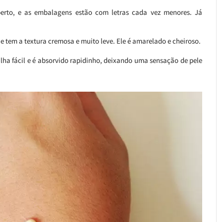
erto, e as embalagens estão com letras cada vez menores. Já
 tem a textura cremosa e muito leve. Ele é amarelado e cheiroso.
alha fácil e é absorvido rapidinho, deixando uma sensação de pele