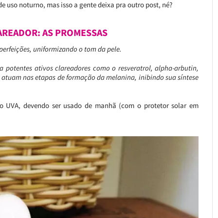
 de uso noturno, mas isso a gente deixa pra outro post, né?
AREADOR: AS PROMESSAS
perfeições, uniformizando o tom da pele.
 potentes ativos clareadores como o resveratrol, alpha-arbutin,
e atuam nas etapas de formação da melanina, inibindo sua síntese
eção UVA, devendo ser usado de manhã (com o protetor solar em