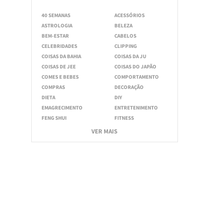
40 SEMANAS
ACESSÓRIOS
ASTROLOGIA
BELEZA
BEM-ESTAR
CABELOS
CELEBRIDADES
CLIPPING
COISAS DA BAHIA
COISAS DA JU
COISAS DE JEE
COISAS DO JAPÃO
COMES E BEBES
COMPORTAMENTO
COMPRAS
DECORAÇÃO
DIETA
DIY
EMAGRECIMENTO
ENTRETENIMENTO
FENG SHUI
FITNESS
VER MAIS