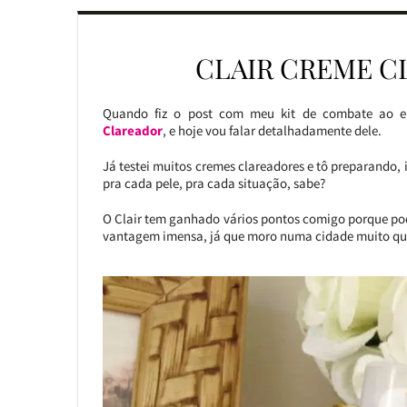
CLAIR CREME C
Quando fiz o post com meu kit de combate ao e
Clareador
, e hoje vou falar detalhadamente dele.
Já testei muitos cremes clareadores e tô preparando, i
pra cada pele, pra cada situação, sabe?
O Clair tem ganhado vários pontos comigo porque pod
vantagem imensa, já que moro numa cidade muito qu