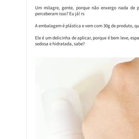
Um milagre, gente, porque não enxergo nada de p
perceberam isso? Eu já! rs
A embalagem é plástica e vem com 30g de produto, que
Ele é um delicinha de aplicar, porque é bem leve, esp
sedosa e hidratada, sabe?