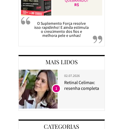
QUEBRANDO?
R$
O Suplemento Força resolve
isso rapidinho! E ainda estimula
o crescimento dos fios e
melhora pele e unhas!
MAIS LIDOS
02.07.2026
Retinal Celimax:
resenha completa
1
CATEGORIAS