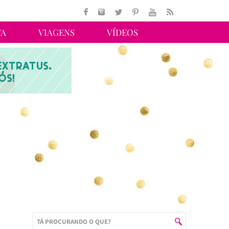
TA
VIAGENS
VÍDEOS