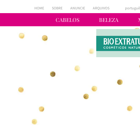
HOME
SOBRE
ANUNCIE
ARQUIVOS
portuguê
CABELOS
BELEZA