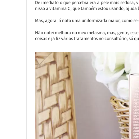
De imediato o que percebia era a pele mais sedosa, vi
nisso a vitamina C, que também estou usando, ajuda 
Mas, agora já noto uma uniformizada maior, como se o
Não notei melhora no meu melasma, mas, gente, esse
coisas e já fiz vários tratamentos no consultório, só q