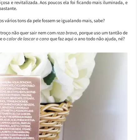
çosa e revitalizada. Aos poucos ela foi ficando mais iluminada, e
bastante.
s vários tons da pele fossem se igualando mais, sabe?
 troço não quer sair nem com
reza brava
, porque uso um tantão de
ue o
calor de lascar o cano
que faz aqui o ano todo não ajuda, né?