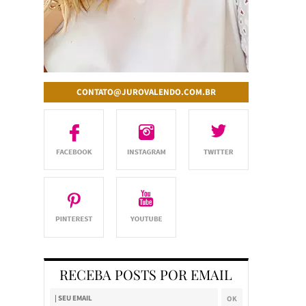
CONTATO@JUROVALENDO.COM.BR
RECEBA POSTS POR EMAIL