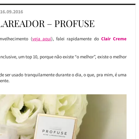
16.09.2016
LAREADOR – PROFUSE
nvelhecimento (
veja aqui
), falei rapidamente do
Clair Creme
nclusive, um top 10, porque não existe “o melhor”, existe o melhor
e ser usado tranquilamente durante o dia, o que, pra mim, é uma
ente.