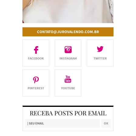
CONTATO@JUROVALENDO.COM.BR
RECEBA POSTS POR EMAIL