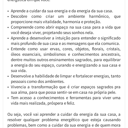
Aprende a cuidar da sua energia e da energia da sua casa.
Descobre como criar um ambiente harmônico, que
proporcione mais vitalidade, harmonia e proteção.
Compreende como abrir espaço na sua casa para a vida que
você deseja viver, projetando seus sonhos nela.
Aprende a desenvolver a intuição para entender o significado
mais profundo de sua casa e as mensagens que ela comunica.
Entende como usar ervas, cores, objetos, florais, cristais,
óleos essenciais, simbolismos e conhecimentos ancestrais,
dentre muitos outros ensinamentos sagrados, para equilibrar
a energia do seu espaço, curando e energizando a sua casa e
sua vida.
Desenvolve a habilidade de limpar e fortalecer energias, tanto
pessoais como dos ambientes.
Vivencia a transformação que é criar espaços sagrados pra
sua alma, para que possa sentir-se em casa na própria pele.
Tem acesso a conhecimentos e ferramentas para viver uma
vida mais realizada, próspera e feliz.
Ou seja, você vai aprender a cuidar da energia da sua casa, a
resolver qualquer problema energético que esteja causando
problemas, bem como a cuidar da sua energia e de quem mora