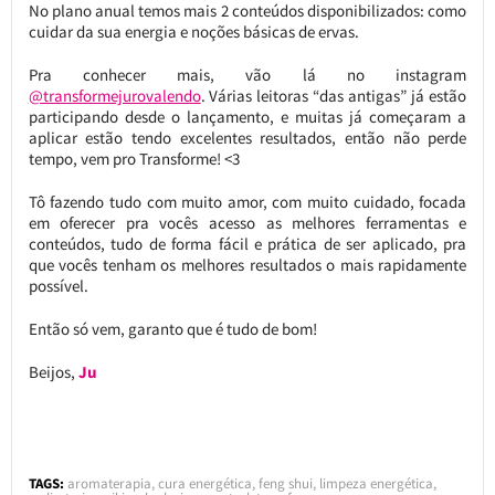
No plano anual temos mais 2 conteúdos disponibilizados: como
cuidar da sua energia e noções básicas de ervas.
Pra conhecer mais, vão lá no instagram
@transformejurovalendo
. Várias leitoras “das antigas” já estão
participando desde o lançamento, e muitas já começaram a
aplicar estão tendo excelentes resultados, então não perde
tempo, vem pro Transforme! <3
Tô fazendo tudo com muito amor, com muito cuidado, focada
em oferecer pra vocês acesso as melhores ferramentas e
conteúdos, tudo de forma fácil e prática de ser aplicado, pra
que vocês tenham os melhores resultados o mais rapidamente
possível.
Então só vem, garanto que é tudo de bom!
Beijos,
Ju
TAGS:
aromaterapia
,
cura energética
,
feng shui
,
limpeza energética
,