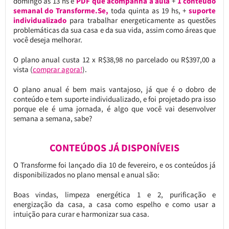
domingo às 13 hs e
PDF que acompanha a aula
+
1 conteúdo
semanal do Transforme.Se,
toda quinta as 19 hs, +
suporte
individualizado
para trabalhar energeticamente as questões
problemáticas da sua casa e da sua vida, assim como áreas que
você deseja melhorar.
O plano anual custa 12 x R$38,98 no parcelado ou R$397,00 a
vista (
comprar agora!
).
O plano anual é bem mais vantajoso, já que é o dobro de
conteúdo e tem suporte individualizado, e foi projetado pra isso
porque ele é uma jornada, é algo que você vai desenvolver
semana a semana, sabe?
CONTEÚDOS JÁ DISPONÍVEIS
O Transforme foi lançado dia 10 de fevereiro, e os conteúdos já
disponibilizados no plano mensal e anual são:
Boas vindas, limpeza energética 1 e 2, purificação e
energização da casa, a casa como espelho e como usar a
intuição para curar e harmonizar sua casa.