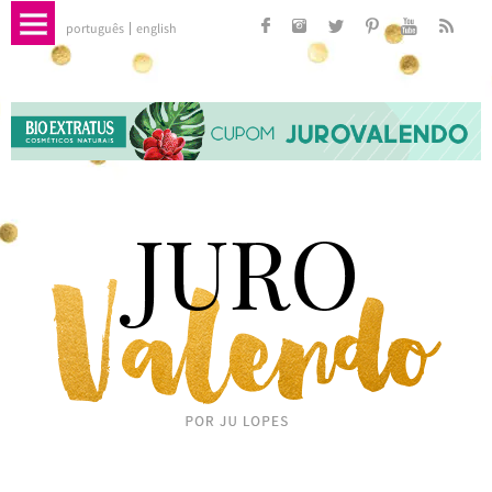
português
english