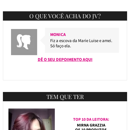
O QUE VOCÊ ACHA DO JV?
MONICA
Fiz a escova da Marie Luise e amei.
Só faço ela.
DÊ O SEU DEPOIMENTO AQUI
TEM QUE TER
TOP 10 DA LEITORA:
MIRNA GRAZZIA
OS 10 PRODUTOS