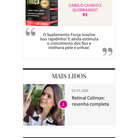
CABELO CAINDO E
QUEBRANDO?
R$
O Suplemento Força resolve
isso rapidinho! E ainda estimula
o crescimento dos fios e
melhora pele e unhas!
MAIS LIDOS
02.07.2026
Retinal Celimax:
resenha completa
1