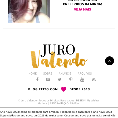
PREFERIDOS DA MIRNA!
VEJA MAIS
HOME
SOBRE
ANUNCIE
ARQUIVOS
BLOG FEITO COM
DESDE 2013
© Juro Valendo - Todos os Direitos Reservados | DESIGN:
My Wishes
Gallery
| PROGRAMAÇÃO:
PlicPlac
Ano novo 2023: como se preparar para a virada!
Preparando a casa para o ano novo 2023
Superstições de ano novo: um 2023 de muita sorte!
Ceia de ano novo pra ter muita sorte!
Não