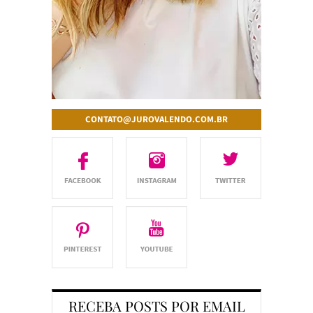
CONTATO@JUROVALENDO.COM.BR
RECEBA POSTS POR EMAIL