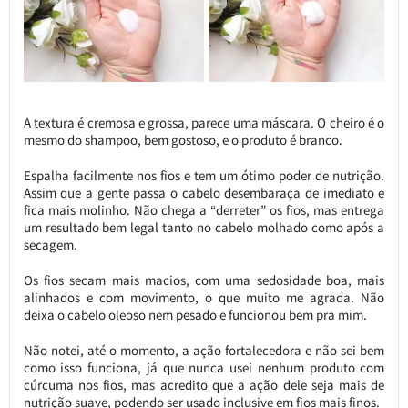
A textura é cremosa e grossa, parece uma máscara. O cheiro é o
mesmo do shampoo, bem gostoso, e o produto é branco.
Espalha facilmente nos fios e tem um ótimo poder de nutrição.
Assim que a gente passa o cabelo desembaraça de imediato e
fica mais molinho. Não chega a “derreter” os fios, mas entrega
um resultado bem legal tanto no cabelo molhado como após a
secagem.
Os fios secam mais macios, com uma sedosidade boa, mais
alinhados e com movimento, o que muito me agrada. Não
deixa o cabelo oleoso nem pesado e funcionou bem pra mim.
Não notei, até o momento, a ação fortalecedora e não sei bem
como isso funciona, já que nunca usei nenhum produto com
cúrcuma nos fios, mas acredito que a ação dele seja mais de
nutrição suave, podendo ser usado inclusive em fios mais finos.