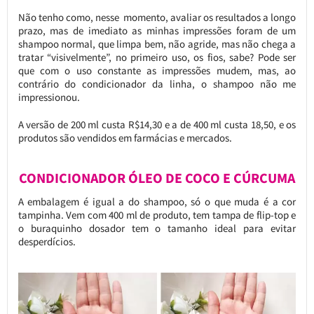
Não tenho como, nesse momento, avaliar os resultados a longo
prazo, mas de imediato as minhas impressões foram de um
shampoo normal, que limpa bem, não agride, mas não chega a
tratar “visivelmente”, no primeiro uso, os fios, sabe? Pode ser
que com o uso constante as impressões mudem, mas, ao
contrário do condicionador da linha, o shampoo não me
impressionou.
A versão de 200 ml custa R$14,30 e a de 400 ml custa 18,50, e os
produtos são vendidos em farmácias e mercados.
CONDICIONADOR ÓLEO DE COCO E CÚRCUMA
A embalagem é igual a do shampoo, só o que muda é a cor
tampinha. Vem com 400 ml de produto, tem tampa de flip-top e
o buraquinho dosador tem o tamanho ideal para evitar
desperdícios.