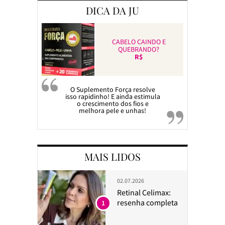
DICA DA JU
CABELO CAINDO E
QUEBRANDO?
R$
O Suplemento Força resolve
isso rapidinho! E ainda estimula
o crescimento dos fios e
melhora pele e unhas!
MAIS LIDOS
02.07.2026
Retinal Celimax:
resenha completa
1