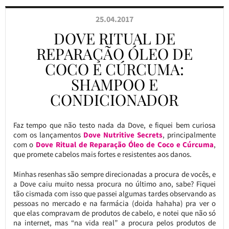
25.04.2017
DOVE RITUAL DE
REPARAÇÃO ÓLEO DE
COCO E CÚRCUMA:
SHAMPOO E
CONDICIONADOR
Faz tempo que não testo nada da Dove, e fiquei bem curiosa
com os lançamentos
Dove Nutritive Secrets
, principalmente
com o
Dove Ritual de Reparação Óleo de Coco e Cúrcuma
,
que promete cabelos mais fortes e resistentes aos danos.
Minhas resenhas são sempre direcionadas a procura de vocês, e
a Dove caiu muito nessa procura no último ano, sabe? Fiquei
tão cismada com isso que passei algumas tardes observando as
pessoas no mercado e na farmácia (doida hahaha) pra ver o
que elas compravam de produtos de cabelo, e notei que não só
na internet, mas “na vida real” a procura pelos produtos de