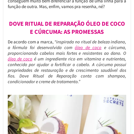
conseguem muito bem diferenciar a função de uma linha para a
função de outra. Mas, enfim, vamos pra resenha, né?
DOVE RITUAL DE REPARAÇÃO ÓLEO DE COCO
E CÚRCUMA: AS PROMESSAS
De acordo com a marca,
“inspirada no ritual de beleza indiano,
a fórmula foi desenvolvida com
óleo de coco
e cúrcuma,
proporcionando cabelos mais fortes e resistentes ao dano. O
óleo de coco
é um ingrediente rico em vitamina e nutrientes,
conhecido por ajudar a fortificar o cabelo. A cúrcuma possui
propriedades de restauração e de crescimento saudável dos
fios. Dove Ritual de Reparação conta com shampoo,
condicionador e creme de tratamento.”