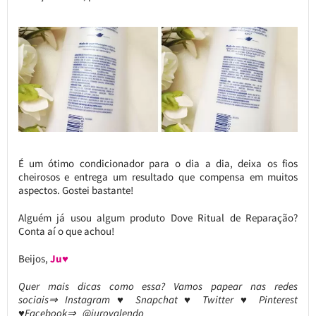
É um ótimo condicionador para o dia a dia, deixa os fios
cheirosos e entrega um resultado que compensa em muitos
aspectos. Gostei bastante!
Alguém já usou algum produto Dove Ritual de Reparação?
Conta aí o que achou!
Beijos,
Ju♥
Quer mais dicas como essa? Vamos papear nas redes
sociais⇒ Instagram ♥ Snapchat ♥ Twitter ♥ Pinterest
♥Facebook⇒ @jurovalendo