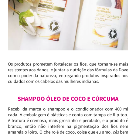
Os produtos prometem fortalecer os fios, que tornam-se mais
resistentes aos danos, e juntar a nutrição das fórmulas da Dove
com o poder da natureza, entregando produtos inspirados nos
cuidados com os cabelos das mulheres indianas.
SHAMPOO ÓLEO DE COCO E CÚRCUMA
Recebi da marca o shampoo e o condicionador com 400 ml
cada. A embalagem é plásticas e conta com tampa de flip-top.
A textura é cremosa, mais grossinho e perolado, e o produto é
branco, então não interfere na pigmentação dos fios nem
amarela o loiro. O cheiro é de coco, coisa que eu amo,
cês
bem