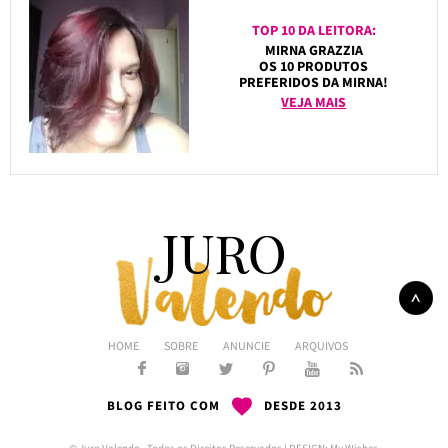
TOP 10 DA LEITORA:
MIRNA GRAZZIA
OS 10 PRODUTOS
PREFERIDOS DA MIRNA!
VEJA MAIS
HOME
SOBRE
ANUNCIE
ARQUIVOS
BLOG FEITO COM
DESDE 2013
© Juro Valendo - Todos os Direitos Reservados | DESIGN:
My Wishes