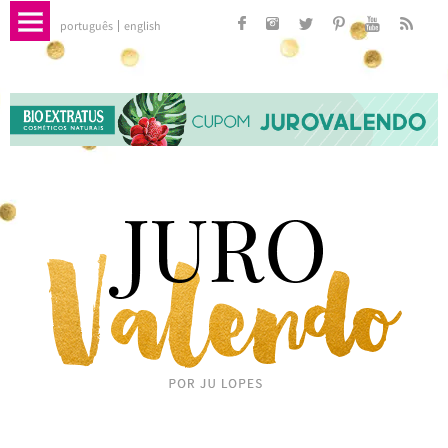
português
english