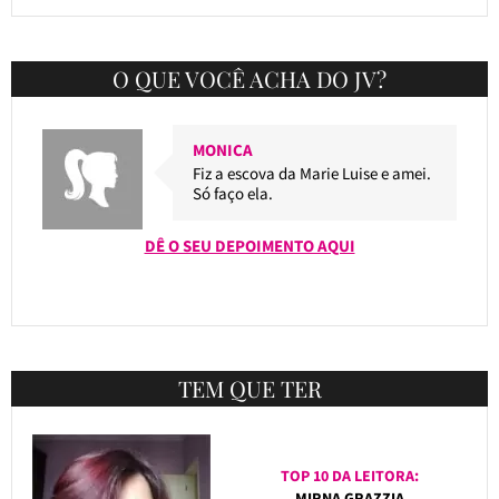
O QUE VOCÊ ACHA DO JV?
MONICA
Fiz a escova da Marie Luise e amei.
Só faço ela.
DÊ O SEU DEPOIMENTO AQUI
TEM QUE TER
TOP 10 DA LEITORA:
MIRNA GRAZZIA