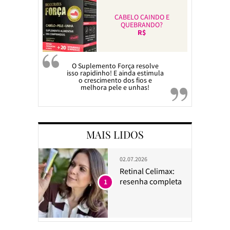
CABELO CAINDO E
QUEBRANDO?
R$
O Suplemento Força resolve
isso rapidinho! E ainda estimula
o crescimento dos fios e
melhora pele e unhas!
MAIS LIDOS
02.07.2026
Retinal Celimax:
resenha completa
1