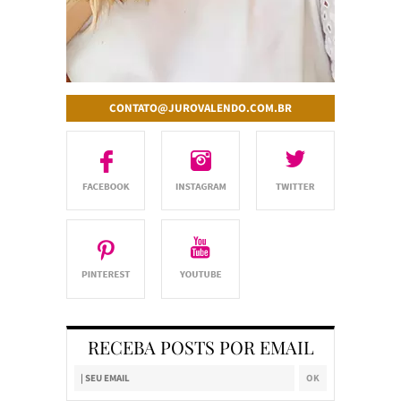
CONTATO@JUROVALENDO.COM.BR
RECEBA POSTS POR EMAIL