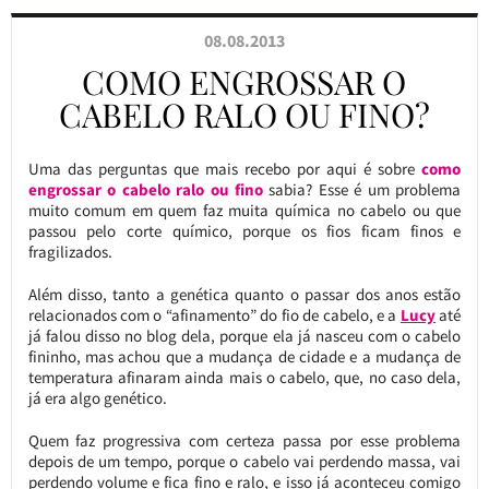
08.08.2013
COMO ENGROSSAR O
CABELO RALO OU FINO?
Uma das perguntas que mais recebo por aqui é sobre
como
engrossar o cabelo ralo ou fino
sabia? Esse é um problema
muito comum em quem faz muita química no cabelo ou que
passou pelo corte químico, porque os fios ficam finos e
fragilizados.
Além disso, tanto a genética quanto o passar dos anos estão
relacionados com o “afinamento” do fio de cabelo, e a
Lucy
até
já falou disso no blog dela, porque ela já nasceu com o cabelo
fininho, mas achou que a mudança de cidade e a mudança de
temperatura afinaram ainda mais o cabelo, que, no caso dela,
já era algo genético.
Quem faz progressiva com certeza passa por esse problema
depois de um tempo, porque o cabelo vai perdendo massa, vai
perdendo volume e fica fino e ralo, e isso já aconteceu comigo