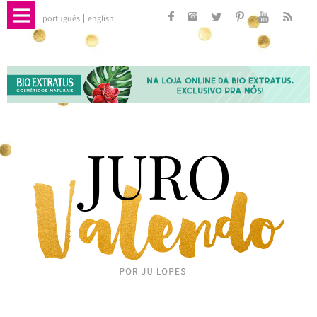
português
english