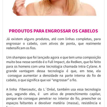
PRODUTOS PARA ENGROSSAR OS CABELOS
Já existem alguns produtos, até com linhas completas, para
engrossar o cabelo, com ativos de ponta, que realmente
redensificam os fios.
Um shampoo que foi lançado agora e que tem uma composição
muito boa nesse sentido é o Full Impact, da Redken, que foi feito
para os homens com uma tecnologia chamada Intra-Cylane. A
grande vantagem dessa tecnologia é que, em tese, ela
consegue aumentar a densidade na parte interna do fio de
cabelo, o que significa que vai “engrossar” o fio.
A linha Fiberceutic, da L´Oréal, também usa essa tecnologia
que, segundo eles, é um ativo de preenchimento capilar,
porque ele consegue penetrar no interior do fio, preencher os
espaços faltantes e devolver matéria (massa), resistência e