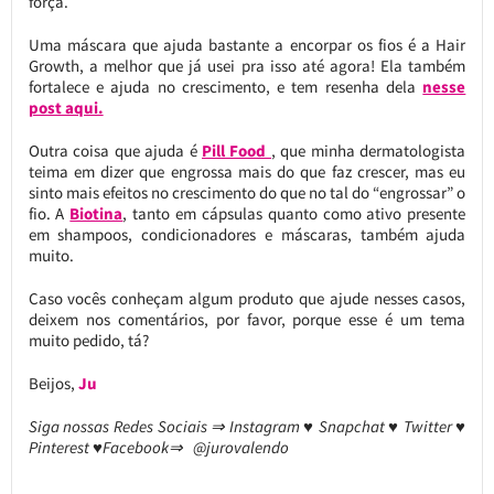
força.
Uma máscara que ajuda bastante a encorpar os fios é a Hair
Growth, a melhor que já usei pra isso até agora! Ela também
fortalece e ajuda no crescimento, e tem resenha dela
nesse
post aqui.
Outra coisa que ajuda é
Pill Food
, que minha dermatologista
teima em dizer que engrossa mais do que faz crescer, mas eu
sinto mais efeitos no crescimento do que no tal do “engrossar” o
fio. A
Biotina
, tanto em cápsulas quanto como ativo presente
em shampoos, condicionadores e máscaras, também ajuda
muito.
Caso vocês conheçam algum produto que ajude nesses casos,
deixem nos comentários, por favor, porque esse é um tema
muito pedido, tá?
Beijos,
Ju
Siga nossas Redes Sociais ⇒ Instagram ♥ Snapchat ♥ Twitter ♥
Pinterest ♥Facebook⇒ @jurovalendo