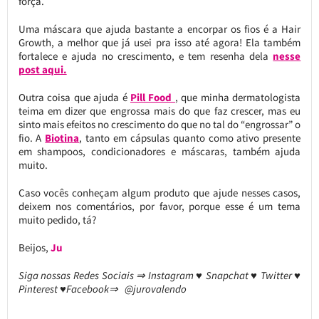
força.
Uma máscara que ajuda bastante a encorpar os fios é a Hair
Growth, a melhor que já usei pra isso até agora! Ela também
fortalece e ajuda no crescimento, e tem resenha dela
nesse
post aqui.
Outra coisa que ajuda é
Pill Food
, que minha dermatologista
teima em dizer que engrossa mais do que faz crescer, mas eu
sinto mais efeitos no crescimento do que no tal do “engrossar” o
fio. A
Biotina
, tanto em cápsulas quanto como ativo presente
em shampoos, condicionadores e máscaras, também ajuda
muito.
Caso vocês conheçam algum produto que ajude nesses casos,
deixem nos comentários, por favor, porque esse é um tema
muito pedido, tá?
Beijos,
Ju
Siga nossas Redes Sociais ⇒ Instagram ♥ Snapchat ♥ Twitter ♥
Pinterest ♥Facebook⇒ @jurovalendo