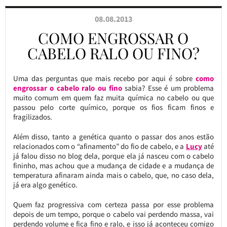
08.08.2013
COMO ENGROSSAR O
CABELO RALO OU FINO?
Uma das perguntas que mais recebo por aqui é sobre
como
engrossar o cabelo ralo ou fino
sabia? Esse é um problema
muito comum em quem faz muita química no cabelo ou que
passou pelo corte químico, porque os fios ficam finos e
fragilizados.
Além disso, tanto a genética quanto o passar dos anos estão
relacionados com o “afinamento” do fio de cabelo, e a
Lucy
até
já falou disso no blog dela, porque ela já nasceu com o cabelo
fininho, mas achou que a mudança de cidade e a mudança de
temperatura afinaram ainda mais o cabelo, que, no caso dela,
já era algo genético.
Quem faz progressiva com certeza passa por esse problema
depois de um tempo, porque o cabelo vai perdendo massa, vai
perdendo volume e fica fino e ralo, e isso já aconteceu comigo