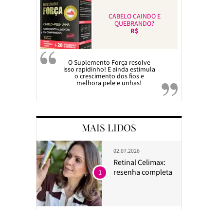
CABELO CAINDO E
QUEBRANDO?
R$
O Suplemento Força resolve
isso rapidinho! E ainda estimula
o crescimento dos fios e
melhora pele e unhas!
MAIS LIDOS
02.07.2026
Retinal Celimax:
resenha completa
1