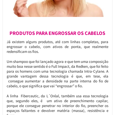
PRODUTOS PARA ENGROSSAR OS CABELOS
Já existem alguns produtos, até com linhas completas, para
engrossar o cabelo, com ativos de ponta, que realmente
redensificam os fios.
Um shampoo que foi lançado agora e que tem uma composição
muito boa nesse sentido é o Full Impact, da Redken, que foi feito
para os homens com uma tecnologia chamada Intra-Cylane. A
grande vantagem dessa tecnologia é que, em tese, ela
consegue aumentar a densidade na parte interna do fio de
cabelo, o que significa que vai “engrossar” o fio.
A linha Fiberceutic, da L´Oréal, também usa essa tecnologia
que, segundo eles, é um ativo de preenchimento capilar,
porque ele consegue penetrar no interior do fio, preencher os
espaços faltantes e devolver matéria (massa), resistência e