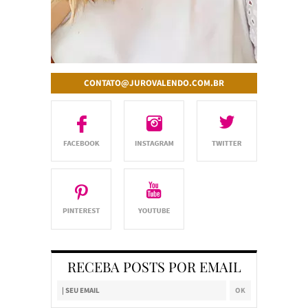
CONTATO@JUROVALENDO.COM.BR
RECEBA POSTS POR EMAIL