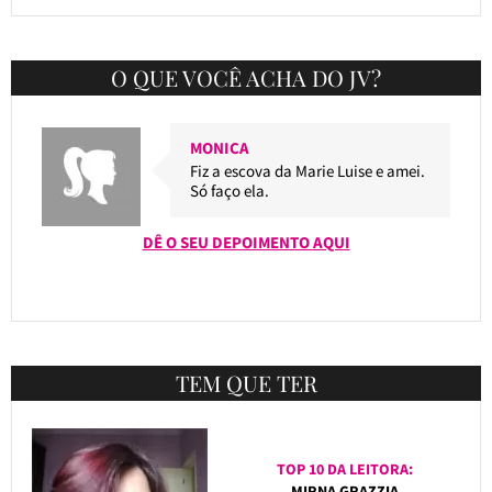
O QUE VOCÊ ACHA DO JV?
MONICA
Fiz a escova da Marie Luise e amei.
Só faço ela.
DÊ O SEU DEPOIMENTO AQUI
TEM QUE TER
TOP 10 DA LEITORA:
MIRNA GRAZZIA