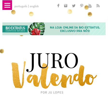
português
english