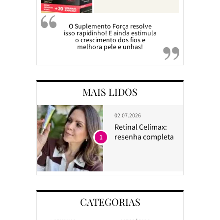
O Suplemento Força resolve
isso rapidinho! E ainda estimula
o crescimento dos fios e
melhora pele e unhas!
MAIS LIDOS
02.07.2026
Retinal Celimax:
resenha completa
1
CATEGORIAS