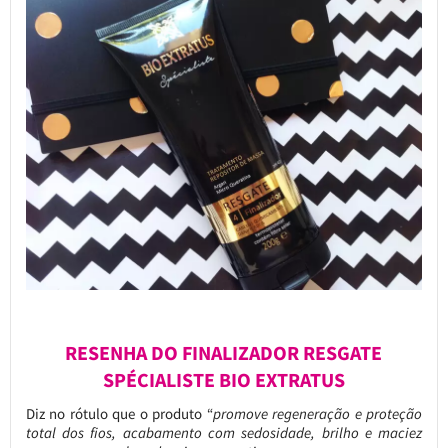
RESENHA DO FINALIZADOR RESGATE
SPÉCIALISTE BIO EXTRATUS
Diz no rótulo que o produto “
promove regeneração e proteção
total dos fios, acabamento com sedosidade, brilho e maciez