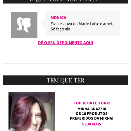
MONICA
Fiz a escova da Marie Luise e amei.
Só faço ela.
DÊ O SEU DEPOIMENTO AQUI
TEM QUE TER
TOP 10 DA LEITORA:
MIRNA GRAZZIA
OS 10 PRODUTOS
PREFERIDOS DA MIRNA!
VEJA MAIS