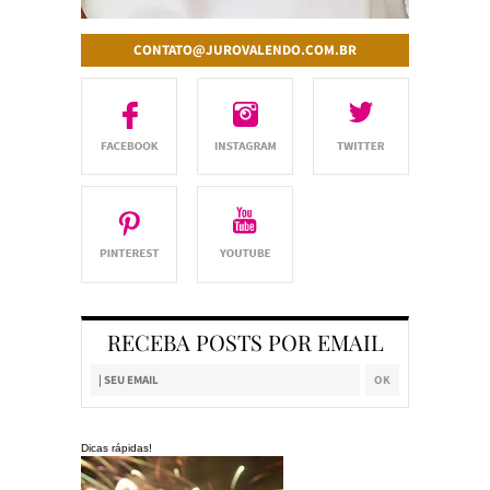
CONTATO@JUROVALENDO.COM.BR
RECEBA POSTS POR EMAIL
Dicas rápidas!