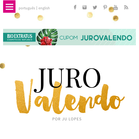
português
english