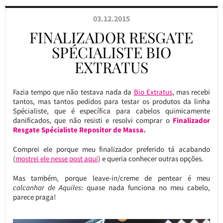
03.12.2015
FINALIZADOR RESGATE
SPÉCIALISTE BIO
EXTRATUS
Fazia tempo que não testava nada da
Bio Extratus
, mas recebi
tantos, mas tantos pedidos para testar os produtos da linha
Spécialiste, que é específica para cabelos quimicamente
danificados, que não resisti e resolvi comprar o
Finalizador
Resgate Spécialiste Repositor de Massa.
Comprei ele porque meu finalizador preferido tá acabando
(
mostrei ele nesse post aqui
) e queria conhecer outras opções.
Mas também, porque leave-in/creme de pentear é meu
calcanhar de Aquiles
: quase nada funciona no meu cabelo,
parece praga!