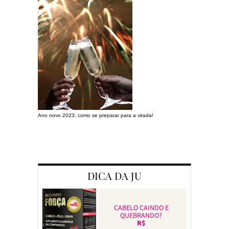
Ano novo 2023: como se preparar para a virada!
Preparando a c
DICA DA JU
CABELO CAINDO E
QUEBRANDO?
R$