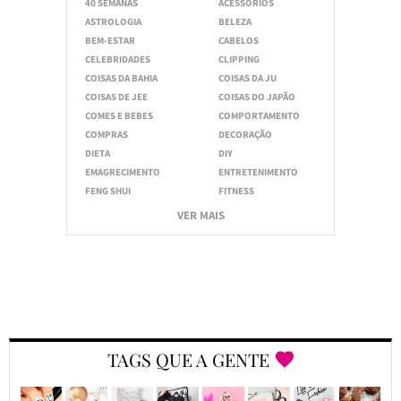
40 SEMANAS
ACESSÓRIOS
ASTROLOGIA
BELEZA
BEM-ESTAR
CABELOS
CELEBRIDADES
CLIPPING
COISAS DA BAHIA
COISAS DA JU
COISAS DE JEE
COISAS DO JAPÃO
COMES E BEBES
COMPORTAMENTO
COMPRAS
DECORAÇÃO
DIETA
DIY
EMAGRECIMENTO
ENTRETENIMENTO
FENG SHUI
FITNESS
VER MAIS
TAGS QUE A GENTE