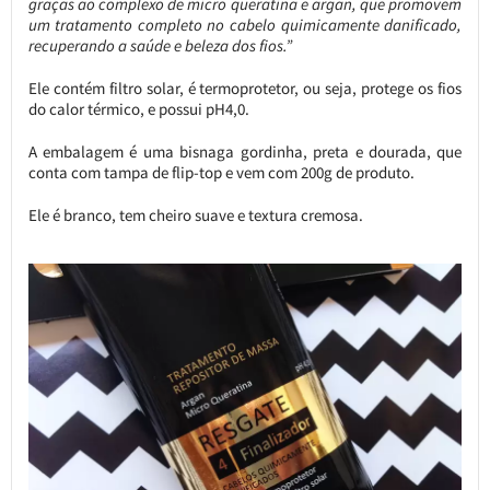
graças ao complexo de micro queratina e argan, que promovem
um tratamento completo no cabelo quimicamente danificado,
recuperando a saúde e beleza dos fios.”
Ele contém filtro solar, é termoprotetor, ou seja, protege os fios
do calor térmico, e possui pH4,0.
A embalagem é uma bisnaga gordinha, preta e dourada, que
conta com tampa de flip-top e vem com 200g de produto.
Ele é branco, tem cheiro suave e textura cremosa.