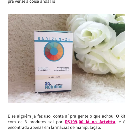
pra ver se a coisa anda! rs
E se alguém já fez uso, conta aí pra gente o que achou! O kit
com os 3 produtos sai por
R$199,00 lá na Artvitta
, e é
encontrado apenas em farmácias de manipulação.