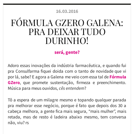
16.03.2016
FÓRMULA GZERO GALENA:
PRA DEIXAR TUDO
DURINHO!
será, gente?
Adoro essas inovações da indústria farmacêutica, e quando fui
pra Consulfarma fiquei doida com o tanto de novidade que vi
por lá, sabe? E agora a Galena me veio com essa tal de
Fórmula
GZero
, que promete sustentação, firmeza e preenchimento.
Música para meus ouvidos,
cês entendem
?
Tô a espera de um milagre mesmo e topando qualquer parada
pra melhorar esse negócio, porque é fato que depois dos 30 a
cabeça melhora, a gente fica mais segura, “mais mulher”, mais
retada, mas de resto é ladeira abaixo mesmo, tem conversa
não, viu? rs