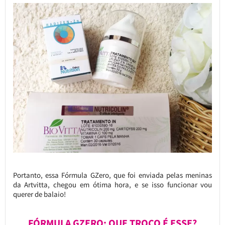
Portanto, essa Fórmula GZero, que foi enviada pelas meninas
da Artvitta, chegou em ótima hora, e se isso funcionar vou
querer de balaio!
FÓRMULA GZERO: QUE TROÇO É ESSE?