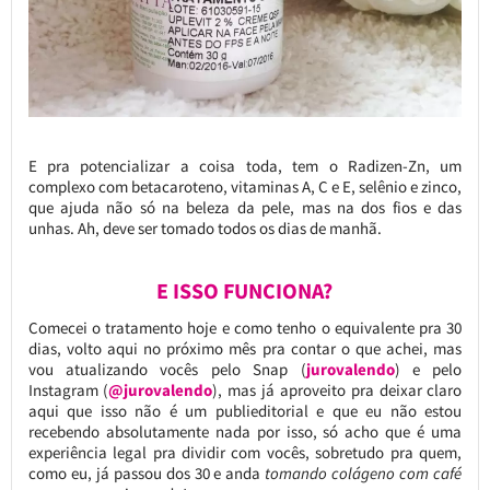
E pra potencializar a coisa toda, tem o Radizen-Zn, um
complexo com betacaroteno, vitaminas A, C e E, selênio e zinco,
que ajuda não só na beleza da pele, mas na dos fios e das
unhas. Ah, deve ser tomado todos os dias de manhã.
E ISSO FUNCIONA?
Comecei o tratamento hoje e como tenho o equivalente pra 30
dias, volto aqui no próximo mês pra contar o que achei, mas
vou atualizando vocês pelo Snap (
jurovalendo
) e pelo
Instagram (
@jurovalendo
), mas já aproveito pra deixar claro
aqui que isso não é um publieditorial e que eu não estou
recebendo absolutamente nada por isso, só acho que é uma
experiência legal pra dividir com vocês, sobretudo pra quem,
como eu, já passou dos 30 e anda
tomando colágeno com café