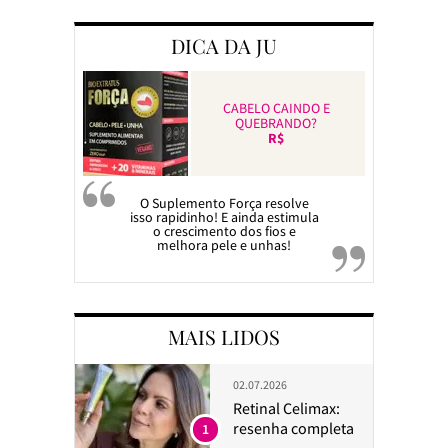
DICA DA JU
CABELO CAINDO E
QUEBRANDO?
R$
O Suplemento Força resolve
isso rapidinho! E ainda estimula
o crescimento dos fios e
melhora pele e unhas!
MAIS LIDOS
02.07.2026
Retinal Celimax:
resenha completa
1