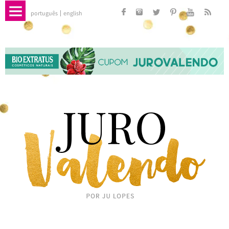
português
english