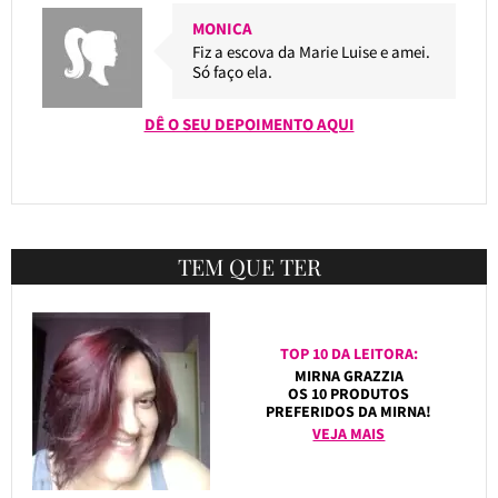
MONICA
Fiz a escova da Marie Luise e amei.
Só faço ela.
DÊ O SEU DEPOIMENTO AQUI
TEM QUE TER
TOP 10 DA LEITORA:
MIRNA GRAZZIA
OS 10 PRODUTOS
PREFERIDOS DA MIRNA!
VEJA MAIS