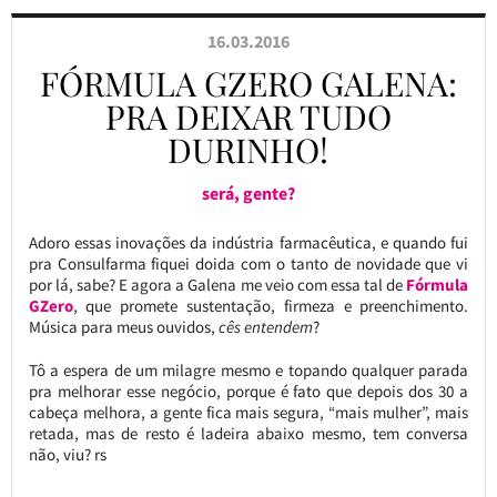
16.03.2016
FÓRMULA GZERO GALENA:
PRA DEIXAR TUDO
DURINHO!
será, gente?
Adoro essas inovações da indústria farmacêutica, e quando fui
pra Consulfarma fiquei doida com o tanto de novidade que vi
por lá, sabe? E agora a Galena me veio com essa tal de
Fórmula
GZero
, que promete sustentação, firmeza e preenchimento.
Música para meus ouvidos,
cês entendem
?
Tô a espera de um milagre mesmo e topando qualquer parada
pra melhorar esse negócio, porque é fato que depois dos 30 a
cabeça melhora, a gente fica mais segura, “mais mulher”, mais
retada, mas de resto é ladeira abaixo mesmo, tem conversa
não, viu? rs