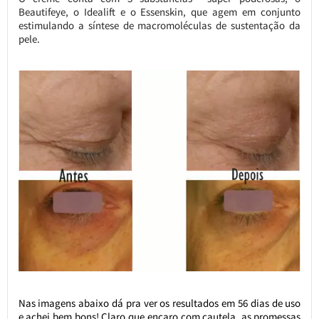
Beautifeye, o Idealift e o Essenskin, que agem em conjunto
estimulando a síntese de macromoléculas de sustentação da
pele.
Nas imagens abaixo dá pra ver os resultados em 56 dias de uso
e achei bem bons! Claro que encaro com cautela as promessas