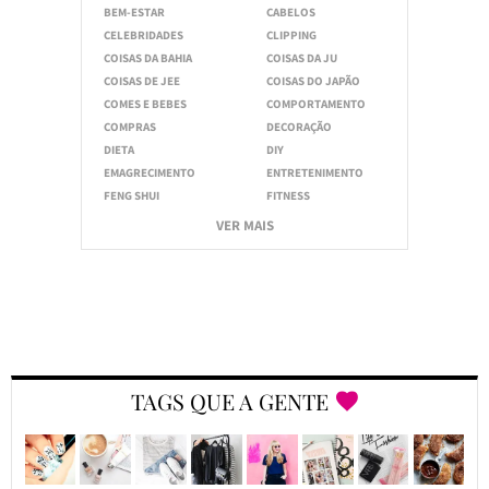
BEM-ESTAR
CABELOS
CELEBRIDADES
CLIPPING
COISAS DA BAHIA
COISAS DA JU
COISAS DE JEE
COISAS DO JAPÃO
COMES E BEBES
COMPORTAMENTO
COMPRAS
DECORAÇÃO
DIETA
DIY
EMAGRECIMENTO
ENTRETENIMENTO
FENG SHUI
FITNESS
VER MAIS
TAGS QUE A GENTE