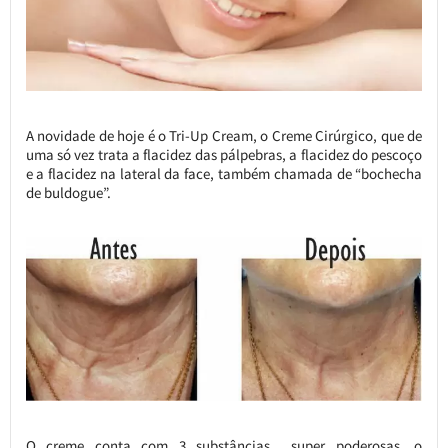
A novidade de hoje é o Tri-Up Cream, o Creme Cirúrgico, que de
uma só vez trata a flacidez das pálpebras, a flacidez do pescoço
e a flacidez na lateral da face, também chamada de “bochecha
de buldogue”.
O creme conta com 3 substâncias super poderosas, o