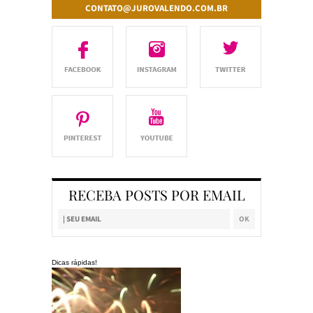
CONTATO@JUROVALENDO.COM.BR
RECEBA POSTS POR EMAIL
Dicas rápidas!