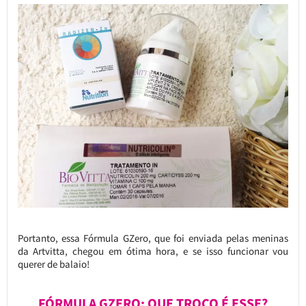
Portanto, essa Fórmula GZero, que foi enviada pelas meninas
da Artvitta, chegou em ótima hora, e se isso funcionar vou
querer de balaio!
FÓRMULA GZERO: QUE TROÇO É ESSE?