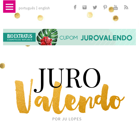
português
english