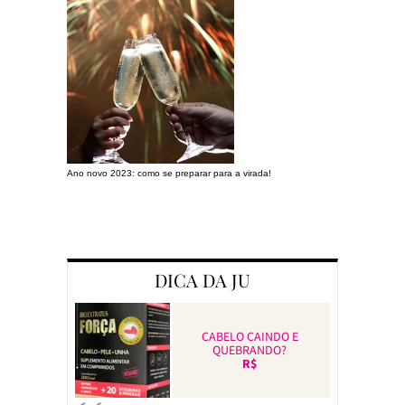
Ano novo 2023: como se preparar para a virada!
Preparando a c
DICA DA JU
CABELO CAINDO E
QUEBRANDO?
R$