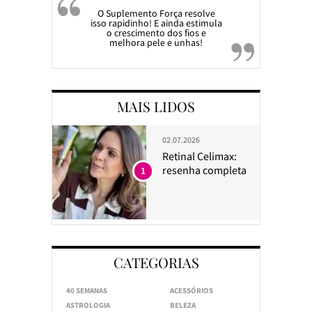
O Suplemento Força resolve
isso rapidinho! E ainda estimula
o crescimento dos fios e
melhora pele e unhas!
MAIS LIDOS
02.07.2026
Retinal Celimax:
resenha completa
1
CATEGORIAS
40 SEMANAS
ACESSÓRIOS
ASTROLOGIA
BELEZA