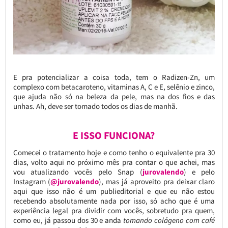
E pra potencializar a coisa toda, tem o Radizen-Zn, um
complexo com betacaroteno, vitaminas A, C e E, selênio e zinco,
que ajuda não só na beleza da pele, mas na dos fios e das
unhas. Ah, deve ser tomado todos os dias de manhã.
E ISSO FUNCIONA?
Comecei o tratamento hoje e como tenho o equivalente pra 30
dias, volto aqui no próximo mês pra contar o que achei, mas
vou atualizando vocês pelo Snap (
jurovalendo
) e pelo
Instagram (
@jurovalendo
), mas já aproveito pra deixar claro
aqui que isso não é um publieditorial e que eu não estou
recebendo absolutamente nada por isso, só acho que é uma
experiência legal pra dividir com vocês, sobretudo pra quem,
como eu, já passou dos 30 e anda
tomando colágeno com café