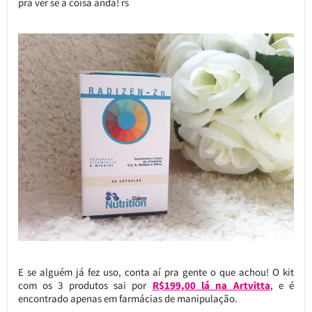
pra ver se a coisa anda! rs
E se alguém já fez uso, conta aí pra gente o que achou! O kit
com os 3 produtos sai por
R$199,00 lá na Artvitta
, e é
encontrado apenas em farmácias de manipulação.