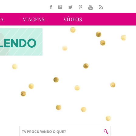
TA
VIAGENS
VÍDEOS