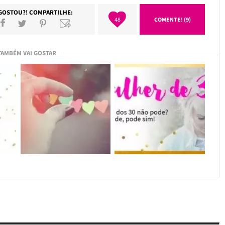
GOSTOU?! COMPARTILHE:
48
COMENTE! (9)
TAMBÉM VAI GOSTAR