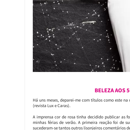
BELEZA AOS 5
Há uns meses, deparei-me com títulos como este na
(revista Lux e Caras).
A imprensa cor de rosa tinha decidido publicar as fo
minhas férias de verão. A primeira reação foi de su
sucederam-se tantos outros lisonjeiros comentários d