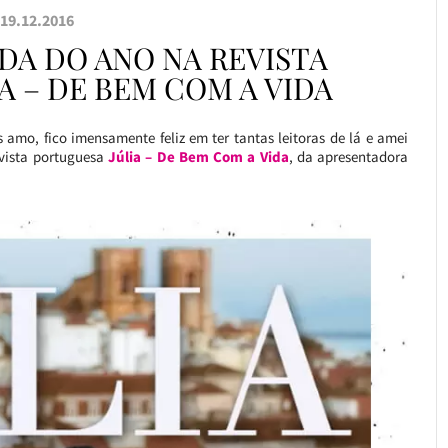
19.12.2016
DA DO ANO NA REVISTA
A – DE BEM COM A VIDA
amo, fico imensamente feliz em ter tantas leitoras de lá e amei
vista portuguesa
Júlia – De Bem Com a Vida
, da apresentadora