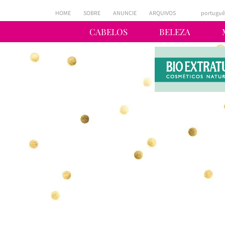
HOME
SOBRE
ANUNCIE
ARQUIVOS
portuguê
CABELOS
BELEZA