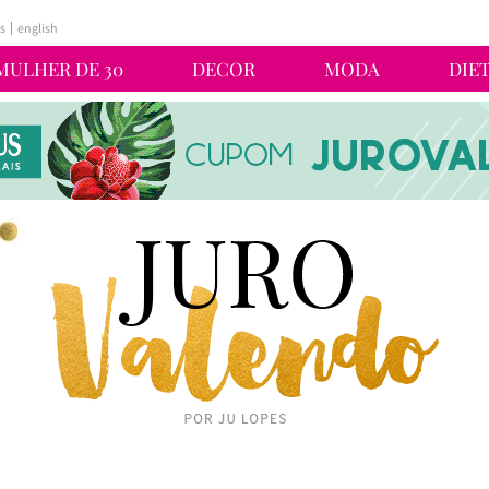
s
english
MULHER DE 30
DECOR
MODA
DIE