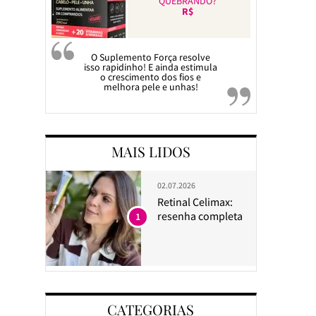
QUEBRANDO?
R$
O Suplemento Força resolve
isso rapidinho! E ainda estimula
o crescimento dos fios e
melhora pele e unhas!
MAIS LIDOS
02.07.2026
Retinal Celimax:
resenha completa
1
CATEGORIAS