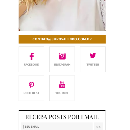
CONTATO@JUROVALENDO.COM.BR
RECEBA POSTS POR EMAIL