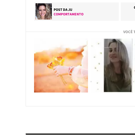
POST DA
JU
COMPORTAMENTO
VOCÊ 