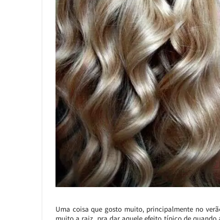
Uma coisa que gosto muito, principalmente no verã
muito a raiz, pra dar aquele efeito típico de quand