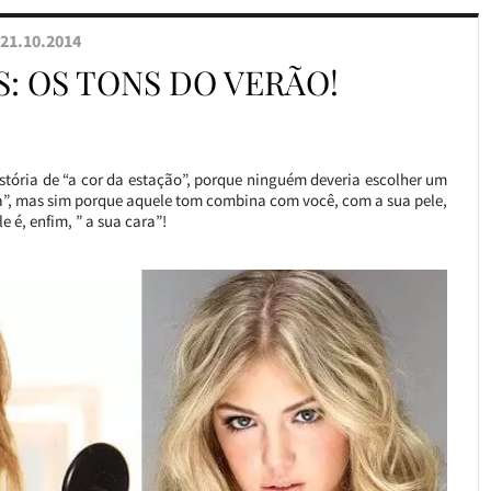
21.10.2014
: OS TONS DO VERÃO!
tória de “a cor da estação”, porque ninguém deveria escolher um
a”, mas sim porque aquele tom combina com você, com a sua pele,
 é, enfim, ” a sua cara”!