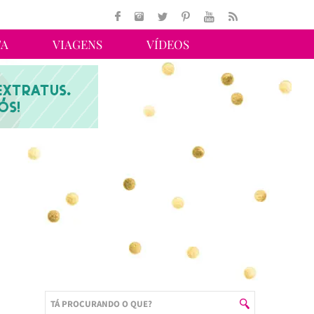
TA
VIAGENS
VÍDEOS