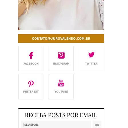
CONTATO@JUROVALENDO.COM.BR
RECEBA POSTS POR EMAIL