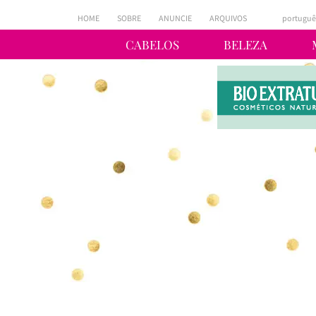
HOME
SOBRE
ANUNCIE
ARQUIVOS
portuguê
CABELOS
BELEZA