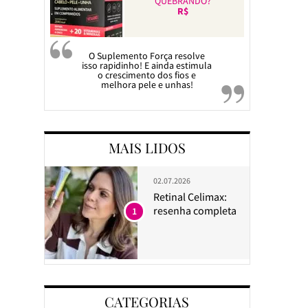
QUEBRANDO?
R$
O Suplemento Força resolve
isso rapidinho! E ainda estimula
o crescimento dos fios e
melhora pele e unhas!
MAIS LIDOS
02.07.2026
Retinal Celimax:
resenha completa
1
CATEGORIAS