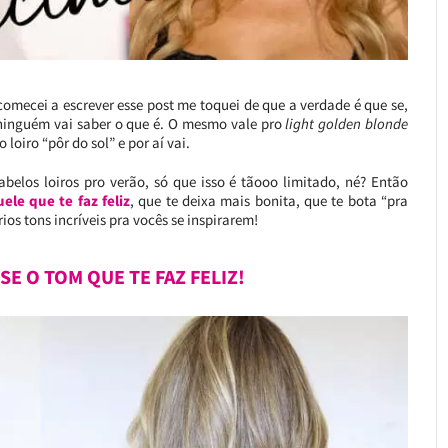
comecei a escrever esse post me toquei de que a verdade é que se,
 ninguém vai saber o que é. O mesmo vale pro
light golden blonde
 loiro “pôr do sol” e por aí vai.
abelos loiros pro verão, só que isso é tãooo limitado, né? Então
ele que te faz feliz
, que te deixa mais bonita, que te bota “pra
ios tons incríveis pra vocês se inspirarem!
SE O TOM QUE TE FAZ FELIZ!