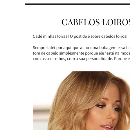
CABELOS LOIROS
Cadê minhas loiras? O post de é sobre cabelos loiros!
Sempre falei por aqui que acho uma bobagem essa his
tom de cabelo simplesmente porque ele “está na mod
com os seus olhos, com a sua personalidade. Porque ele