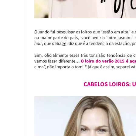
Quando fui pesquisar os loiros que “estão em alta” e 
na maior parte do país, você pedir o “loiro jasmim”
hair
, que o Biaggi diz que é a tendência da estação, pro
Sim, oficialmente esses três tons são tendência de c
vamos fazer diferente…
O loiro do verão 2015 é aqu
cima”, não importa o tom! E já que é assim, separei vár
CABELOS LOIROS: U