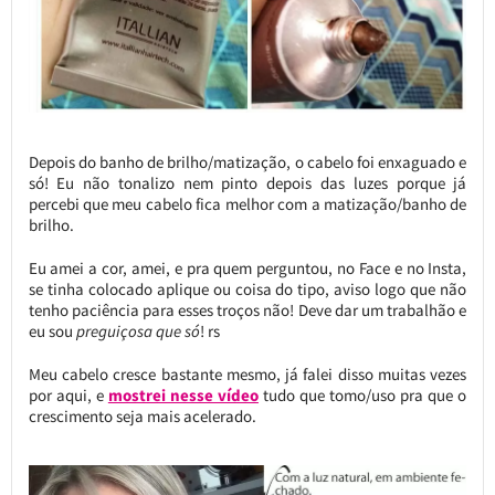
Depois do banho de brilho/matização, o cabelo foi enxaguado e
só! Eu não tonalizo nem pinto depois das luzes porque já
percebi que meu cabelo fica melhor com a matização/banho de
brilho.
Eu amei a cor, amei, e pra quem perguntou, no Face e no Insta,
se tinha colocado aplique ou coisa do tipo, aviso logo que não
tenho paciência para esses troços não! Deve dar um trabalhão e
eu sou
preguiçosa que só
! rs
Meu cabelo cresce bastante mesmo, já falei disso muitas vezes
por aqui, e
mostrei nesse vídeo
tudo que tomo/uso pra que o
crescimento seja mais acelerado.