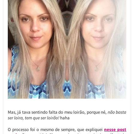
Mas, já tava sentindo falta do meu loirão, porque né,
não basta
ser loira, tem que ser loirão!
haha
O processo foi o mesmo de sempre, que expliquei
nesse post