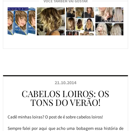
VOCÊ TAMBÉM VAI GOSTAR
21.10.2014
CABELOS LOIROS: OS
TONS DO VERÃO!
Cadê minhas loiras? O post de é sobre cabelos loiros!
Sempre falei por aqui que acho uma bobagem essa história de