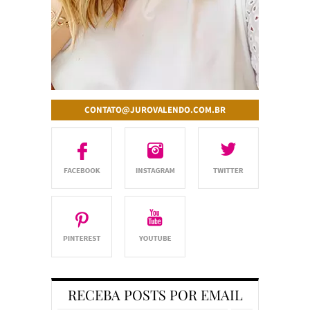
CONTATO@JUROVALENDO.COM.BR
RECEBA POSTS POR EMAIL