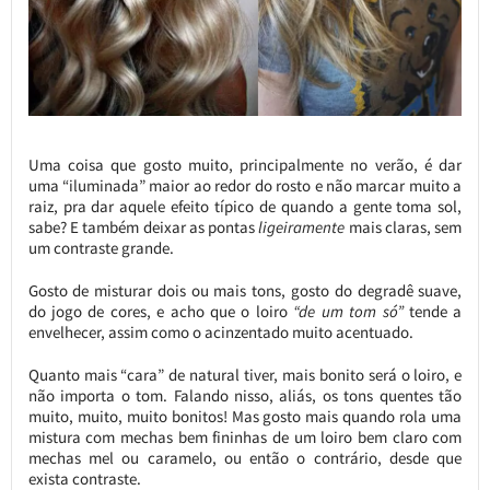
Uma coisa que gosto muito, principalmente no verão, é dar
uma “iluminada” maior ao redor do rosto e não marcar muito a
raiz, pra dar aquele efeito típico de quando a gente toma sol,
sabe? E também deixar as pontas
ligeiramente
mais claras, sem
um contraste grande.
Gosto de misturar dois ou mais tons, gosto do degradê suave,
do jogo de cores, e acho que o loiro
“de um tom só”
tende a
envelhecer, assim como o acinzentado muito acentuado.
Quanto mais “cara” de natural tiver, mais bonito será o loiro, e
não importa o tom. Falando nisso, aliás, os tons quentes tão
muito, muito, muito bonitos! Mas gosto mais quando rola uma
mistura com mechas bem fininhas de um loiro bem claro com
mechas mel ou caramelo, ou então o contrário, desde que
exista contraste.