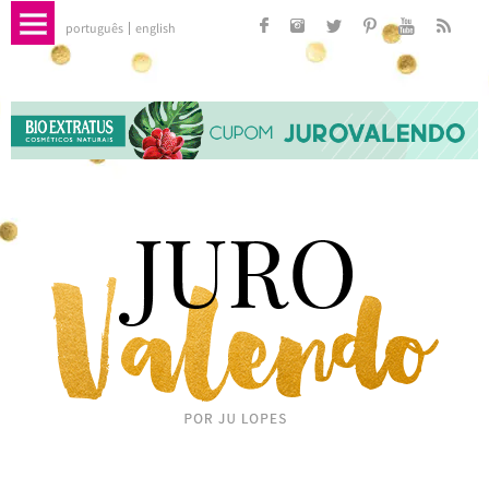
português
english