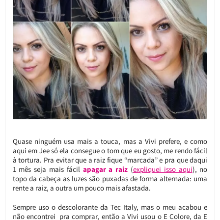
Quase ninguém usa mais a touca, mas a Vivi prefere, e como
aqui em Jee só ela consegue o tom que eu gosto, me rendo fácil
à tortura. Pra evitar que a raiz fique “marcada” e pra que daqui
1 mês seja mais fácil
apagar a raiz
(
expliquei isso aqui
), no
topo da cabeça as luzes são puxadas de forma alternada: uma
rente a raiz, a outra um pouco mais afastada.
Sempre uso o descolorante da Tec Italy, mas o meu acabou e
não encontrei pra comprar, então a Vivi usou o E Colore, da E