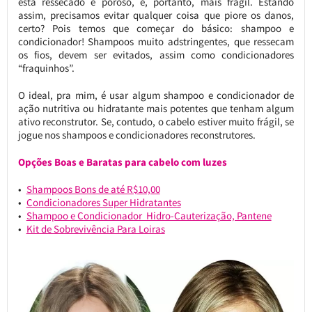
está ressecado e poroso, e, portanto, mais frágil. Estando
assim, precisamos evitar qualquer coisa que piore os danos,
certo? Pois temos que começar do básico: shampoo e
condicionador! Shampoos muito adstringentes, que ressecam
os fios, devem ser evitados, assim como condicionadores
“fraquinhos”.
O ideal, pra mim, é usar algum shampoo e condicionador de
ação nutritiva ou hidratante mais potentes que tenham algum
ativo reconstrutor. Se, contudo, o cabelo estiver muito frágil, se
jogue nos shampoos e condicionadores reconstrutores.
Opções Boas e Baratas para cabelo com luzes
Shampoos Bons de até R$10,00
Condicionadores Super Hidratantes
Shampoo e Condicionador Hidro-Cauterização, Pantene
Kit de Sobrevivência Para Loiras