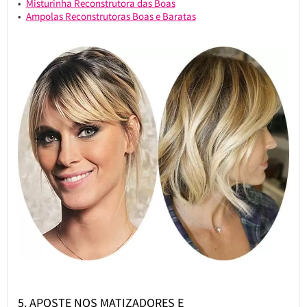
Misturinha Reconstrutora das Boas
Ampolas Reconstrutoras Boas e Baratas
5. APOSTE NOS MATIZADORES E