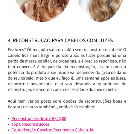
4. RECONSTRUÇÃO PARA CABELOS COM LUZES
Fez luzes? Ótimo, não saia do salão sem reconstruir o cabelo! O
cabelo fica mais frágil e poroso após as luzes porque há uma
perda de massa capilar, de proteínas, e é preciso repor isso, não
tem conversa! A frequência da reconstrução, assim como a
potência do produto a ser usado vai depender do grau de dano
do seu cabelo, mas o que eu faço é, uma semana após as luzes,
reconstruir novamente, e aí vou dosando a quantidade de
reconstrução de acordo com a necessidade do meu cabelo.
Aqui tem vários posts com opções de reconstruções boas e
baratas (e caras também!), então é só escolher:
Reconstruções de até R$20,00
Top 6 Reconstruções
Cauterização Caseira: Recupere o Cabelo Já!