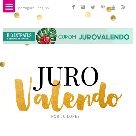
português
english