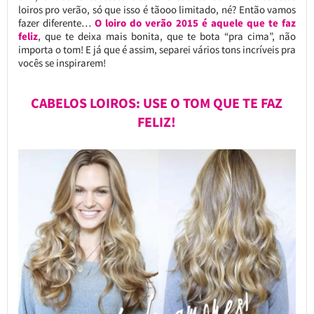
loiros pro verão, só que isso é tãooo limitado, né? Então vamos
fazer diferente…
O loiro do verão 2015 é aquele que te faz
feliz
, que te deixa mais bonita, que te bota “pra cima”, não
importa o tom! E já que é assim, separei vários tons incríveis pra
vocês se inspirarem!
CABELOS LOIROS: USE O TOM QUE TE FAZ
FELIZ!