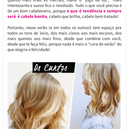
interessante e suave fica o resultado. Tudo o que você precisa é
de um bom cabeleireiro, porque
o que é tendência e sempre
será é cabelo bonito
, cabelo que brilha, cabelo bem tratado!
Portanto, nesse verão (e em todos os outros!) tem espaço pra
todos os tons de loiro, dos mais claros aos mais escuros, dos
mais quentes aos mais frios, desde que combine com você,
desde que te faça feliz, porque nada é mais a “cara do verão” do
que alegria e felicidade!