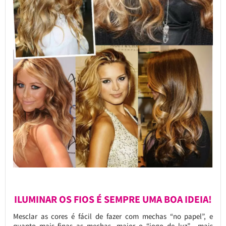
ILUMINAR OS FIOS É SEMPRE UMA BOA IDEIA!
Mesclar as cores é fácil de fazer com mechas “no papel”, e
quanto mais finas as mechas, maior o “jogo de luz”, mais