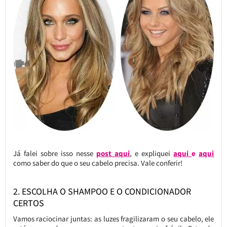
Já falei sobre isso nesse
post aqui
, e expliquei
aqui
e
aqui
como saber do que o seu cabelo precisa. Vale conferir!
2. ESCOLHA O SHAMPOO E O CONDICIONADOR
CERTOS
Vamos raciocinar juntas: as luzes fragilizaram o seu cabelo, ele