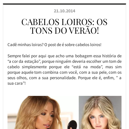
21.10.2014
CABELOS LOIROS: OS
TONS DO VERÃO!
Cadê minhas loiras? O post de é sobre cabelos loiros!
Sempre falei por aqui que acho uma bobagem essa história de
“a cor da estação”, porque ninguém deveria escolher um tom de
cabelo simplesmente porque ele “está na moda”, mas sim
porque aquele tom combina com você, com a sua pele, com os
seus olhos, com a sua personalidade. Porque ele é, enfim, ” a
sua cara”!