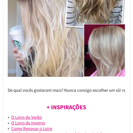
De qual vocês gostaram mais? Nunca consigo escolher um só! rs
+ INSPIRAÇÕES
O Loiro do Verão
O Loiro do Inverno
Como Renovar o Loiro