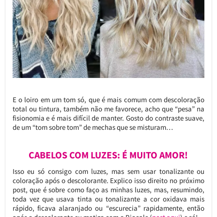
E o loiro em um tom só, que é mais comum com descoloração
total ou tintura, também não me favorece, acho que “pesa” na
fisionomia e é mais difícil de manter. Gosto do contraste suave,
de um “tom sobre tom” de mechas que se misturam…
CABELOS COM LUZES: É MUITO AMOR!
Isso eu só consigo com luzes, mas sem usar tonalizante ou
coloração após o descolorante. Explico isso direito no próximo
post, que é sobre como faço as minhas luzes, mas, resumindo,
toda vez que usava tinta ou tonalizante a cor oxidava mais
rápido, ficava alaranjado ou “escurecia” rapidamente, então