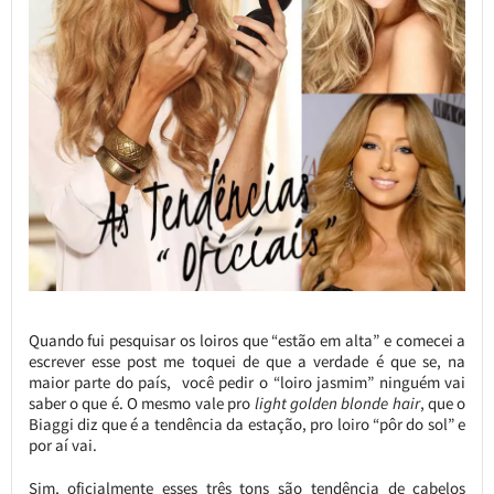
Quando fui pesquisar os loiros que “estão em alta” e comecei a
escrever esse post me toquei de que a verdade é que se, na
maior parte do país, você pedir o “loiro jasmim” ninguém vai
saber o que é. O mesmo vale pro
light golden blonde hair
, que o
Biaggi diz que é a tendência da estação, pro loiro “pôr do sol” e
por aí vai.
Sim, oficialmente esses três tons são tendência de cabelos