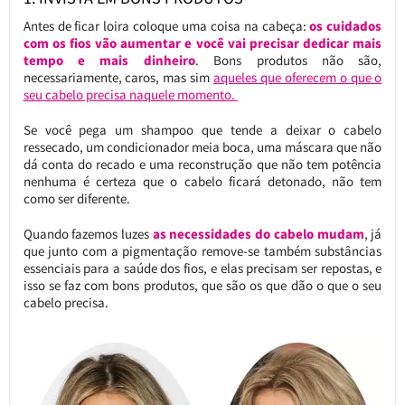
Antes de ficar loira coloque uma coisa na cabeça:
os cuidados
com os fios vão aumentar e você vai precisar dedicar mais
tempo e mais dinheiro
. Bons produtos não são,
necessariamente, caros, mas sim
aqueles que oferecem o que o
seu cabelo precisa naquele momento.
Se você pega um shampoo que tende a deixar o cabelo
ressecado, um condicionador meia boca, uma máscara que não
dá conta do recado e uma reconstrução que não tem potência
nenhuma é certeza que o cabelo ficará detonado, não tem
como ser diferente.
Quando fazemos luzes
as necessidades do cabelo mudam
, já
que junto com a pigmentação remove-se também substâncias
essenciais para a saúde dos fios, e elas precisam ser repostas, e
isso se faz com bons produtos, que são os que dão o que o seu
cabelo precisa.