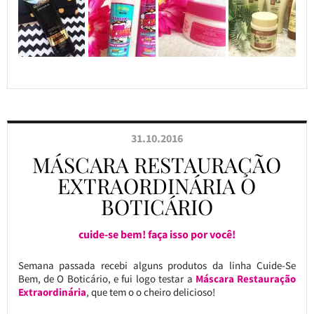
31.10.2016
MÁSCARA RESTAURAÇÃO
EXTRAORDINÁRIA O
BOTICÁRIO
cuide-se bem! faça isso por você!
Semana passada recebi alguns produtos da linha Cuide-Se
Bem, de O Boticário, e fui logo testar a
Máscara Restauração
Extraordinária
, que tem o o cheiro delicioso!