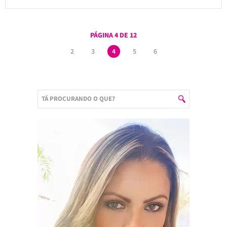
PÁGINA 4 DE 12
2
3
4
5
6