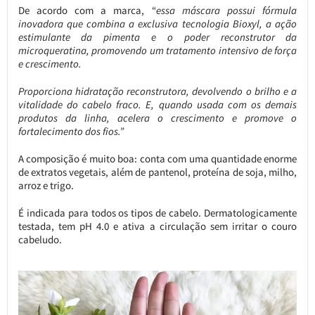
De acordo com a marca, “
essa máscara possui fórmula
inovadora que combina a exclusiva tecnologia Bioxyl, a ação
estimulante da pimenta e o poder reconstrutor da
microqueratina, promovendo um tratamento intensivo de força
e crescimento.
Proporciona hidratação reconstrutora, devolvendo o brilho e a
vitalidade do cabelo fraco. E, quando usada com os demais
produtos da linha, acelera o crescimento e promove o
fortalecimento dos fios.”
A composição é muito boa: conta com uma quantidade enorme
de extratos vegetais, além de pantenol, proteína de soja, milho,
arroz e trigo.
É indicada para todos os tipos de cabelo. Dermatologicamente
testada, tem pH 4.0 e ativa a circulação sem irritar o couro
cabeludo.