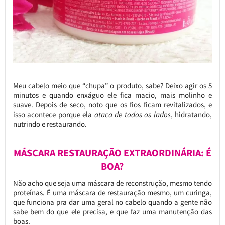
Meu cabelo meio que “chupa” o produto, sabe? Deixo agir os 5
minutos e quando enxáguo ele fica macio, mais molinho e
suave. Depois de seco, noto que os fios ficam revitalizados, e
isso acontece porque ela
ataca de todos os lados
, hidratando,
nutrindo e restaurando.
MÁSCARA RESTAURAÇÃO EXTRAORDINÁRIA: É
BOA?
Não acho que seja uma máscara de reconstrução, mesmo tendo
proteínas. É uma máscara de restauração mesmo, um curinga,
que funciona pra dar uma geral no cabelo quando a gente não
sabe bem do que ele precisa, e que faz uma manutenção das
boas.