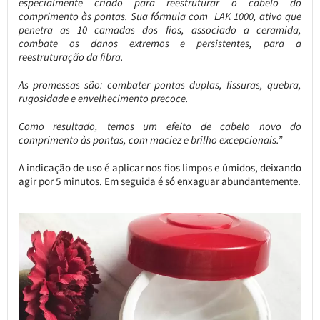
especialmente criado para reestruturar o cabelo do
comprimento às pontas. Sua fórmula com LAK 1000, ativo que
penetra as 10 camadas dos fios, associado a ceramida,
combate os danos extremos e persistentes, para a
reestruturação da fibra.
As promessas são: combater pontas duplas, fissuras, quebra,
rugosidade e envelhecimento precoce.
Como resultado, temos um efeito de cabelo novo do
comprimento às pontas, com maciez e brilho excepcionais.”
A indicação de uso é aplicar nos fios limpos e úmidos, deixando
agir por 5 minutos. Em seguida é só enxaguar abundantemente.