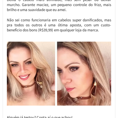
murcho. Garante maciez, um pequeno controle do frizz, mais
brilho e uma suavidade que eu amei.
Não sei como funcionaria em cabelos super danificados, mas
pra todos os outros é uma ótima aposta, com um custo-
benefício dos bons (R$39,99) em qualquer loja da marca.
Alguém já testou? Conta aí o que achou!