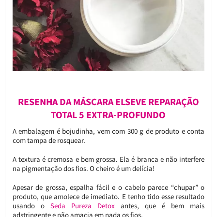
RESENHA DA MÁSCARA ELSEVE REPARAÇÃO
TOTAL 5 EXTRA-PROFUNDO
A embalagem é bojudinha, vem com 300 g de produto e conta
com tampa de rosquear.
A textura é cremosa e bem grossa. Ela é branca e não interfere
na pigmentação dos fios. O cheiro é um delícia!
Apesar de grossa, espalha fácil e o cabelo parece “chupar” o
produto, que amolece de imediato. E tenho tido esse resultado
usando o
Seda Pureza Detox
antes, que é bem mais
adstringente e não amacia em nada os fios.