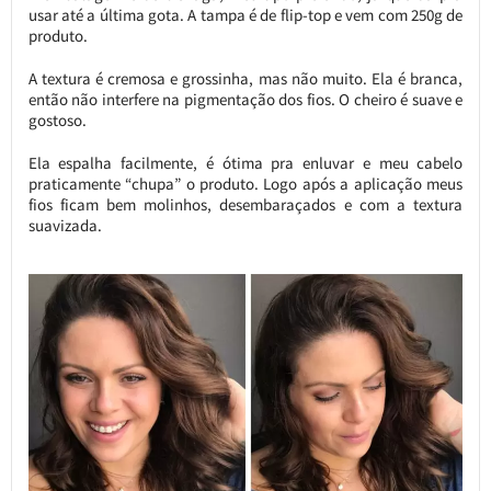
usar até a última gota. A tampa é de flip-top e vem com 250g de
produto.
A textura é cremosa e grossinha, mas não muito. Ela é branca,
então não interfere na pigmentação dos fios. O cheiro é suave e
gostoso.
Ela espalha facilmente, é ótima pra enluvar e meu cabelo
praticamente “chupa” o produto. Logo após a aplicação meus
fios ficam bem molinhos, desembaraçados e com a textura
suavizada.