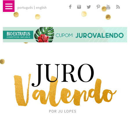
português
english