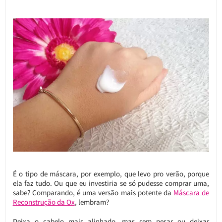
É o tipo de máscara, por exemplo, que levo pro verão, porque
ela faz tudo. Ou que eu investiria se só pudesse comprar uma,
sabe? Comparando, é uma versão mais potente da
Máscara de
Reconstrução da Ox
, lembram?
Deixa o cabelo mais alinhado, mas sem pesar ou deixar