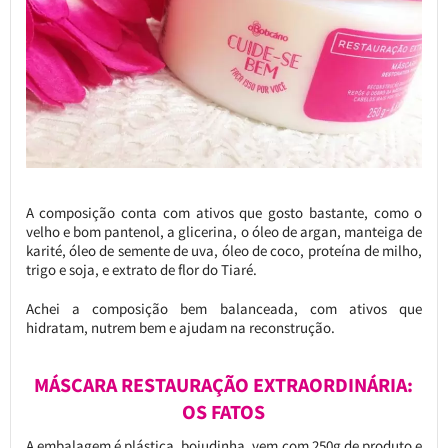
A composição conta com ativos que gosto bastante, como o
velho e bom pantenol, a glicerina, o óleo de argan, manteiga de
karité, óleo de semente de uva, óleo de coco, proteína de milho,
trigo e soja, e extrato de flor do Tiaré.
Achei a composição bem balanceada, com ativos que
hidratam, nutrem bem e ajudam na reconstrução.
MÁSCARA RESTAURAÇÃO EXTRAORDINÁRIA:
OS FATOS
A embalagem é plástica, bojudinha, vem com 250g de produto e