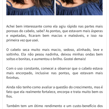
Achei bem interessante como ela agiu rápido nas partes mais
porosas do cabelo, sabe? As pontas, que estavam mais ásperas
e espetadas, ficaram bem macias e maleáveis, e isso na
primeira vez que usei.
O cabelo seca muito mais macio, sedoso, alinhado, leve e
soltinho. Ela não pesou nadinha, deixou minhas ondas bem
soltas e bonitas, e aumentou o brilho. Gostei demais!
Com o uso constante, comecei a observar que o cabelo estava
mais encorpado, inclusive nas pontas, que estavam mais
fininhas.
Ainda não tenho como avaliar a questão do crescimento, mas é
fato que ela realmente fortalece, encorpa e trata muito bem os
fios.
Também tem um ótimo rendimento e um custo-benefício dos