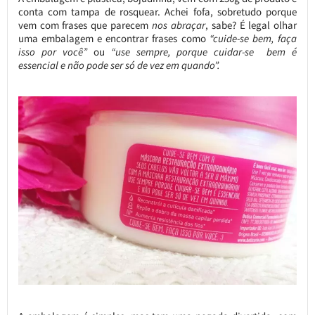
conta com tampa de rosquear. Achei fofa, sobretudo porque
vem com frases que parecem
nos abraçar
, sabe? É legal olhar
uma embalagem e encontrar frases como
“cuide-se bem, faça
isso por você”
ou
“use sempre, porque cuidar-se bem é
essencial e não pode ser só de vez em quando”.