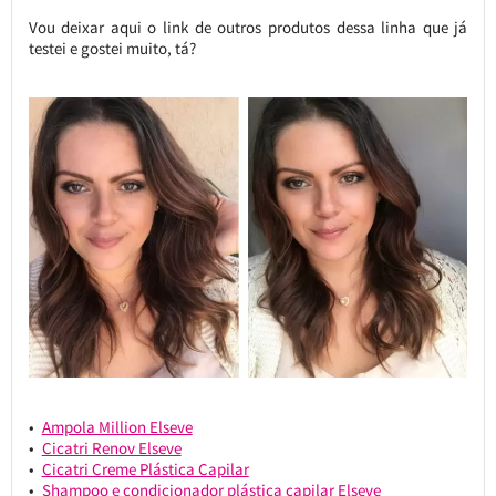
Vou deixar aqui o link de outros produtos dessa linha que já
testei e gostei muito, tá?
Ampola Million Elseve
Cicatri Renov Elseve
Cicatri Creme Plástica Capilar
Shampoo e condicionador plástica capilar Elseve