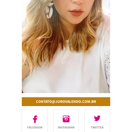
CONTATO@JUROVALENDO.COM.BR