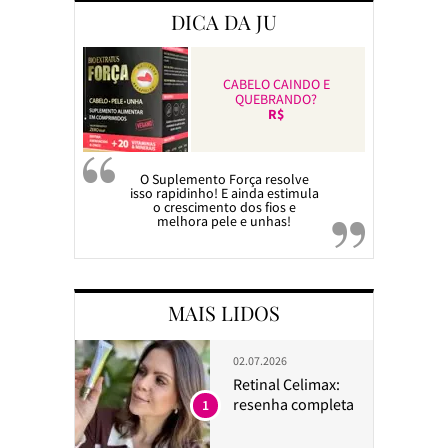
DICA DA JU
CABELO CAINDO E
QUEBRANDO?
R$
O Suplemento Força resolve
isso rapidinho! E ainda estimula
o crescimento dos fios e
melhora pele e unhas!
MAIS LIDOS
02.07.2026
Retinal Celimax:
resenha completa
1