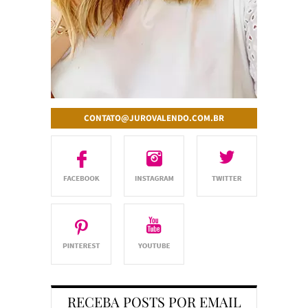
CONTATO@JUROVALENDO.COM.BR
RECEBA POSTS POR EMAIL