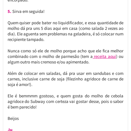
5.
Sirva em seguida!
Quem quiser pode bater no liquidificador, e essa quantidade de
molho dá pra uns 5 dias aqui em casa (como salada 2 vezes ao
dia). Ele aguenta sem problemas na geladeira, é só colocar num
recipiente tampado.
Nunca como só ele de molho porque acho que ele fica melhor
combinado com o molho de parmesão (tem a
receita aqui
) ou
algum outro mais cremoso e/ou apimentado.
Além de colocar em saladas, dá pra usar em sandubas e com
carnes, inclusive carne de soja (filezinho agridoce de carne de
soja é amor!).
Ele é bemmmm gostoso, e quem gosta do molho de cebola
agridoce do Subway com certeza vai gostar desse, pois o sabor
é bem parecido!
Beijos
Ju