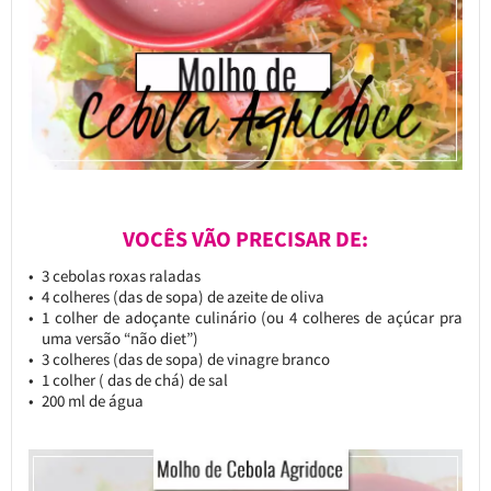
VOCÊS VÃO PRECISAR DE:
3 cebolas roxas raladas
4 colheres (das de sopa) de azeite de oliva
1 colher de adoçante culinário (ou 4 colheres de açúcar pra
uma versão “não diet”)
3 colheres (das de sopa) de vinagre branco
1 colher ( das de chá) de sal
200 ml de água