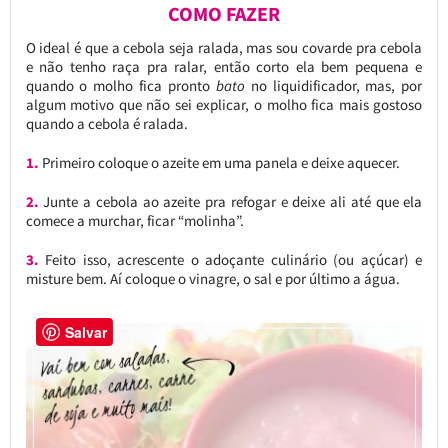
COMO FAZER
O ideal é que a cebola seja ralada, mas sou covarde pra cebola
e não tenho raça pra ralar, então corto ela bem pequena e
quando o molho fica pronto
bato
no liquidificador, mas, por
algum motivo que não sei explicar, o molho fica mais gostoso
quando a cebola é ralada.
1.
Primeiro coloque o azeite em uma panela e deixe aquecer.
2.
Junte a cebola ao azeite pra refogar e deixe ali até que ela
comece a murchar, ficar “molinha”.
3.
Feito isso, acrescente o adoçante culinário (ou açúcar) e
misture bem. Aí coloque o vinagre, o sal e por último a água.
Salvar