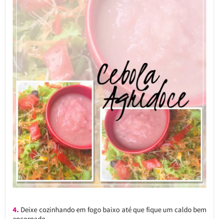
4.
Deixe cozinhando em fogo baixo até que fique um caldo bem
encorpado.