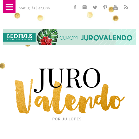
português
english