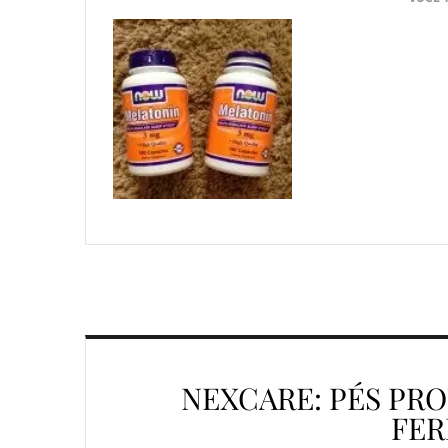
NEXCARE: PÉS PR
FER