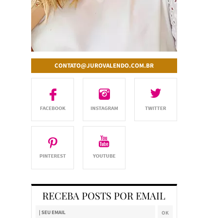
CONTATO@JUROVALENDO.COM.BR
RECEBA POSTS POR EMAIL