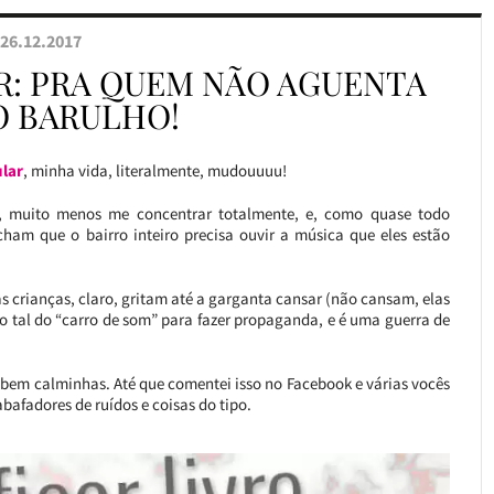
26.12.2017
R: PRA QUEM NÃO AGUENTA
O BARULHO!
ular
, minha vida, literalmente, mudouuuu!
o, muito menos me concentrar totalmente, e, como quase todo
ham que o bairro inteiro precisa ouvir a música que eles estão
 crianças, claro, gritam até a garganta cansar (não cansam, elas
 o tal do “carro de som” para fazer propaganda, e é uma guerra de
 bem calminhas. Até que comentei isso no Facebook e várias vocês
abafadores de ruídos e coisas do tipo.