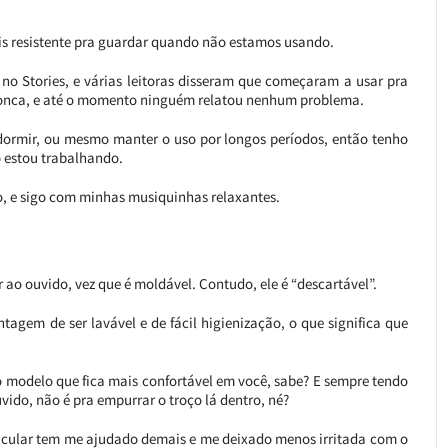
is resistente pra guardar quando não estamos usando.
no Stories, e várias leitoras disseram que começaram a usar pra
 ronca, e até o momento ninguém relatou nenhum problema.
 dormir, ou mesmo manter o uso por longos períodos, então tenho
 estou trabalhando.
, e sigo com minhas musiquinhas relaxantes.
o ouvido, vez que é moldável. Contudo, ele é “descartável”.
tagem de ser lavável e de fácil higienização, o que significa que
o modelo que fica mais confortável em você, sabe? E sempre tendo
ido, não é pra empurrar o troço lá dentro, né?
ricular tem me ajudado demais e me deixado menos irritada com o