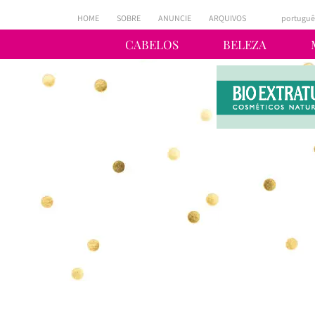
HOME
SOBRE
ANUNCIE
ARQUIVOS
portuguê
CABELOS
BELEZA