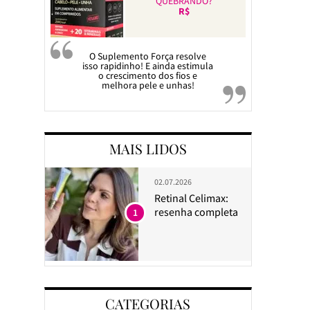
QUEBRANDO?
R$
O Suplemento Força resolve
isso rapidinho! E ainda estimula
o crescimento dos fios e
melhora pele e unhas!
MAIS LIDOS
02.07.2026
Retinal Celimax:
resenha completa
1
CATEGORIAS