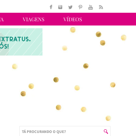
TA
VIAGENS
VÍDEOS