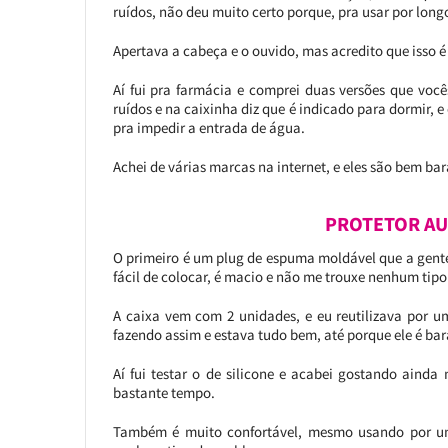
ruídos, não deu muito certo porque, pra usar por long
Apertava a cabeça e o ouvido, mas acredito que isso é
Aí fui pra farmácia e comprei duas versões que voc
ruídos e na caixinha diz que é indicado para dormir, e
pra impedir a entrada de água.
Achei de várias marcas na internet, e eles são bem b
PROTETOR AU
O primeiro é um plug de espuma moldável que a gente e
fácil de colocar, é macio e não me trouxe nenhum tip
A caixa vem com 2 unidades, e eu reutilizava por 
fazendo assim e estava tudo bem, até porque ele é bar
Aí fui testar o de silicone e acabei gostando ainda 
bastante tempo.
Também é muito confortável, mesmo usando por um