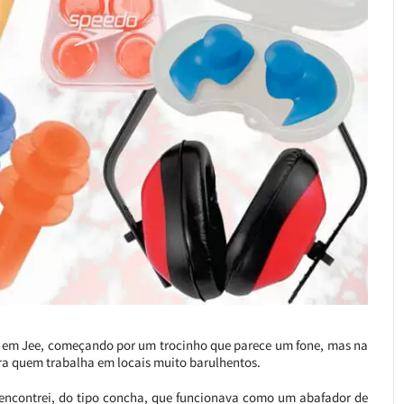
ui em Jee, começando por um trocinho que parece um fone, mas na
a quem trabalha em locais muito barulhentos.
 encontrei, do tipo concha, que funcionava como um abafador de