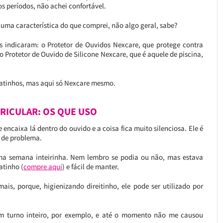
os períodos, não achei confortável.
 uma característica do que comprei, não algo geral, sabe?
ês indicaram: o Protetor de Ouvidos Nexcare, que protege contra
 o Protetor de Ouvido de Silicone Nexcare, que é aquele de piscina,
aratinhos, mas aqui só Nexcare mesmo.
RICULAR: OS QUE USO
ncaixa lá dentro do ouvido e a coisa fica muito silenciosa. Ele é
o de problema.
uma semana inteirinha. Nem lembro se podia ou não, mas estava
atinho (
compre aqui
) e fácil de manter.
mais, porque, higienizando direitinho, ele pode ser utilizado por
 turno inteiro, por exemplo, e até o momento não me causou