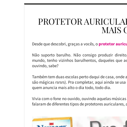
PROTETOR AURICULA
MAIS 
Desde que descobri, graças a vocês, o
protetor auric
Não suporto barulho. Não consigo produzir direit
mundo, tenho vizinhos barulhentos, daqueles que ac
ouvindo, sabe?
Também tem duas escolas perto daqui de casa, onde as
são mágicas rsrsrs). Pra completar, aqui ainda se usa
quem anuncia mais alto o dia todo, todo dia.
Vivia com o fone no ouvido, ouvindo aquelas músicas
falaram de diferentes tipos de protetores auriculares, 