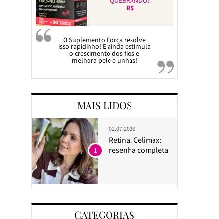
QUEBRANDO?
R$
O Suplemento Força resolve
isso rapidinho! E ainda estimula
o crescimento dos fios e
melhora pele e unhas!
MAIS LIDOS
02.07.2026
Retinal Celimax:
resenha completa
1
CATEGORIAS