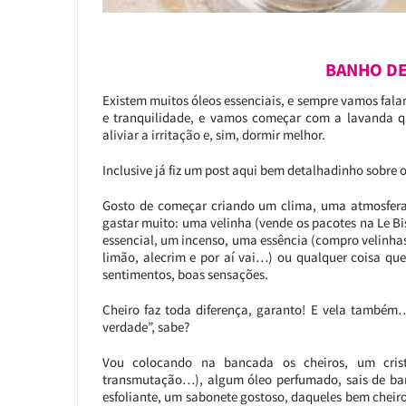
BANHO D
Existem muitos óleos essenciais, e sempre vamos fal
e tranquilidade, e vamos começar com a lavanda q
aliviar a irritação e, sim, dormir melhor.
Inclusive já fiz um post aqui bem detalhadinho sobre 
Gosto de começar criando um clima, uma atmosfera
gastar muito: uma velinha (vende os pacotes na Le B
essencial, um incenso, uma essência (compro velinhas
limão, alecrim e por aí vai…) ou qualquer coisa qu
sentimentos, boas sensações.
Cheiro faz toda diferença, garanto! E vela também
verdade”, sabe?
Vou colocando na bancada os cheiros, um crist
transmutação…), algum óleo perfumado, sais de banh
esfoliante, um sabonete gostoso, daqueles bem cheiro