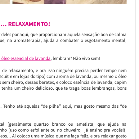
E… RELAXAMENTO!
ar deles por aqui, que proporcionam aquela sensação boa de calma
ue, na aromaterapia, ajuda a combater o esgotamento mental,
o
óleo essencial de lavanda
, lembram? Não vivo sem!
 de relaxamento, e pra isso ninguém precisa perder tempo nem
iscuit e em lojas do tipo) com aroma de lavanda, ou mesmo o óleo
 sem cheiro, dessas baratex, e coloco essência de lavanda, capim
e tenha um cheiro delicioso, que te traga boas lembranças, bons
… Tenho até aquelas “de pilha” aqui, mas gosto mesmo das “de
al (geralmente quartzo branco ou ametista, que ajuda na
o (uso como esfoliante ou no chuveiro, já ensino pra vocês!),
sos… Aí coloco uma música que me faça feliz, e pra relaxar gosto