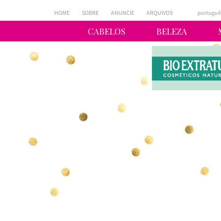
HOME
SOBRE
ANUNCIE
ARQUIVOS
portuguê
CABELOS
BELEZA