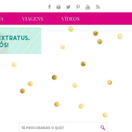
TA
VIAGENS
VÍDEOS