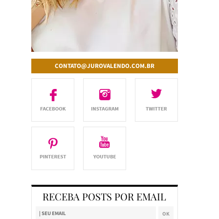
CONTATO@JUROVALENDO.COM.BR
RECEBA POSTS POR EMAIL