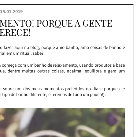
15.01.2019
MENTO! PORQUE A GENTE
ERECE!
to fazer aqui no blog, porque amo banho, amo coisas de banho e
ial em um ritual, sabe?
já começa com um banho de relaxamento, usando produtos a base
ue, dentre muitas outras coisas, acalma, equilibra e gera um
o sobre um dos meus momentos preferidos do dia e porque ele
 tipo de banho diferente, e teremos de tudo um pouco!).