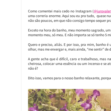
Como comentei mais cedo no Instagram (
@jurovale
uma correria enorme. Aqui sou eu pra tudo, quase nun
não são poucos, em que não consigo tempo sequer pra
Exceto na hora do banho, meu momento sagrado, um 
momento meu, só meu. E não importa se só tenho 5 mi
Quero e preciso, aliás. E por isso, pra mim, banho
olhar, mas me enxergar e, mais ainda, “me sentir” de d
A gente acha que é difícil, caro e trabalhoso, mas
cheirosa, colocar uma essência ou um incenso e se a
não é?
Dito isso, vamos para o nosso banho relaxante, porque