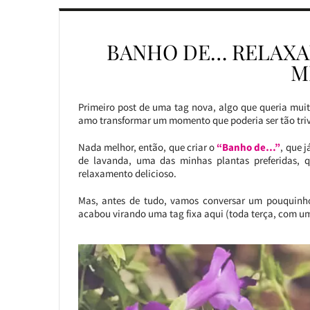
BANHO DE… RELAXA
M
Primeiro post de uma tag nova, algo que queria mui
amo transformar um momento que poderia ser tão triv
Nada melhor, então, que criar o
“Banho de…”
, que 
de lavanda, uma das minhas plantas preferidas, q
relaxamento delicioso.
Mas, antes de tudo, vamos conversar um pouquinh
acabou virando uma tag fixa aqui (toda terça, com um