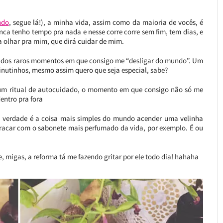
ndo
, segue lá!), a minha vida, assim como da maioria de vocês, é
ca tenho tempo pra nada e nesse corre corre sem fim, tem dias, e
 olhar pra mim, que dirá cuidar de mim.
dos raros momentos em que consigo me “desligar do mundo”. Um
nutinhos, mesmo assim quero que seja especial, sabe?
 é um ritual de autocuidado, o momento em que consigo não só me
entro pra fora
 na verdade é a coisa mais simples do mundo acender uma velinha
tracar com o sabonete mais perfumado da vida, por exemplo. É ou
, migas, a reforma tá me fazendo gritar por ele todo dia! hahaha