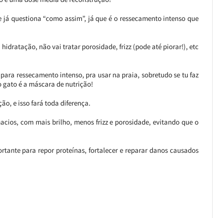
te já questiona “como assim”, já que é o ressecamento intenso que
hidratação, não vai tratar porosidade, frizz (pode até piorar!), etc
 para ressecamento intenso, pra usar na praia, sobretudo se tu faz
 gato é a máscara de nutrição!
ão, e isso fará toda diferença.
acios, com mais brilho, menos frizz e porosidade, evitando que o
ante para repor proteínas, fortalecer e reparar danos causados