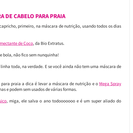
 DE CABELO PARA PRAIA
 capricho, primeiro, na máscara de nutrição, usando todos os dias
Umectante de Coco
, da Bio Extratus.
e bola, não fico sem nunquinha!
a linha toda, na verdade. E se você ainda não tem uma máscara de
para praia a dica é levar a máscara de nutrição e o
Mega Spray
ínas e podem sem usados de várias formas.
sico
, miga, ele salva o ano todooooooo e é um super aliado do