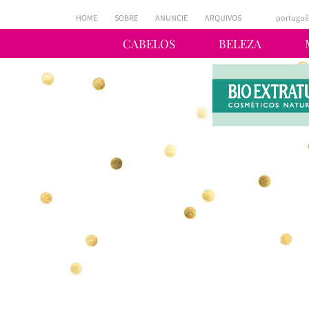
HOME
SOBRE
ANUNCIE
ARQUIVOS
portuguê
CABELOS
BELEZA