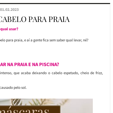
01.02.2023
CABELO PARA PRAIA
qual usar?
 para praia, e aí a gente fica sem saber qual levar, né?
R NA PRAIA E NA PISCINA?
tenso, que acaba deixando o cabelo espetado, cheio de frizz,
causado pelo sol.