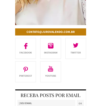
CONTATO@JUROVALENDO.COM.BR
RECEBA POSTS POR EMAIL