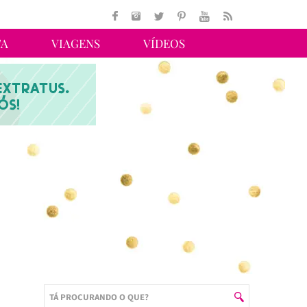
TA
VIAGENS
VÍDEOS