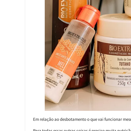
Em relação ao desbotamento o que vai funcionar mesmo
Para todas essas outras coisas é preciso muita nutri