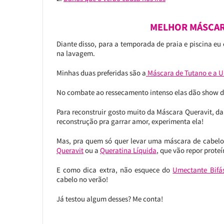
MELHOR MÁSCARA
Diante disso, para a temporada de praia e piscina eu
na lavagem.
Minhas duas preferidas são a
Máscara de Tutano e a 
No combate ao ressecamento intenso elas dão show d
Para reconstruir gosto muito da Máscara Queravit, d
reconstrução pra garrar amor, experimenta ela!
Mas, pra quem só quer levar uma máscara de cabelo 
Queravit
ou a
Queratina Líquida
, que vão repor prote
E como dica extra, não esquece do
Umectante Bifá
cabelo no verão!
Já testou algum desses? Me conta!