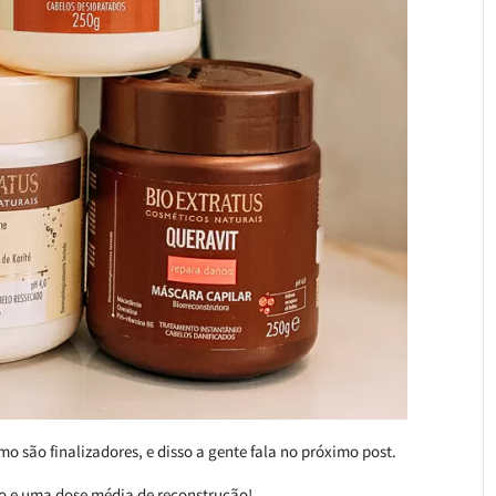
 são finalizadores, e disso a gente fala no próximo post.
ção e uma dose média de reconstrução!