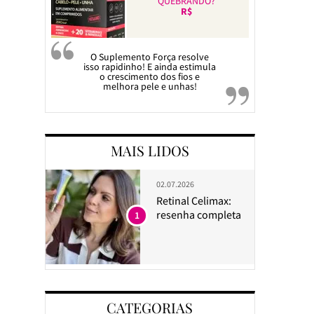
QUEBRANDO?
R$
O Suplemento Força resolve
isso rapidinho! E ainda estimula
o crescimento dos fios e
melhora pele e unhas!
MAIS LIDOS
02.07.2026
Retinal Celimax:
resenha completa
1
CATEGORIAS