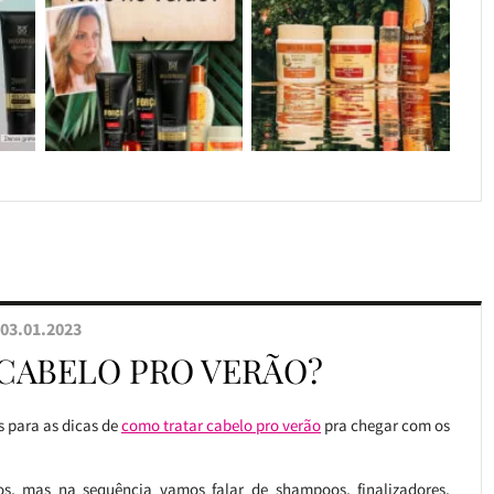
03.01.2023
CABELO PRO VERÃO?
 para as dicas de
como tratar cabelo pro verão
pra chegar com os
s, mas na sequência vamos falar de shampoos, finalizadores,