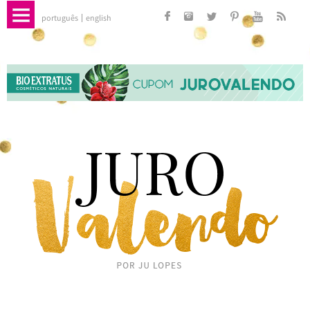
português
english