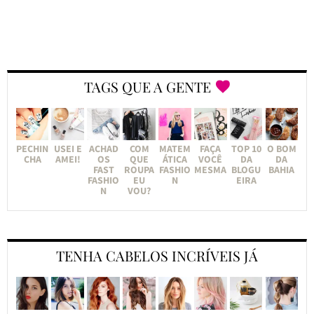
TAGS QUE A GENTE
PECHIN
USEI E
ACHAD
COM
MATEM
FAÇA
TOP 10
O BOM
CHA
AMEI!
OS
QUE
ÁTICA
VOCÊ
DA
DA
FAST
ROUPA
FASHIO
MESMA
BLOGU
BAHIA
FASHIO
EU
N
EIRA
N
VOU?
TENHA CABELOS INCRÍVEIS JÁ