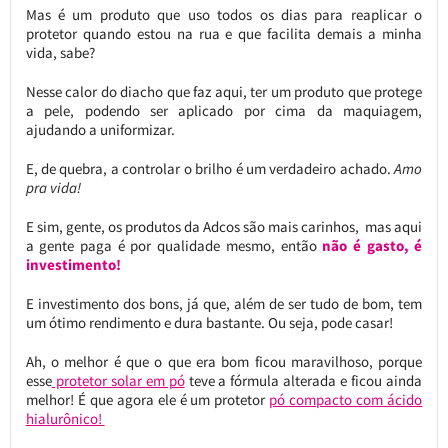
Mas é um produto que uso todos os dias para reaplicar o
protetor quando estou na rua e que facilita demais a minha
vida, sabe?
Nesse calor do diacho que faz aqui, ter um produto que protege
a pele, podendo ser aplicado por cima da maquiagem,
ajudando a uniformizar.
E, de quebra, a controlar o brilho é um verdadeiro achado.
Amo
pra vida!
E sim, gente, os produtos da Adcos são mais carinhos, mas aqui
a gente paga é por qualidade mesmo, então
não é gasto, é
investimento!
E investimento dos bons, já que, além de ser tudo de bom, tem
um ótimo rendimento e dura bastante. Ou seja, pode casar!
Ah, o melhor é que o que era bom ficou maravilhoso, porque
esse
protetor solar em pó
teve a fórmula alterada e ficou ainda
melhor! É que agora ele é um protetor
pó compacto com ácido
hialurônico!