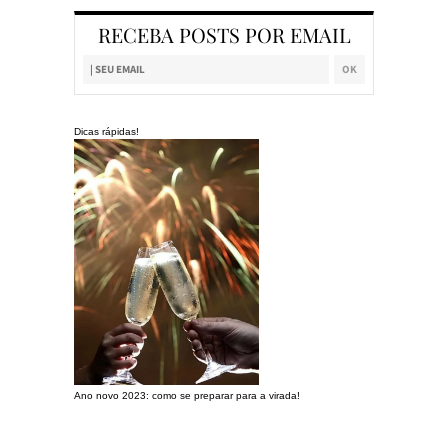
RECEBA POSTS POR EMAIL
Dicas rápidas!
Ano novo 2023: como se preparar para a virada!