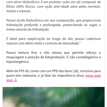
com ativo Hialurônico é um protetor solar em pó composto de
filtros 100% físicos, com ação anti-idade para peles normais,
mistas e oleosas.
Possui ácido hialurônico em sua composição, que proporciona
hidratação profunda e prolongada, preenchendo as rugas e
linhas através da hidratação.
É ideal para reaplicação ao longo do dia, possui cobertura
natural com efeito mate e controle de oleosidade.”
Possui textura fina e não oleosa que permite reforço a
maquiagem e posição da fotoproteção. É não comedogênico e
hipoalergênico.
Além do FPS 50, conta com um PPD dos bons (18), inclusive para
quem tem melasma, e já falei da importância disso
nesse post
aqui, ó.