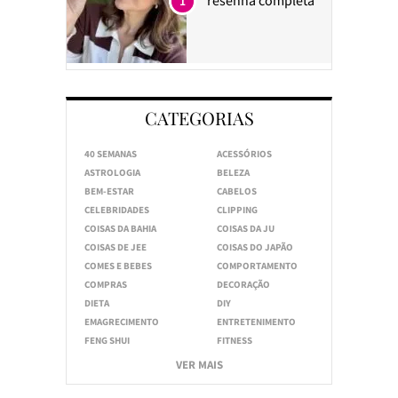
1
CATEGORIAS
40 SEMANAS
ACESSÓRIOS
ASTROLOGIA
BELEZA
BEM-ESTAR
CABELOS
CELEBRIDADES
CLIPPING
COISAS DA BAHIA
COISAS DA JU
COISAS DE JEE
COISAS DO JAPÃO
COMES E BEBES
COMPORTAMENTO
COMPRAS
DECORAÇÃO
DIETA
DIY
EMAGRECIMENTO
ENTRETENIMENTO
FENG SHUI
FITNESS
VER MAIS