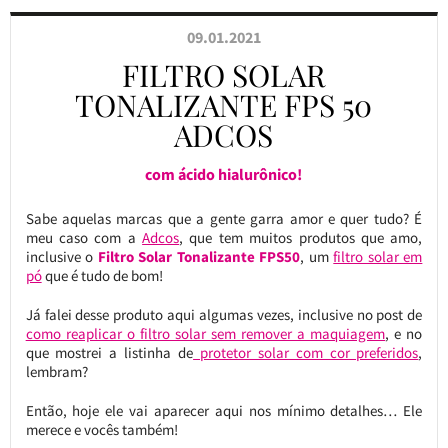
09.01.2021
FILTRO SOLAR
TONALIZANTE FPS 50
ADCOS
com ácido hialurônico!
Sabe aquelas marcas que a gente garra amor e quer tudo? É
meu caso com a
Adcos
, que tem muitos produtos que amo,
inclusive o
Filtro Solar Tonalizante FPS50
, um
filtro solar em
pó
que é tudo de bom!
Já falei desse produto aqui algumas vezes, inclusive no post de
como reaplicar o filtro solar sem remover a maquiagem
, e no
que mostrei a listinha de
protetor solar com cor preferidos
,
lembram?
Então, hoje ele vai aparecer aqui nos mínimo detalhes… Ele
merece e vocês também!