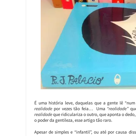
É uma história leve, daquelas que a gente lê “nu
realidade
por vezes tão feia… Uma
“realidade”
que
realidade
que ridiculariza o outro, que aponta o dedo
o poder da gentileza, esse artigo tão raro.
Apesar de simples e “infantil”, ou até por causa di