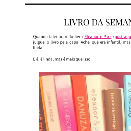
LIVRO DA SEMA
Quando falei aqui do livro
Eleanor e Park
(
post aqu
julguei o livro pela capa. Achei que era infantil, m
linda.
E é, é linda, mas é mais que isso.