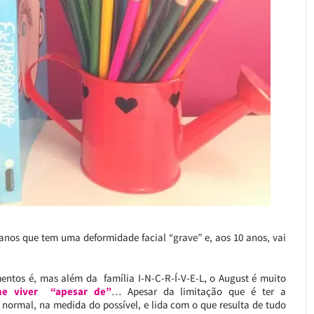
 anos que tem uma deformidade facial “grave” e, aos 10 anos, vai
mentos é, mas além da família I-N-C-R-Í-V-E-L, o August é muito
he viver “apesar de”
… Apesar da limitação que é ter a
o normal, na medida do possível, e lida com o que resulta de tudo