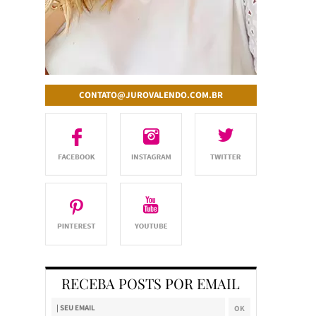
CONTATO@JUROVALENDO.COM.BR
RECEBA POSTS POR EMAIL