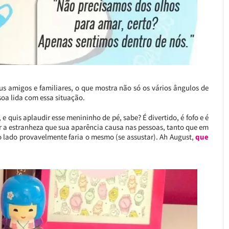
us amigos e familiares, o que mostra não só os vários ângulos de
a lida com essa situação.
quis aplaudir esse menininho de pé, sabe? É divertido, é fofo e é
 a estranheza que sua aparência causa nas pessoas, tanto que em
tro lado provavelmente faria o mesmo (se assustar). Ah August,
que