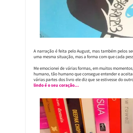
A narração é feita pelo August, mas também pelos se
uma mesma situação, mas a forma com que cada pesso
Me emocionei de várias formas, em muitos momentos, e 
humano, tão humano que consegue entender e aceitar
várias partes dos livro ele diz que se estivesse do ou
lindo é o seu coração…