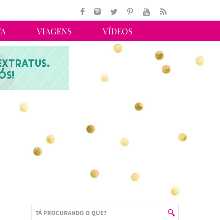
TA
VIAGENS
VÍDEOS