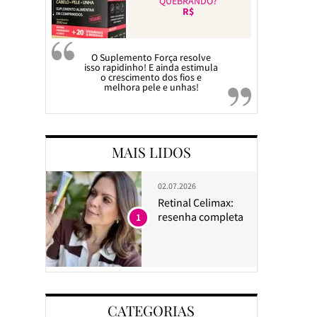
QUEBRANDO?
R$
O Suplemento Força resolve
isso rapidinho! E ainda estimula
o crescimento dos fios e
melhora pele e unhas!
MAIS LIDOS
02.07.2026
Retinal Celimax:
resenha completa
1
CATEGORIAS