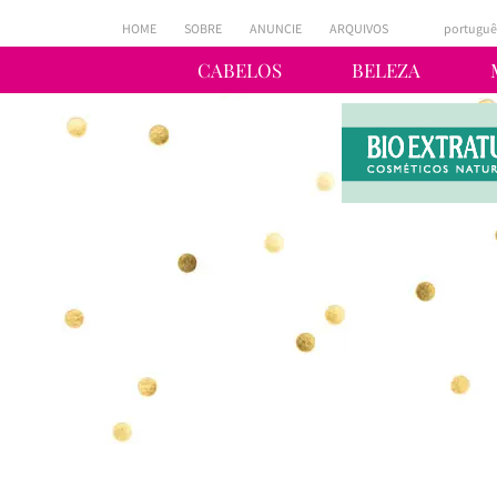
HOME
SOBRE
ANUNCIE
ARQUIVOS
portuguê
CABELOS
BELEZA