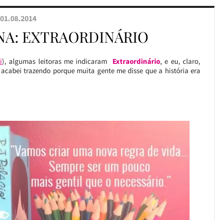
01.08.2014
NA: EXTRAORDINÁRIO
i
), algumas leitoras me indicaram
Extraordinário
, e eu, claro,
as acabei trazendo porque muita gente me disse que a história era