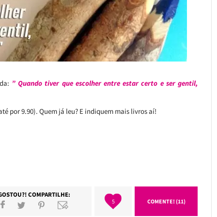
ida:
” Quando tiver que escolher entre estar certo e ser gentil,
até por 9.90). Quem já leu? E indiquem mais livros aí!
GOSTOU?! COMPARTILHE:
5
COMENTE! (11)