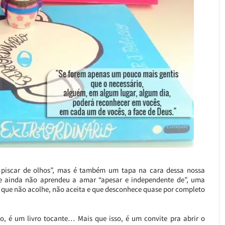
m piscar de olhos”, mas é também um tapa na cara dessa nossa
 ainda não aprendeu a amar “apesar e independente de”, uma
, que não acolhe, não aceita e que desconhece quase por completo
sso, é um livro tocante… Mais que isso, é um convite pra abrir o