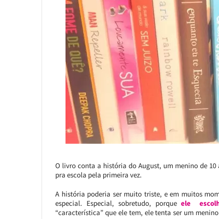
O livro conta a história do August, um menino de 10
pra escola pela primeira vez.
A história poderia ser muito triste, e em muitos mo
especial. Especial, sobretudo, porque
ele escol
“característica” que ele tem, ele tenta ser um menin