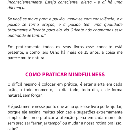
inconscientemente. Esteja consciente, alerta – e aí há uma
diferença.
Se você se move para a paixão, mova-se com consciência; e a
paixão se torna oração, e a paixão tem uma qualidade
totalmente diferente para ela. No Oriente nós chamamos essa
qualidade de tantra.”
Em praticamente todos os seus livros esse conceito está
presente, e como leio Osho há mais de 15 anos, a coisa me
parece muito natural.
COMO PRATICAR MINDFULNESS
O difícil mesmo é colocar em prática, é estar alerta em cada
ação, a todo momento, o dia todo, todo dia, e de forma
natural, sem forçar.
E é justamente nesse ponto que acho que esse livro pode ajudar,
porque ele ensina muitas técnicas e sugestões extremamente
simples de como praticar a atenção plena em cada momento
sem precisar “arranjar tempo” ou mudar a nossa rotina pra isso,
sabe?