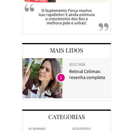
O Suplemento Força resolve
isso rapidinho! E ainda estimula
o crescimento dos fios e
melhora pele e unhas!
MAIS LIDOS
02.07.2026
Retinal Celimax:
resenha completa
1
CATEGORIAS
40 SEMANAS
ACESSÓRIOS