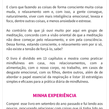
E claro que fazendo as coisas de forma consciente muita coisa
muda, o relaxamento vem e, com isso, a gente consegue,
naturalmente, viver com mais inteligência emocional, leveza e
foco, dentre outras coisas, e menos ansiedade e estresse.
Ao contrário do que já ouvi muito por aqui em grupo de
meditação, concordo com a visão oriental de que a meditação
não deve começar pelo relaxamento, e sim pela consciência.
Dessa forma, estando consciente, o relaxamento vem por si só,
não existe a tensão de forçá-lo, sabe?
O livro é dividido em 13 capítulos e mostra como praticar
mindfulness em casa, nos relacionamentos, com a
alimentação, com o nosso corpo, no trabalho, em casos de
desgaste emocional, com os filhos, dentre outros, além de de
abordar o papel essencial da respiração e listar 10 estratégias
simples e eficazes para a prática diária de mindfulness.
MINHA EXPERIÊNCIA
Comprei esse livro em setembro do ano passado e fui lendo aos
poucos, procurando relacionar com coisas que já tinha lido no