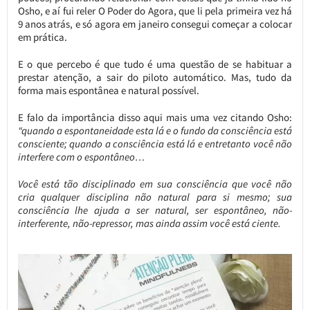
Osho, e aí fui reler O Poder do Agora, que li pela primeira vez há
9 anos atrás, e só agora em janeiro consegui começar a colocar
em prática.
E o que percebo é que tudo é uma questão de se habituar a
prestar atenção, a sair do piloto automático. Mas, tudo da
forma mais espontânea e natural possível.
E falo da importância disso aqui mais uma vez citando Osho:
“quando a espontaneidade esta lá e o fundo da consciência está
consciente; quando a consciência está lá e entretanto você não
interfere com o espontâneo…
Você está tão disciplinado em sua consciência que você não
cria qualquer disciplina não natural para si mesmo; sua
consciência lhe ajuda a ser natural, ser espontâneo, não-
interferente, não-repressor, mas ainda assim você está ciente.