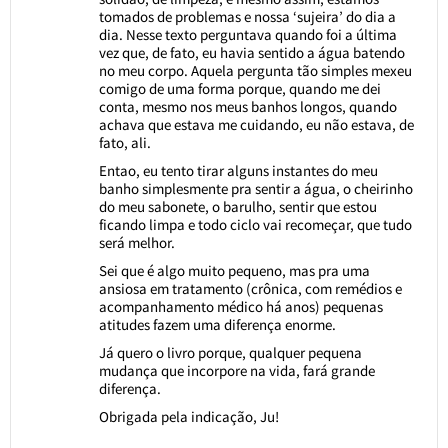
tomados de problemas e nossa ‘sujeira’ do dia a
dia. Nesse texto perguntava quando foi a última
vez que, de fato, eu havia sentido a água batendo
no meu corpo. Aquela pergunta tão simples mexeu
comigo de uma forma porque, quando me dei
conta, mesmo nos meus banhos longos, quando
achava que estava me cuidando, eu não estava, de
fato, ali.
Entao, eu tento tirar alguns instantes do meu
banho simplesmente pra sentir a água, o cheirinho
do meu sabonete, o barulho, sentir que estou
ficando limpa e todo ciclo vai recomeçar, que tudo
será melhor.
Sei que é algo muito pequeno, mas pra uma
ansiosa em tratamento (crônica, com remédios e
acompanhamento médico há anos) pequenas
atitudes fazem uma diferença enorme.
Já quero o livro porque, qualquer pequena
mudança que incorpore na vida, fará grande
diferença.
Obrigada pela indicação, Ju!