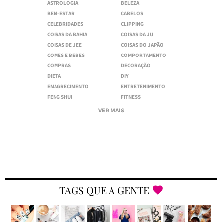
ASTROLOGIA
BELEZA
BEM-ESTAR
CABELOS
CELEBRIDADES
CLIPPING
COISAS DA BAHIA
COISAS DA JU
COISAS DE JEE
COISAS DO JAPÃO
COMES E BEBES
COMPORTAMENTO
COMPRAS
DECORAÇÃO
DIETA
DIY
EMAGRECIMENTO
ENTRETENIMENTO
FENG SHUI
FITNESS
VER MAIS
TAGS QUE A GENTE