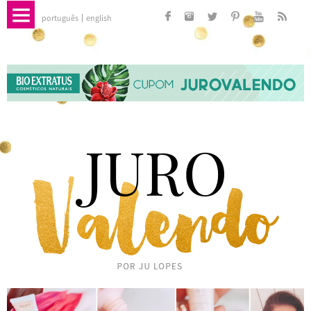
português
english