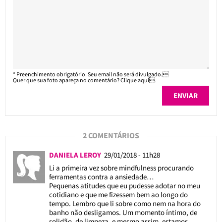
* Preenchimento obrigatório. Seu email não será divulgado.
Quer que sua foto apareça no comentário? Clique
aqui
.
2 COMENTÁRIOS
DANIELA LEROY
29/01/2018 - 11h28
Li a primeira vez sobre mindfulness procurando
ferramentas contra a ansiedade…
Pequenas atitudes que eu pudesse adotar no meu
cotidiano e que me fizessem bem ao longo do
tempo. Lembro que li sobre como nem na hora do
banho não desligamos. Um momento íntimo, de
solidão, de limpeza, e mesmo assim, estamos