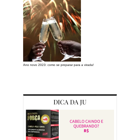
Ano novo 2023: como se preparar para a virada!
Preparando a c
DICA DA JU
CABELO CAINDO E
QUEBRANDO?
R$