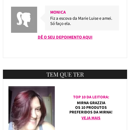
MONICA
Fiz a escova da Marie Luise e amei.
Só faço ela.
DÊ O SEU DEPOIMENTO AQUI
TEM QUE TER
TOP 10 DA LEITORA:
MIRNA GRAZZIA
OS 10 PRODUTOS
PREFERIDOS DA MIRNA!
VEJA MAIS