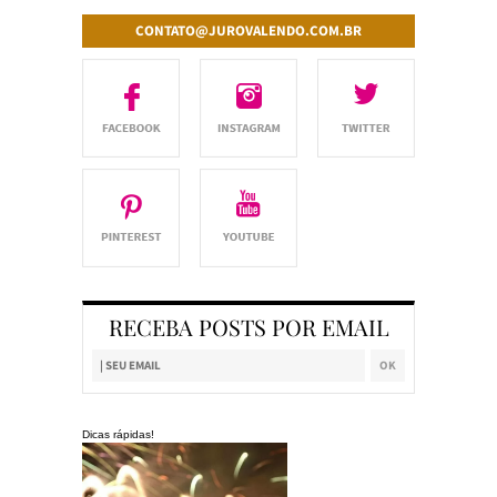
CONTATO@JUROVALENDO.COM.BR
RECEBA POSTS POR EMAIL
Dicas rápidas!