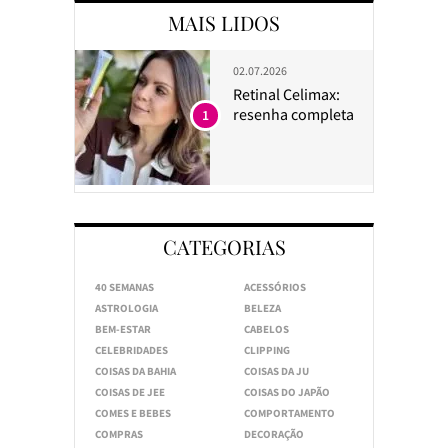
MAIS LIDOS
02.07.2026
Retinal Celimax:
resenha completa
1
CATEGORIAS
40 SEMANAS
ACESSÓRIOS
ASTROLOGIA
BELEZA
BEM-ESTAR
CABELOS
CELEBRIDADES
CLIPPING
COISAS DA BAHIA
COISAS DA JU
COISAS DE JEE
COISAS DO JAPÃO
COMES E BEBES
COMPORTAMENTO
COMPRAS
DECORAÇÃO