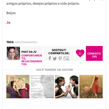
amigos próprios, desejos próprios e vida própria.
Beijos
Ju
TAGS:
relacionamentos
GOSTOU?!
POST DA
JU
COMPARTILHE:
22
COMENTE!
COMPORTAMEN
(30)
TO
,
RELACIONAMEN
TOS
VOCÊ TAMBÉM VAI GOSTAR