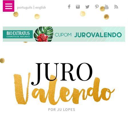
português
english