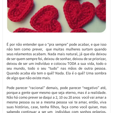
É por não entender que o “pra sempre” pode acabar, e que isso
não tem como prever, que muitas mulheres surtam quando
seus relamentos acabam. Nada mais natural, já que ela deixou
de ser quem sempre foi, deixou de sonhar, deixou de se priorizar,
deixou de ser um indivíduo e colocou TODA a sua vida, todo o
seu mundo, todo o seu “tudo” nas mãos de outra pessoa.
Quando acaba ela tem o quê? Nada. Ela é o quê? Uma sombra
de algo que não existe mais.
Pode parecer “racional” demais, pode parecer “negativo” até,
porque a gente quer mesmo que seja eterno, mas é a realidade.
Não há como prever se daqui a 2, 10 ou 20 anos você vai amar a
mesma pessoa ou se a mesma pessoa vai te amar, então, viva
suas histórias, case, tenha filhos, faça como você quiser, mas
sabendo continuar a ser um indivíduo com sonhos próprios,