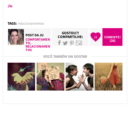
Ju
TAGS:
relacionamentos
GOSTOU?!
POST DA
JU
COMPARTILHE:
18
COMENTE!
COMPORTAMEN
(26)
TO
,
RELACIONAMEN
TOS
VOCÊ TAMBÉM VAI GOSTAR