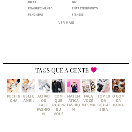
DIETA
DIY
EMAGRECIMENTO
ENTRETENIMENTO
FENG SHUI
FITNESS
VER MAIS
TAGS QUE A GENTE
PECHIN
USEI E
ACHAD
COM
MATEM
FAÇA
TOP 10
O BOM
CHA
AMEI!
OS
QUE
ÁTICA
VOCÊ
DA
DA
FAST
ROUPA
FASHIO
MESMA
BLOGU
BAHIA
FASHIO
EU
N
EIRA
N
VOU?