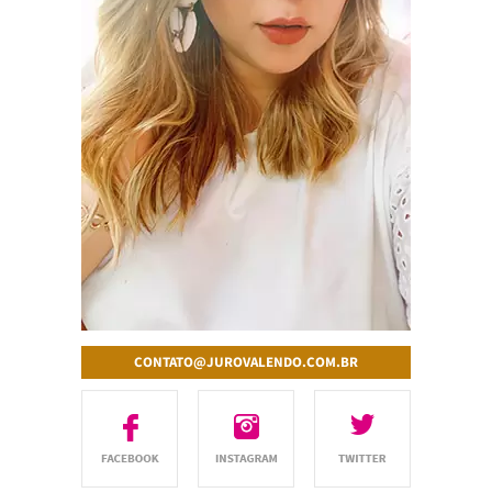
CONTATO@JUROVALENDO.COM.BR