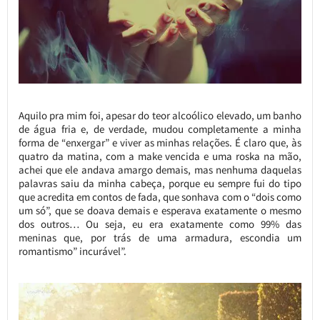
Aquilo pra mim foi, apesar do teor alcoólico elevado, um banho
de água fria e, de verdade, mudou completamente a minha
forma de “enxergar” e viver as minhas relações. É claro que, às
quatro da matina, com a make vencida e uma roska na mão,
achei que ele andava amargo demais, mas nenhuma daquelas
palavras saiu da minha cabeça, porque eu sempre fui do tipo
que acredita em contos de fada, que sonhava com o “dois como
um só”, que se doava demais e esperava exatamente o mesmo
dos outros… Ou seja, eu era exatamente como 99% das
meninas que, por trás de uma armadura, escondia um
romantismo” incurável”.