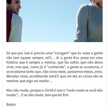
Só que pra isso é preciso uma “coragem” que às vezes a gente
não tem (quase sempre, né?)… Aí a gente fica presa em uma
história que é sempre a mesma, que faz sofrer, que não deixa
viver, mas que, como já é “conhecida”, a gente se acostuma, e
se acostuma tanto que, não raras vezes, passamos meses, anos,
décadas nisso, acreditando (será?) que um dia as coisas vão se
resolver, que algo vai mudar…
Mas não muda, porque o clichê é real e “nada muda se você não
mudar”… E se não muda, tem que ter fim!
Beijos