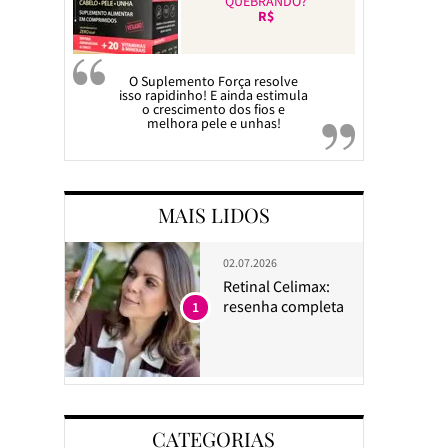
QUEBRANDO?
R$
O Suplemento Força resolve
isso rapidinho! E ainda estimula
o crescimento dos fios e
melhora pele e unhas!
MAIS LIDOS
02.07.2026
Retinal Celimax:
resenha completa
1
CATEGORIAS