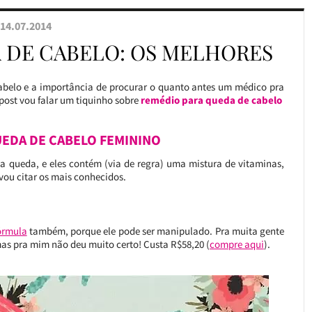
14.07.2014
 DE CABELO: OS MELHORES
cabelo e a importância de procurar o quanto antes um médico pra
 post vou falar um tiquinho sobre
remédio para queda de cabelo
EDA DE CABELO FEMININO
queda, e eles contém (via de regra) uma mistura de vitaminas,
vou citar os mais conhecidos.
órmula
também, porque ele pode ser manipulado. Pra muita gente
s pra mim não deu muito certo! Custa R$58,20 (
compre aqui
).