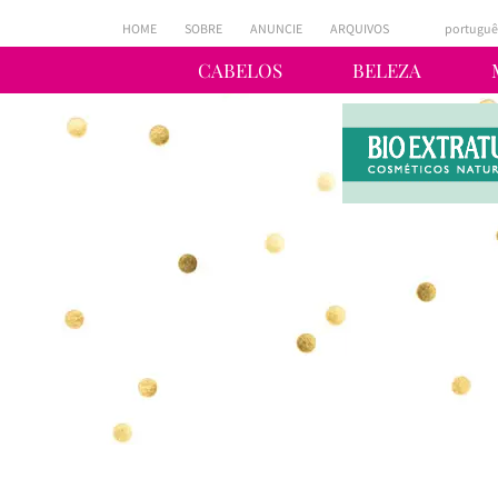
HOME
SOBRE
ANUNCIE
ARQUIVOS
portuguê
CABELOS
BELEZA