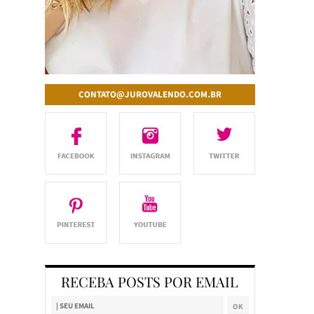
CONTATO@JUROVALENDO.COM.BR
RECEBA POSTS POR EMAIL