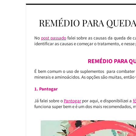
REMÉDIO PARA QUEDA
No
post passado
falei sobre as causas da queda de 
identificar as causas e começar o tratamento, e nesse
REMÉDIO PARA QU
É bem comum o uso de suplementos para combater a 
minerais e aminoácidos. As opções são muitas, então 
1. Pantogar
Já falei sobre o
Pantogar
por aqui, e disponibilizei a
f
funciona super bem e é um dos mais recomendados, ma