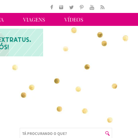
TA
VIAGENS
VÍDEOS