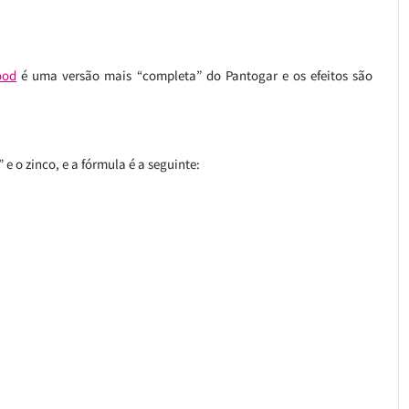
ood
é uma versão mais “completa” do Pantogar e os efeitos são
e o zinco, e a fórmula é a seguinte: