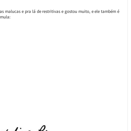
 malucas e pra lá de restritivas e gostou muito, e ele também é
rmula: