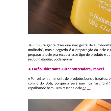
Já vi muita gente dizer que não gosta de autobronz
molhado”, mas o segredo é a preparação da pele e a
preparar a pele pra receber esse tipo de produto e o
pegou a manha
, pode ajudar!
3. Loção Hidratante Autobronzeadora, Panvel
A Panvel tem um monte de produtos bons e baratos, e
com o do Boti, porque a pele não fica “artificial
espalhando bem. Tem resenha dele
aqui.