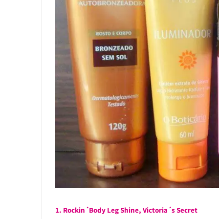
1. Rockin´Body Leg Shine, Victoria´s Secret