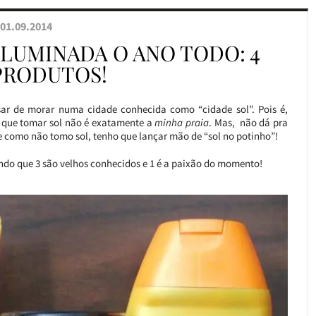
01.09.2014
ILUMINADA O ANO TODO: 4
PRODUTOS!
sar de morar numa cidade conhecida como “cidade sol”. Pois é,
 que tomar sol não é exatamente a
minha praia
. Mas, não dá pra
e como não tomo sol, tenho que lançar mão de “sol no potinho”!
endo que 3 são velhos conhecidos e 1 é a paixão do momento!