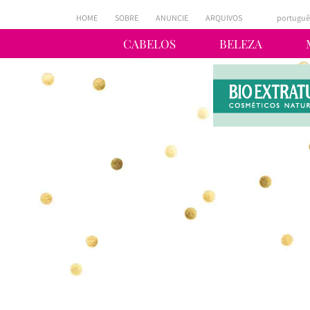
HOME
SOBRE
ANUNCIE
ARQUIVOS
portuguê
CABELOS
BELEZA