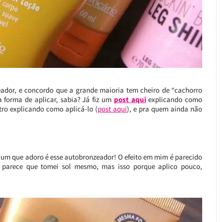
eador, e concordo que a grande maioria tem cheiro de “cachorro
 forma de aplicar, sabia? Já fiz um
post aqui
explicando como
utro explicando como aplicá-lo (
post aqui
), e pra quem ainda não
 um que adoro é esse autobronzeador! O efeito em mim é parecido
”, parece que tomei sol mesmo, mas isso porque aplico pouco,