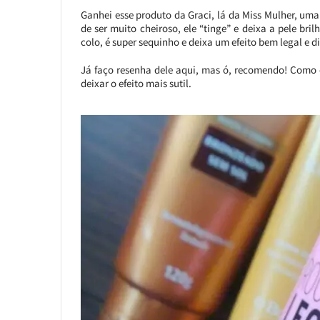
Ganhei esse produto da Graci, lá da Miss Mulher, uma
de ser muito cheiroso, ele “tinge” e deixa a pele br
colo, é super sequinho e deixa um efeito bem legal e di
Já faço resenha dele aqui, mas ó, recomendo! Como é 
deixar o efeito mais sutil.