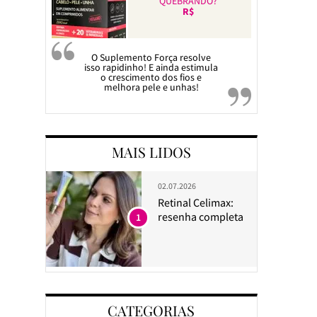
QUEBRANDO?
R$
O Suplemento Força resolve
isso rapidinho! E ainda estimula
o crescimento dos fios e
melhora pele e unhas!
MAIS LIDOS
02.07.2026
Retinal Celimax:
resenha completa
1
CATEGORIAS