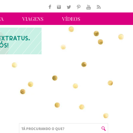
TA
VIAGENS
VÍDEOS