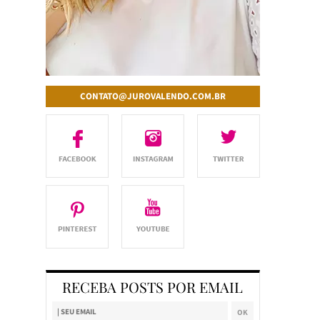
CONTATO@JUROVALENDO.COM.BR
RECEBA POSTS POR EMAIL