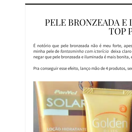
PELE BRONZEADA E 
TOP 
É notório que pele bronzeada não é meu forte, ape
minha pele de
fantasminha com icterícia
deixa claro
negar que pele bronzeada e iluminada é mais bonita, 
Pra conseguir esse efeito, lanço mão de 4 produtos, s