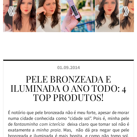
01.09.2014
PELE BRONZEADA E
ILUMINADA O ANO TODO: 4
TOP PRODUTOS!
É notório que pele bronzeada não é meu forte, apesar de morar
numa cidade conhecida como “cidade sol”. Pois é, minha pele
de
fantasminha com icterícia
deixa claro que tomar sol não é
exatamente a
minha praia
. Mas, não dá pra negar que pele
bronzeada e iluminada é mais bonita, e como não tomo sol,