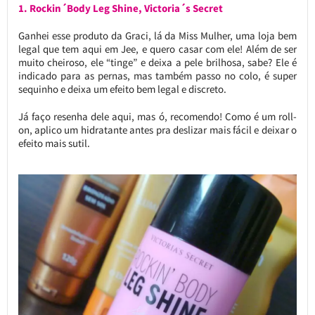
1. Rockin´Body Leg Shine, Victoria´s Secret
Ganhei esse produto da Graci, lá da Miss Mulher, uma loja bem
legal que tem aqui em Jee, e quero casar com ele! Além de ser
muito cheiroso, ele “tinge” e deixa a pele brilhosa, sabe? Ele é
indicado para as pernas, mas também passo no colo, é super
sequinho e deixa um efeito bem legal e discreto.
Já faço resenha dele aqui, mas ó, recomendo! Como é um roll-
on, aplico um hidratante antes pra deslizar mais fácil e deixar o
efeito mais sutil.