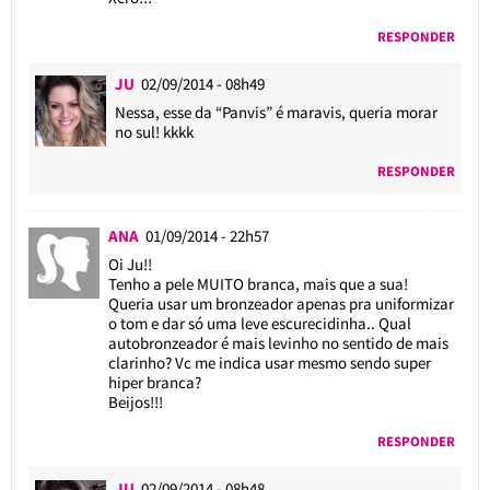
RESPONDER
JU
02/09/2014 - 08h49
Nessa, esse da “Panvis” é maravis, queria morar
no sul! kkkk
RESPONDER
ANA
01/09/2014 - 22h57
Oi Ju!!
Tenho a pele MUITO branca, mais que a sua!
Queria usar um bronzeador apenas pra uniformizar
o tom e dar só uma leve escurecidinha.. Qual
autobronzeador é mais levinho no sentido de mais
clarinho? Vc me indica usar mesmo sendo super
hiper branca?
Beijos!!!
RESPONDER
JU
02/09/2014 - 08h48