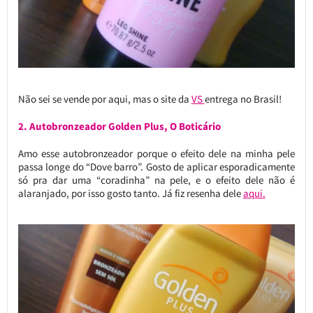
Não sei se vende por aqui, mas o site da
VS
entrega no Brasil!
2. Autobronzeador Golden Plus, O Boticário
Amo esse autobronzeador porque o efeito dele na minha pele
passa longe do “Dove barro”. Gosto de aplicar esporadicamente
só pra dar uma “coradinha” na pele, e o efeito dele não é
alaranjado, por isso gosto tanto. Já fiz resenha dele
aqui.