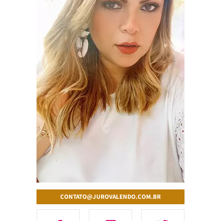
CONTATO@JUROVALENDO.COM.BR