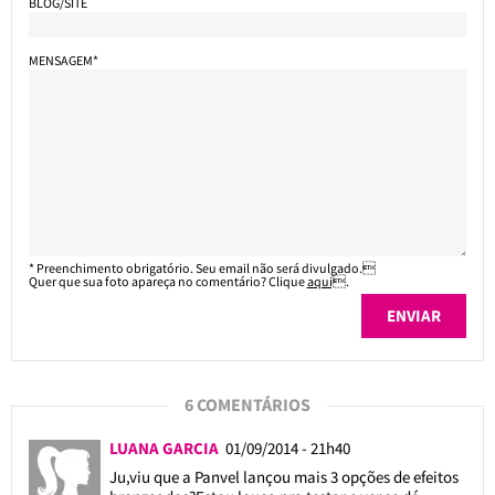
BLOG/SITE
MENSAGEM*
* Preenchimento obrigatório. Seu email não será divulgado.
Quer que sua foto apareça no comentário? Clique
aqui
.
6 COMENTÁRIOS
LUANA GARCIA
01/09/2014 - 21h40
Ju,viu que a Panvel lançou mais 3 opções de efeitos