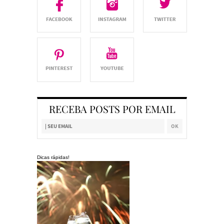
RECEBA POSTS POR EMAIL
Dicas rápidas!