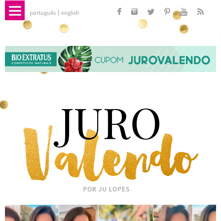
português
english