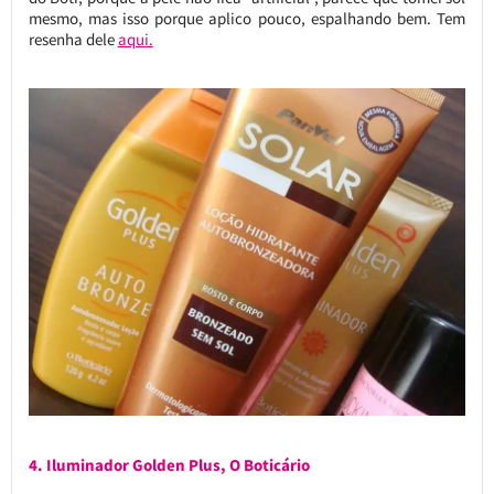
mesmo, mas isso porque aplico pouco, espalhando bem. Tem
resenha dele
aqui.
4. Iluminador Golden Plus, O Boticário