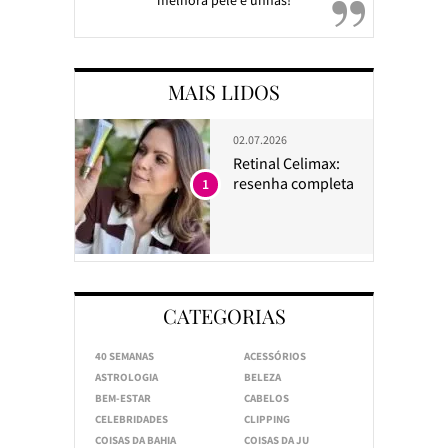
MAIS LIDOS
02.07.2026
Retinal Celimax:
resenha completa
1
CATEGORIAS
40 SEMANAS
ACESSÓRIOS
ASTROLOGIA
BELEZA
BEM-ESTAR
CABELOS
CELEBRIDADES
CLIPPING
COISAS DA BAHIA
COISAS DA JU