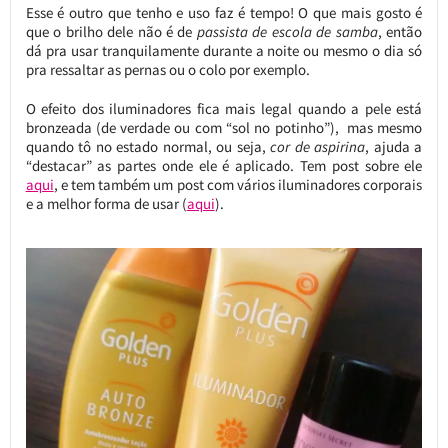
Esse é outro que tenho e uso faz é tempo! O que mais gosto é
que o brilho dele não é de
passista de escola de samba
, então
dá pra usar tranquilamente durante a noite ou mesmo o dia só
pra ressaltar as pernas ou o colo por exemplo.
O efeito dos iluminadores fica mais legal quando a pele está
bronzeada (de verdade ou com “sol no potinho”), mas mesmo
quando tô no estado normal, ou seja,
cor de aspirina
, ajuda a
“destacar” as partes onde ele é aplicado. Tem post sobre ele
aqui
, e tem também um post com vários iluminadores corporais
e a melhor forma de usar (
aqui
).