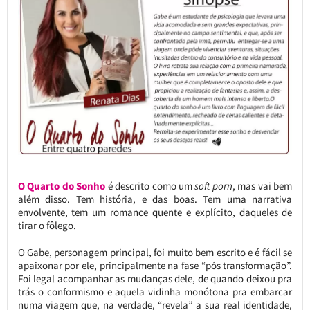
O Quarto do Sonho
é descrito como um
soft porn
, mas vai bem
além disso. Tem história, e das boas. Tem uma narrativa
envolvente, tem um romance quente e explícito, daqueles de
tirar o fôlego.
O Gabe, personagem principal, foi muito bem escrito e é fácil se
apaixonar por ele, principalmente na fase “pós transformação”.
Foi legal acompanhar as mudanças dele, de quando deixou pra
trás o conformismo e aquela vidinha monótona pra embarcar
numa viagem que, na verdade, “revela” a sua real identidade,