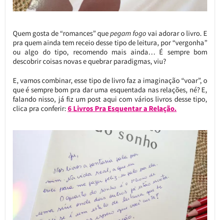
Quem gosta de “romances” que
pegam fogo
vai adorar o livro. E
pra quem ainda tem receio desse tipo de leitura, por “vergonha”
ou algo do tipo, recomendo mais ainda… É sempre bom
descobrir coisas novas e quebrar paradigmas, viu?
E, vamos combinar, esse tipo de livro faz a imaginação “voar”, o
que é sempre bom pra dar uma esquentada nas relações, né? E,
falando nisso, já fiz um post aqui com vários livros desse tipo,
clica pra conferir:
6
Livros Pra Esquentar a Relação.