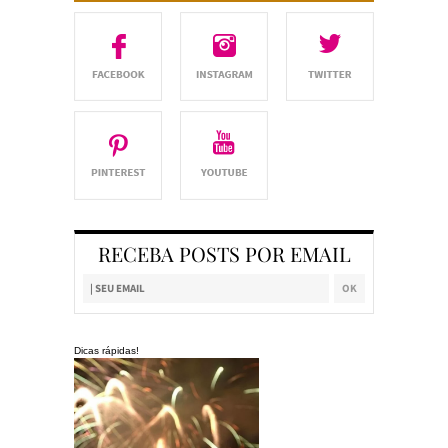
RECEBA POSTS POR EMAIL
Dicas rápidas!