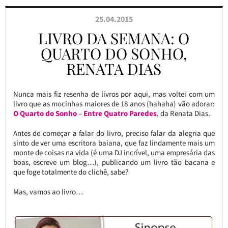
25.04.2015
LIVRO DA SEMANA: O
QUARTO DO SONHO,
RENATA DIAS
Nunca mais fiz resenha de livros por aqui, mas voltei com um
livro que as mocinhas maiores de 18 anos (hahaha) vão adorar:
O Quarto do Sonho
–
Entre Quatro Paredes
, da Renata Dias.
Antes de começar a falar do livro, preciso falar da alegria que
sinto de ver uma escritora baiana, que faz lindamente mais um
monte de coisas na vida (é uma DJ incrível, uma empresária das
boas, escreve um blog…), publicando um livro tão bacana e
que foge totalmente do clichê, sabe?
Mas, vamos ao livro…