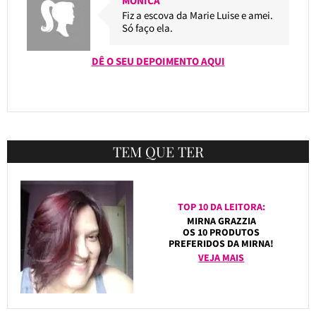
MONICA
Fiz a escova da Marie Luise e amei.
Só faço ela.
DÊ O SEU DEPOIMENTO AQUI
TEM QUE TER
TOP 10 DA LEITORA:
MIRNA GRAZZIA
OS 10 PRODUTOS
PREFERIDOS DA MIRNA!
VEJA MAIS