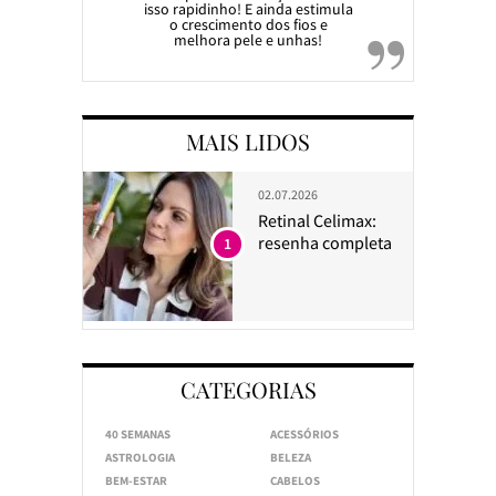
isso rapidinho! E ainda estimula
o crescimento dos fios e
melhora pele e unhas!
MAIS LIDOS
02.07.2026
Retinal Celimax:
resenha completa
1
CATEGORIAS
40 SEMANAS
ACESSÓRIOS
ASTROLOGIA
BELEZA
BEM-ESTAR
CABELOS