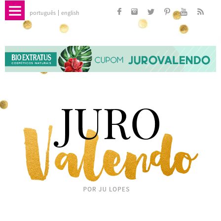
português
english