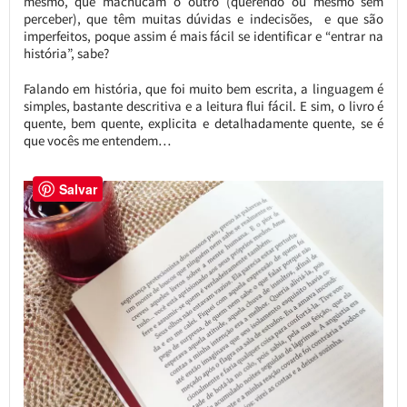
mesmo, que machucam o outro (querendo ou mesmo sem
perceber), que têm muitas dúvidas e indecisões, e que são
imperfeitos, poque assim é mais fácil se identificar e “entrar na
história”, sabe?
Falando em história, que foi muito bem escrita, a linguagem é
simples, bastante descritiva e a leitura flui fácil. E sim, o livro é
quente, bem quente, explicita e detalhadamente quente, se é
que vocês me entendem…
Salvar