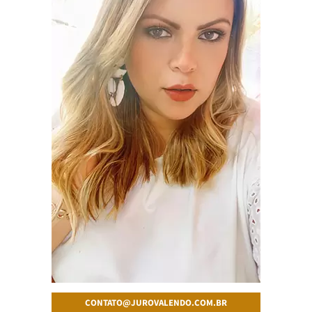
CONTATO@JUROVALENDO.COM.BR