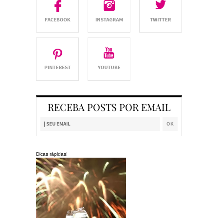
RECEBA POSTS POR EMAIL
Dicas rápidas!