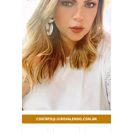
CONTATO@JUROVALENDO.COM.BR