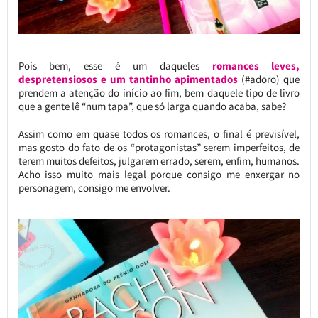
Pois bem, esse é um daqueles
romances leves,
despretensiosos e um tantinho apimentados
(#adoro) que
prendem a atenção do início ao fim, bem daquele tipo de livro
que a gente lê “num tapa”, que só larga quando acaba, sabe?
Assim como em quase todos os romances, o final é previsível,
mas gosto do fato de os “protagonistas” serem imperfeitos, de
terem muitos defeitos, julgarem errado, serem, enfim, humanos.
Acho isso muito mais legal porque consigo me enxergar no
personagem, consigo me envolver.