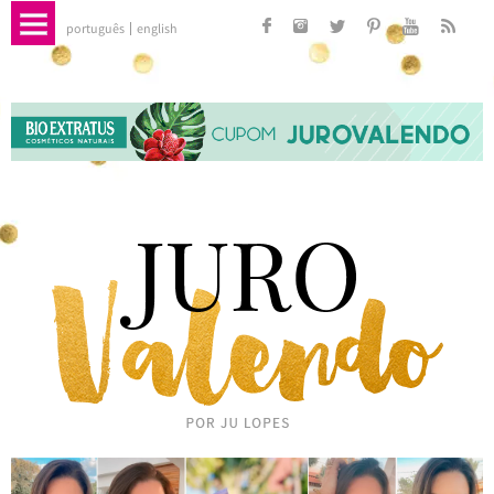
português
english