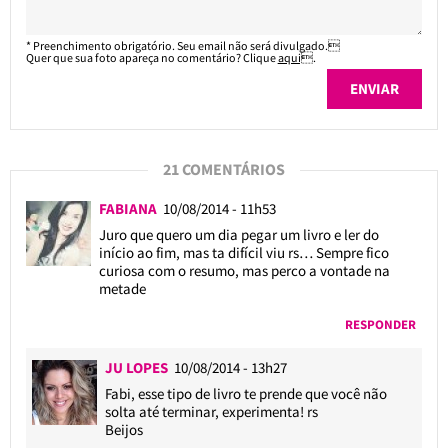
* Preenchimento obrigatório. Seu email não será divulgado.
Quer que sua foto apareça no comentário? Clique
aqui
.
21 COMENTÁRIOS
FABIANA
10/08/2014 - 11h53
Juro que quero um dia pegar um livro e ler do
início ao fim, mas ta difícil viu rs… Sempre fico
curiosa com o resumo, mas perco a vontade na
metade
RESPONDER
JU LOPES
10/08/2014 - 13h27
Fabi, esse tipo de livro te prende que você não
solta até terminar, experimenta! rs
Beijos