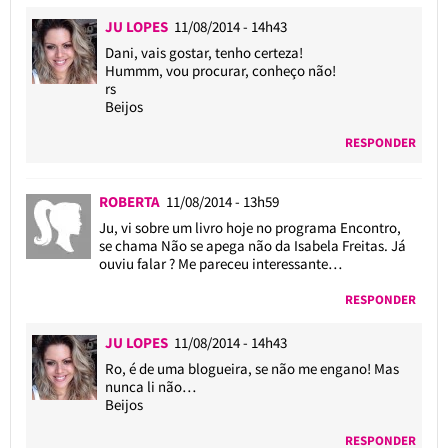
JU LOPES
11/08/2014 - 14h43
Dani, vais gostar, tenho certeza!
Hummm, vou procurar, conheço não!
rs
Beijos
RESPONDER
ROBERTA
11/08/2014 - 13h59
Ju, vi sobre um livro hoje no programa Encontro,
se chama Não se apega não da Isabela Freitas. Já
ouviu falar ? Me pareceu interessante…
RESPONDER
JU LOPES
11/08/2014 - 14h43
Ro, é de uma blogueira, se não me engano! Mas
nunca li não…
Beijos
RESPONDER