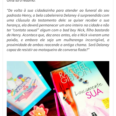
Olha só o resumo:
“De volta à sua cidadezinha para atender ao funeral do seu
padrasto Henry, a bela cabeleireira Delaney é surpreendida com
uma cláusula do testamento dele: se quiser receber a sua
herança, ela deverá permanecer um ano inteiro na cidade e não
ter “contato sexual” algum com o bad boy Nick, filho bastardo
de Henry. Acontece que, dez anos antes, ela e Nick viveram uma
paixão, e embora ele seja um mulherengo incorrigível, a
proximidade de ambos reacende a antiga chama. Será Delaney
capaz de resistir ao motoqueiro de conversa fiada?”