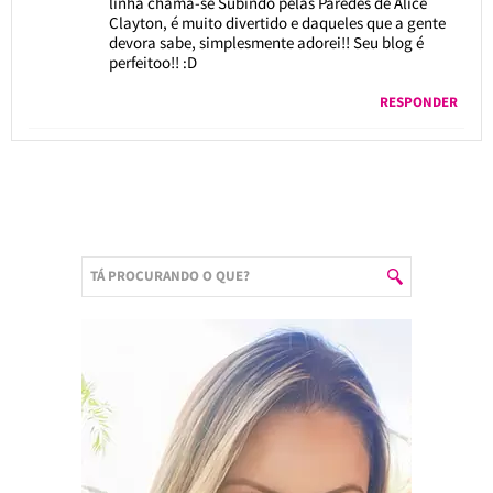
linha chama-se Subindo pelas Paredes de Alice
Clayton, é muito divertido e daqueles que a gente
devora sabe, simplesmente adorei!! Seu blog é
perfeitoo!! :D
RESPONDER