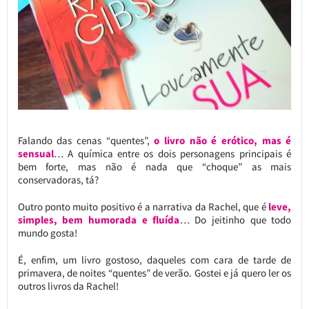
Falando das cenas “quentes”,
o livro não é erótico, mas é
sensual
… A química entre os dois personagens principais é
bem forte, mas não é nada que “choque” as mais
conservadoras, tá?
Outro ponto muito positivo é a narrativa da Rachel, que é
leve,
simples, bem humorada e fluída
… Do jeitinho que todo
mundo gosta!
É, enfim, um livro gostoso, daqueles com cara de tarde de
primavera, de noites “quentes” de verão. Gostei e já quero ler os
outros livros da Rachel!