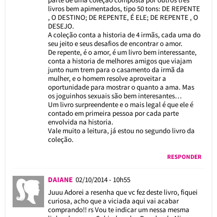
livros bem apimentados, tipo 50 tons: DE REPENTE
, O DESTINO; DE REPENTE, É ELE; DE REPENTE , O
DESEJO.
A coleção conta a historia de 4 irmãs, cada uma do
seu jeito e seus desafios de encontrar o amor.
De repente, é o amor, é um livro bem interessante,
conta a historia de melhores amigos que viajam
junto num trem para o casamento da irmã da
mulher, e o homem resolve aproveitar a
oportunidade para mostrar o quanto a ama. Mas
os joguinhos sexuais são bem interesantes…
Um livro surpreendente e o mais legal é que ele é
contado em primeira pessoa por cada parte
envolvida na historia.
Vale muito a leitura, já estou no segundo livro da
coleção.
RESPONDER
DAIANE
02/10/2014 - 10h55
Juuu Adorei a resenha que vc fez deste livro, fiquei
curiosa, acho que a viciada aqui vai acabar
comprando!! rs Vou te indicar um nessa mesma