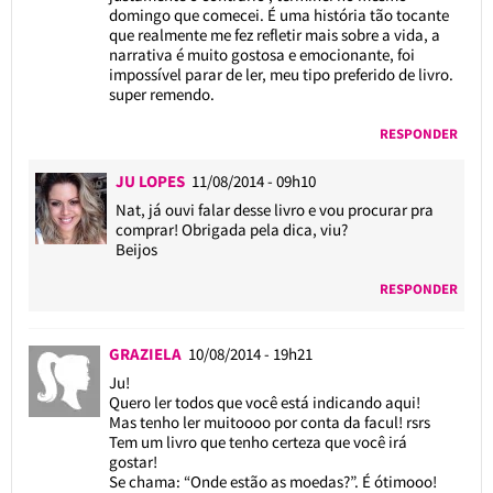
domingo que comecei. É uma história tão tocante
que realmente me fez refletir mais sobre a vida, a
narrativa é muito gostosa e emocionante, foi
impossível parar de ler, meu tipo preferido de livro.
super remendo.
RESPONDER
JU LOPES
11/08/2014 - 09h10
Nat, já ouvi falar desse livro e vou procurar pra
comprar! Obrigada pela dica, viu?
Beijos
RESPONDER
GRAZIELA
10/08/2014 - 19h21
Ju!
Quero ler todos que você está indicando aqui!
Mas tenho ler muitoooo por conta da facul! rsrs
Tem um livro que tenho certeza que você irá
gostar!
Se chama: “Onde estão as moedas?”. É ótimooo!