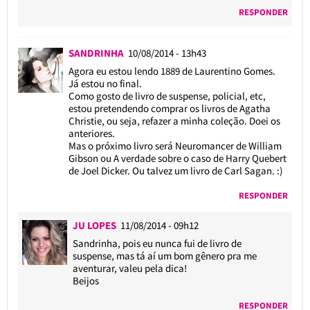
RESPONDER
SANDRINHA
10/08/2014 - 13h43
Agora eu estou lendo 1889 de Laurentino Gomes.
Já estou no final.
Como gosto de livro de suspense, policial, etc,
estou pretendendo comprar os livros de Agatha
Christie, ou seja, refazer a minha coleção. Doei os
anteriores.
Mas o próximo livro será Neuromancer de William
Gibson ou A verdade sobre o caso de Harry Quebert
de Joel Dicker. Ou talvez um livro de Carl Sagan. :)
RESPONDER
JU LOPES
11/08/2014 - 09h12
Sandrinha, pois eu nunca fui de livro de
suspense, mas tá aí um bom gênero pra me
aventurar, valeu pela dica!
Beijos
RESPONDER