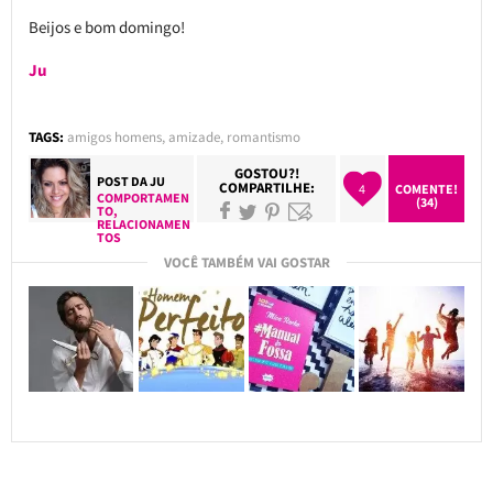
Beijos e bom domingo!
Ju
TAGS:
amigos homens
,
amizade
,
romantismo
GOSTOU?!
POST DA
JU
COMPARTILHE:
4
COMENTE!
COMPORTAMEN
(34)
TO
,
RELACIONAMEN
TOS
VOCÊ TAMBÉM VAI GOSTAR