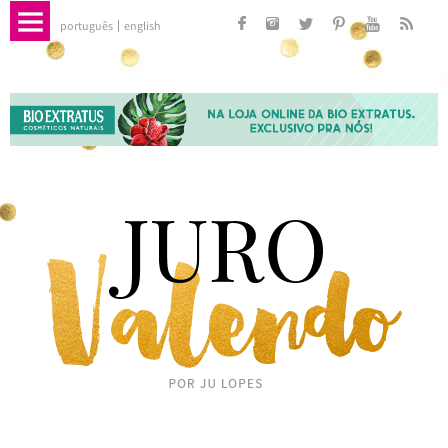
português
english