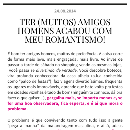
24.08.2014
TER (MUITOS) AMIGOS
HOMENS ACABOU COM
MEU ROMANTISMO!
É bom ter amigos homens, muitos de preferência. A coisa corre
de forma mais leve, mais engraçada, mais livre. Ao invés de
passar a tarde de sábado no shopping vendo as mesmas lojas,
você passa
se divertindo de verdade
. Você descobre botecos,
vira profunda conhecedora da casa alheia (a.k.a conhecida
como “palco de festas”), faz viagens divertidíssimas, frequenta
os lugares mais improváveis, aprende que bate-volta pra festas
em cidades vizinhas é tudo de bom (ninguém te conhece, dá pra
fazer o que quiser…),
gargalha mais, se importa menos e, se
for uma boa observadora, fica esperta, e é aí que mora o
problema.
O problema é que convivendo tanto com tudo isso a gente
“pega a manha” da malandragem masculina, e aí ó, adeus