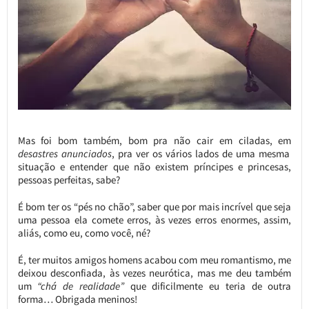
Mas foi bom também, bom pra não cair em ciladas, em
desastres anunciados
, pra ver os vários lados de uma mesma
situação e entender que não existem príncipes e princesas,
pessoas perfeitas, sabe?
É bom ter os “pés no chão”, saber que por mais incrível que seja
uma pessoa ela comete erros, às vezes erros enormes, assim,
aliás, como eu, como você, né?
É, ter muitos amigos homens acabou com meu romantismo, me
deixou desconfiada, às vezes neurótica, mas me deu também
um
“chá de realidade”
que dificilmente eu teria de outra
forma… Obrigada meninos!