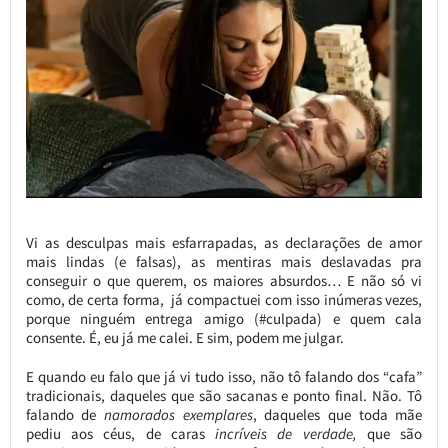
Vi as desculpas mais esfarrapadas, as declarações de amor
mais lindas (e falsas), as mentiras mais deslavadas pra
conseguir o que querem, os maiores absurdos… E não só vi
como, de certa forma, já compactuei com isso inúmeras vezes,
porque ninguém entrega amigo (#culpada) e quem cala
consente. É, eu já me calei. E sim, podem me julgar.
E quando eu falo que já vi tudo isso, não tô falando dos “cafa”
tradicionais, daqueles que são sacanas e ponto final. Não. Tô
falando de
namorados exemplares
, daqueles que toda mãe
pediu aos céus, de caras
incríveis de verdade,
que são