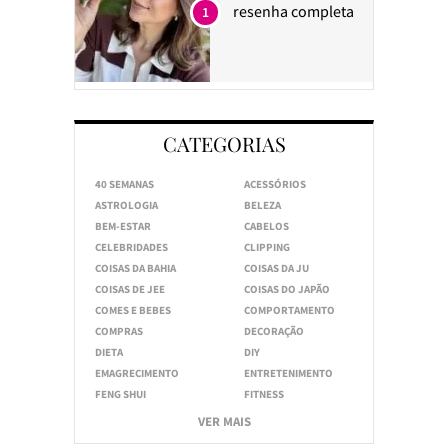
resenha completa
1
CATEGORIAS
40 SEMANAS
ACESSÓRIOS
ASTROLOGIA
BELEZA
BEM-ESTAR
CABELOS
CELEBRIDADES
CLIPPING
COISAS DA BAHIA
COISAS DA JU
COISAS DE JEE
COISAS DO JAPÃO
COMES E BEBES
COMPORTAMENTO
COMPRAS
DECORAÇÃO
DIETA
DIY
EMAGRECIMENTO
ENTRETENIMENTO
FENG SHUI
FITNESS
VER MAIS